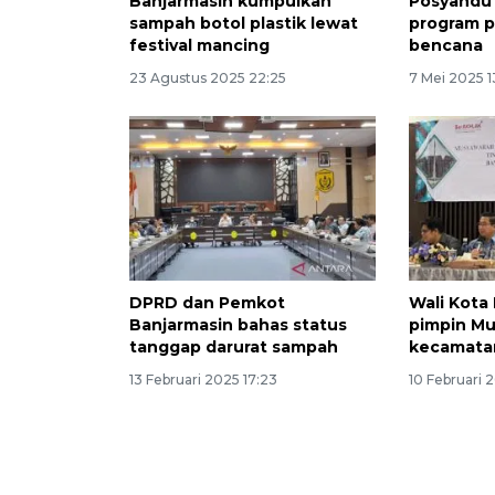
Banjarmasin kumpulkan
Posyandu 
sampah botol plastik lewat
program 
festival mancing
bencana
23 Agustus 2025 22:25
7 Mei 2025 1
DPRD dan Pemkot
Wali Kota
Banjarmasin bahas status
pimpin Mu
tanggap darurat sampah
kecamata
13 Februari 2025 17:23
10 Februari 