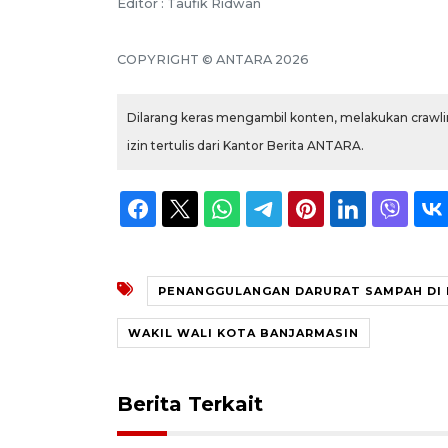
Editor : Taufik Ridwan
COPYRIGHT © ANTARA 2026
Dilarang keras mengambil konten, melakukan crawlin
izin tertulis dari Kantor Berita ANTARA.
PENANGGULANGAN DARURAT SAMPAH DI
WAKIL WALI KOTA BANJARMASIN
Berita Terkait