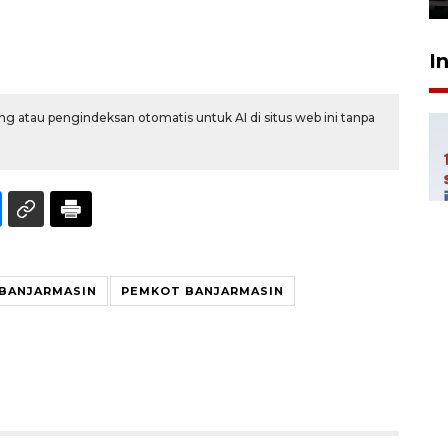
I
g atau pengindeksan otomatis untuk AI di situs web ini tanpa
 BANJARMASIN
PEMKOT BANJARMASIN