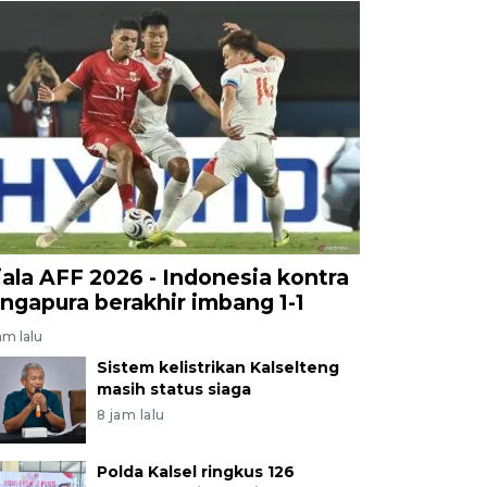
iala AFF 2026 - Indonesia kontra
ingapura berakhir imbang 1-1
am lalu
Sistem kelistrikan Kalselteng
masih status siaga
8 jam lalu
Polda Kalsel ringkus 126