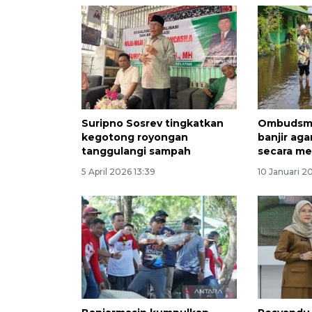
Suripno Sosrev tingkatkan
Ombudsma
kegotong royongan
banjir aga
tanggulangi sampah
secara me
5 April 2026 13:39
10 Januari 2