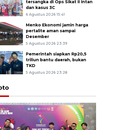
tersangka di Ops Sikat II Intan
dan kasus 3C
6 Agustus 2026 15:41
Menko Ekonomi jamin harga
pertalite aman sampai
Desember
5 Agustus 2026 23:39
Pemerintah siapkan Rp20,5
triliun bantu daerah, bukan
TKD
5 Agustus 2026 23:28
oto