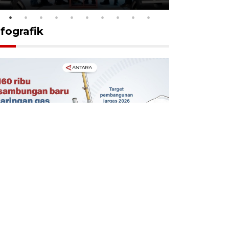
nfografik