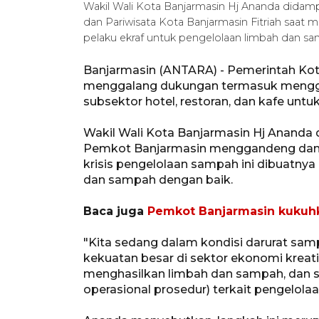
Wakil Wali Kota Banjarmasin Hj Ananda didam
dan Pariwisata Kota Banjarmasin Fitriah saat
pelaku ekraf untuk pengelolaan limbah dan sa
Banjarmasin (ANTARA) - Pemerintah Kota
menggalang dukungan termasuk menggan
subsektor hotel, restoran, dan kafe unt
Wakil Wali Kota Banjarmasin Hj Ananda 
Pemkot Banjarmasin menggandeng dan b
krisis pengelolaan sampah ini dibuatny
dan sampah dengan baik.
Baca juga
Pemkot Banjarmasin kukuhk
"Kita sedang dalam kondisi darurat samp
kekuatan besar di sektor ekonomi kreatif
menghasilkan limbah dan sampah, dan s
operasional prosedur) terkait pengelola