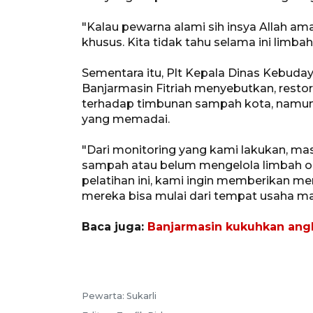
"Kalau pewarna alami sih insya Allah ama
khusus. Kita tidak tahu selama ini limb
Sementara itu, Plt Kepala Dinas Kebuda
Banjarmasin Fitriah menyebutkan, restora
terhadap timbunan sampah kota, namun
yang memadai.
"Dari monitoring yang kami lakukan, ma
sampah atau belum mengelola limbah org
pelatihan ini, kami ingin memberikan m
mereka bisa mulai dari tempat usaha ma
Baca juga:
Banjarmasin kukuhkan angk
Pewarta: Sukarli