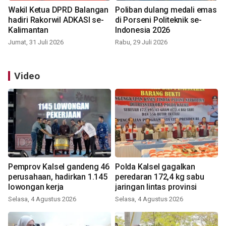
Wakil Ketua DPRD Balangan
Poliban dulang medali emas
hadiri Rakorwil ADKASI se-
di Porseni Politeknik se-
Kalimantan
Indonesia 2026
Jumat, 31 Juli 2026
Rabu, 29 Juli 2026
Video
Pemprov Kalsel gandeng 46
Polda Kalsel gagalkan
perusahaan, hadirkan 1.145
peredaran 172,4 kg sabu
lowongan kerja
jaringan lintas provinsi
Selasa, 4 Agustus 2026
Selasa, 4 Agustus 2026