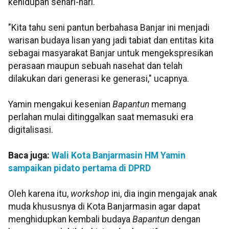
kehidupan sehari-hari.
"Kita tahu seni pantun berbahasa Banjar ini menjadi
warisan budaya lisan yang jadi tabiat dan entitas kita
sebagai masyarakat Banjar untuk mengekspresikan
perasaan maupun sebuah nasehat dan telah
dilakukan dari generasi ke generasi," ucapnya.
Yamin mengakui kesenian
Bapantun
memang
perlahan mulai ditinggalkan saat memasuki era
digitalisasi.
Baca juga:
Wali Kota Banjarmasin HM Yamin
sampaikan pidato pertama di DPRD
Oleh karena itu,
workshop
ini, dia ingin mengajak anak
muda khususnya di Kota Banjarmasin agar dapat
menghidupkan kembali budaya
Bapantun
dengan