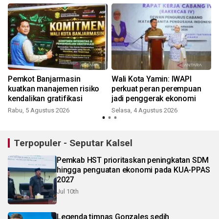
Pemkot Banjarmasin
Wali Kota Yamin: IWAPI
kuatkan manajemen risiko
perkuat peran perempuan
kendalikan gratifikasi
jadi penggerak ekonomi
Rabu, 5 Agustus 2026
Selasa, 4 Agustus 2026
Terpopuler - Seputar Kalsel
Pemkab HST prioritaskan peningkatan SDM
hingga penguatan ekonomi pada KUA-PPAS
2027
Jul 10th
Legenda timnas Gonzales sedih