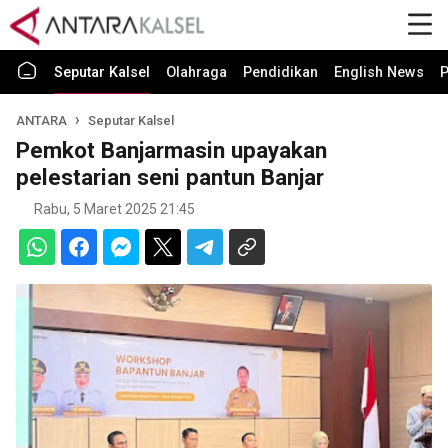
Seputar Kalsel
Olahraga
Pendidikan
English News
P
ANTARA
Seputar Kalsel
Pemkot Banjarmasin upayakan
pelestarian seni pantun Banjar
Rabu, 5 Maret 2025 21:45