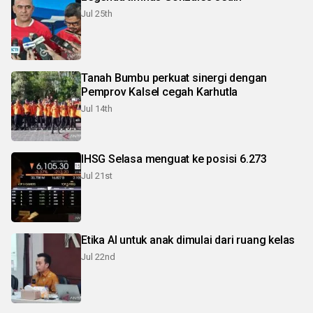
Jul 25th
Tanah Bumbu perkuat sinergi dengan
Pemprov Kalsel cegah Karhutla
Jul 14th
IHSG Selasa menguat ke posisi 6.273
Jul 21st
Etika AI untuk anak dimulai dari ruang kelas
Jul 22nd