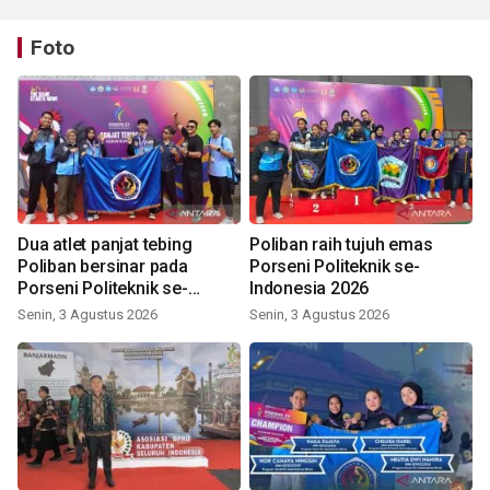
Foto
Dua atlet panjat tebing
Poliban raih tujuh emas
Poliban bersinar pada
Porseni Politeknik se-
Porseni Politeknik se-
Indonesia 2026
Indonesia 2026
Senin, 3 Agustus 2026
Senin, 3 Agustus 2026