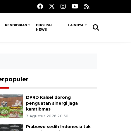
PENDIDIKAN
ENGLISH
LAINNYA
NEWS
erpopuler
DPRD Kalsel dorong
penguatan sinergi jaga
kamtibmas
3 Agustus 2026 20:50
Prabowo sedih Indonesia tak