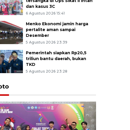
tersangka di Ops Sikat II Intan
dan kasus 3C
6 Agustus 2026 15:41
Menko Ekonomi jamin harga
pertalite aman sampai
Desember
5 Agustus 2026 23:39
Pemerintah siapkan Rp20,5
triliun bantu daerah, bukan
TKD
5 Agustus 2026 23:28
oto