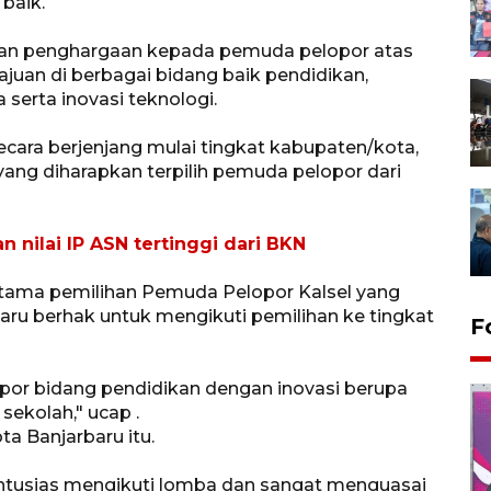
baik.
kan penghargaan kepada pemuda pelopor atas
juan di berbagai bidang baik pendidikan,
 serta inovasi teknologi.
cara berjenjang mulai tingkat kabupaten/kota,
 yang diharapkan terpilih pemuda pelopor dari
 nilai IP ASN tertinggi dari BKN
rtama pemilihan Pemuda Pelopor Kalsel yang
ru berhak untuk mengikuti pemilihan ke tingkat
F
por bidang pendidikan dengan inovasi berupa
sekolah," ucap .
ta Banjarbaru itu.
 antusias mengikuti lomba dan sangat menguasai