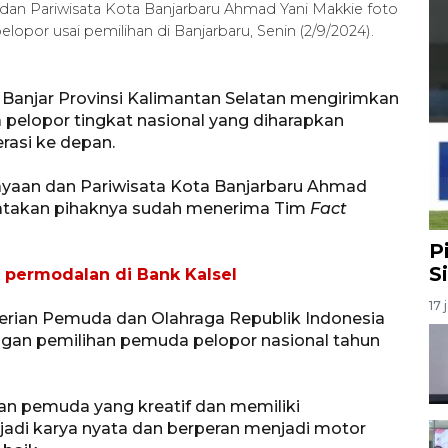
an Pariwisata Kota Banjarbaru Ahmad Yani Makkie foto
r usai pemilihan di Banjarbaru, Senin (2/9/2024).
Banjar Provinsi Kalimantan Selatan mengirimkan
pelopor tingkat nasional yang diharapkan
asi ke depan.
ayaan dan Pariwisata Kota Banjarbaru Ahmad
ngatakan pihaknya sudah menerima Tim
Fact
P
S
permodalan di Bank Kalsel
17 
erian Pemuda dan Olahraga Republik Indonesia
ngan pemilihan pemuda pelopor nasional tahun
n pemuda yang kreatif dan memiliki
i karya nyata dan berperan menjadi motor