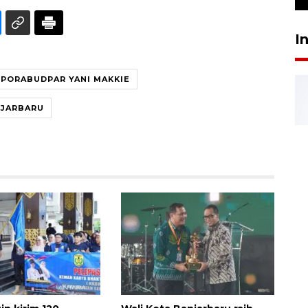
I
SPORABUDPAR YANI MAKKIE
JARBARU