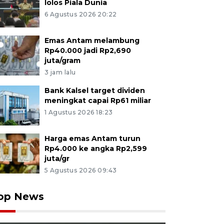
lolos Piala Dunia
6 Agustus 2026 20:22
Emas Antam melambung
Rp40.000 jadi Rp2,690
juta/gram
3 jam lalu
Bank Kalsel target dividen
meningkat capai Rp61 miliar
1 Agustus 2026 18:23
Harga emas Antam turun
Rp4.000 ke angka Rp2,599
juta/gr
5 Agustus 2026 09:43
op News