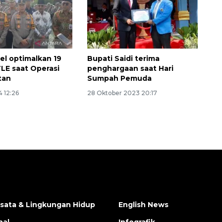
sel optimalkan 19
Bupati Saidi terima
LE saat Operasi
penghargaan saat Hari
tan
Sumpah Pemuda
 12:26
28 Oktober 2023 20:17
isata & Lingkungan Hidup
English News