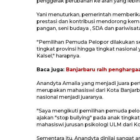
penggerak perubahan ke arah yang lebih 
Yani menuturkan, pemerintah memberi
prestasi dan kontribusi mendorong kema
pangan, seni budaya , SDA dan pariwisata
"Pemilihan Pemuda Pelopor dilakukan se
tingkat provinsi hingga tingkat nasional
Kalsel," harapnya.
Baca juga:
Banjarbaru raih penghargaan
Anandyta Amalia yang menjadi juara pe
merupakan mahasiswi dari Kota Banjarba
nasional menjadi juaranya.
"Saya mengikuti pemilihan pemuda pelo
ajakan "stop bullying" pada anak tingkat 
mahasiswi jurusan psikologi ULM dari Ko
Sementara itu, Anandyta dinilai sangat