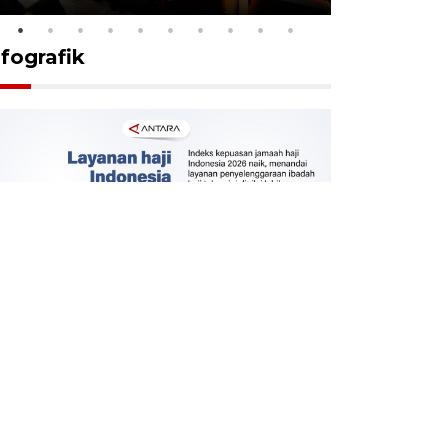
nfografik