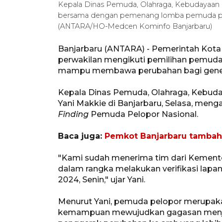
Kepala Dinas Pemuda, Olahraga, Kebudayaan d
bersama dengan pemenang lomba pemuda pelopo
(ANTARA/HO-Medcen Kominfo Banjarbaru)
Banjarbaru (ANTARA) - Pemerintah Kota 
perwakilan mengikuti pemilihan pemuda 
mampu membawa perubahan bagi gener
Kepala Dinas Pemuda, Olahraga, Kebud
Yani Makkie di Banjarbaru, Selasa, me
Finding
Pemuda Pelopor Nasional.
Baca juga:
Pemkot Banjarbaru tambah 
"Kami sudah menerima tim dari Kement
dalam rangka melakukan verifikasi lapa
2024, Senin," ujar Yani.
Menurut Yani, pemuda pelopor merupaka
kemampuan mewujudkan gagasan menjad