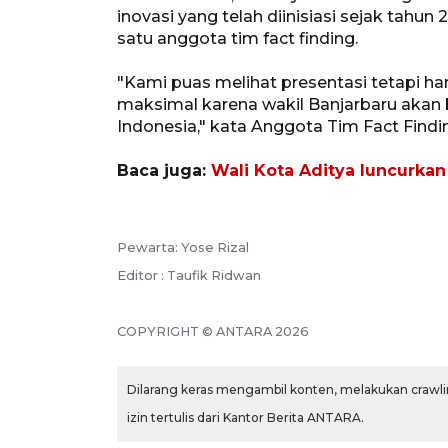
inovasi yang telah diinisiasi sejak tahu
satu anggota tim fact finding.
"Kami puas melihat presentasi tetapi ha
maksimal karena wakil Banjarbaru akan 
Indonesia," kata Anggota Tim Fact Findi
Baca juga:
Wali Kota Aditya luncurkan 
Pewarta: Yose Rizal
Editor : Taufik Ridwan
COPYRIGHT © ANTARA 2026
Dilarang keras mengambil konten, melakukan crawlin
izin tertulis dari Kantor Berita ANTARA.