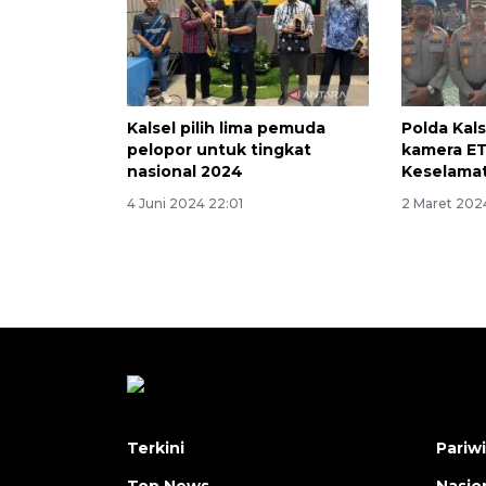
Kalsel pilih lima pemuda
Polda Kal
pelopor untuk tingkat
kamera ET
nasional 2024
Keselama
4 Juni 2024 22:01
2 Maret 2024
Terkini
Pariw