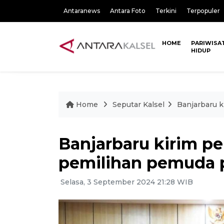
Antaranews
Antara Foto
Terkini
Terpopuler
HOME
PARIWISA
HIDUP
Home
Seputar Kalsel
Banjarbaru k
Banjarbaru kirim pe
pemilihan pemuda p
Selasa, 3 September 2024 21:28 WIB