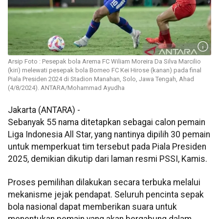
Arsip Foto : Pesepak bola Arema FC Wiliam Moreira Da Silva Marcilio
(kiri) melewati pesepak bola Borneo FC Kei Hirose (kanan) pada final
Piala Presiden 2024 di Stadion Manahan, Solo, Jawa Tengah, Ahad
(4/8/2024). ANTARA/Mohammad Ayudha
Jakarta (ANTARA) -
Sebanyak 55 nama ditetapkan sebagai calon pemain
Liga Indonesia All Star, yang nantinya dipilih 30 pemain
untuk memperkuat tim tersebut pada Piala Presiden
2025, demikian dikutip dari laman resmi PSSI, Kamis.
Proses pemilihan dilakukan secara terbuka melalui
mekanisme jejak pendapat. Seluruh pencinta sepak
bola nasional dapat memberikan suara untuk
menentukan pemain yang akan bergabung dalam