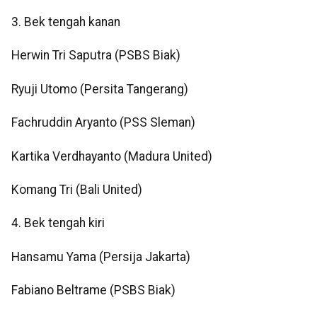
3. Bek tengah kanan
Herwin Tri Saputra (PSBS Biak)
Ryuji Utomo (Persita Tangerang)
Fachruddin Aryanto (PSS Sleman)
Kartika Verdhayanto (Madura United)
Komang Tri (Bali United)
4. Bek tengah kiri
Hansamu Yama (Persija Jakarta)
Fabiano Beltrame (PSBS Biak)