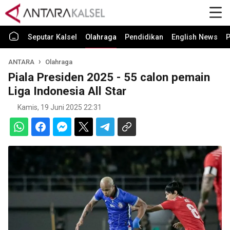
Seputar Kalsel
Olahraga
Pendidikan
English News
P
ANTARA
Olahraga
Piala Presiden 2025 - 55 calon pemain
Liga Indonesia All Star
Kamis, 19 Juni 2025 22:31