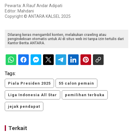
Pewarta: A Rauf Andar Adipati
Editor: Mahdani
Copyright © ANTARA KALSEL 2025
Dilarang keras mengambil konten, melakukan crawling atau
pengindeksan otomatis untuk AI di situs web ini tanpa izin tertulis dari
Kantor Berita ANTARA.
Tags:
Piala Presiden 2025
55 calon pemain
Liga Indonesia All Star
pemilihan terbuka
jejak pendapat
Terkait