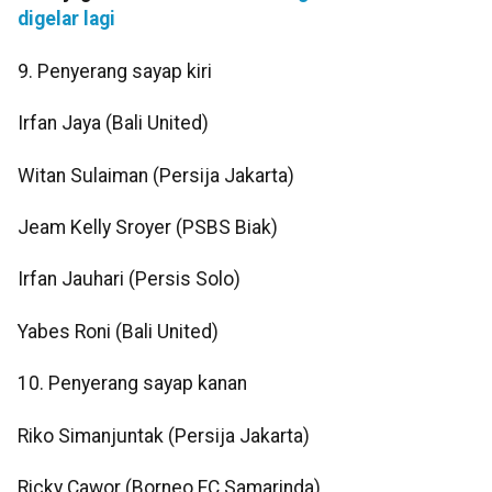
digelar lagi
9. Penyerang sayap kiri
Irfan Jaya (Bali United)
Witan Sulaiman (Persija Jakarta)
Jeam Kelly Sroyer (PSBS Biak)
Irfan Jauhari (Persis Solo)
Yabes Roni (Bali United)
10. Penyerang sayap kanan
Riko Simanjuntak (Persija Jakarta)
Ricky Cawor (Borneo FC Samarinda)