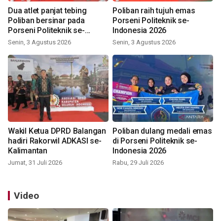
Dua atlet panjat tebing
Poliban raih tujuh emas
Poliban bersinar pada
Porseni Politeknik se-
Porseni Politeknik se-
Indonesia 2026
Indonesia 2026
Senin, 3 Agustus 2026
Senin, 3 Agustus 2026
Wakil Ketua DPRD Balangan
Poliban dulang medali emas
hadiri Rakorwil ADKASI se-
di Porseni Politeknik se-
Kalimantan
Indonesia 2026
Jumat, 31 Juli 2026
Rabu, 29 Juli 2026
Video