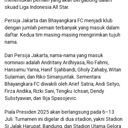
skuad Liga Indonesia All Star.
Persija Jakarta dan Bhayangkara FC menjadi klub
dengan jumlah pemain terbanyak yang masuk dalam
daftar. Kedua tim masing-masing mengirimkan tujuh
nama.
Dari Persija Jakarta, nama-nama yang masuk
nominasi adalah Andritany Ardhiyasa, Rio Fahmi,
Hansamu Yama, Hanif Sjahbandi, Gholy Zahaby, Witan
Sulaiman, dan Riko Simanjuntak. Sementara
Bhayangkara FC diwakili oleh Arief Satria, Andi Setyo,
Firza Andika, Rizki Sani, Tengku Ichsan, Dendy
Sulistyawan, dan Ilija Spasojevic.
Piala Presiden 2025 akan berlangsung pada 6–13
Juli. Turnamen ini digelar di dua stadion, yakni Stadion
Si Jalak Harupat, Bandung, dan Stadion Utama Gelora