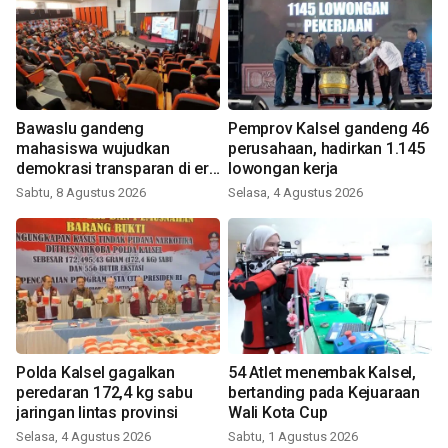
Bawaslu gandeng
Pemprov Kalsel gandeng 46
mahasiswa wujudkan
perusahaan, hadirkan 1.145
demokrasi transparan di era
lowongan kerja
digital
Sabtu, 8 Agustus 2026
Selasa, 4 Agustus 2026
Polda Kalsel gagalkan
54 Atlet menembak Kalsel,
peredaran 172,4 kg sabu
bertanding pada Kejuaraan
jaringan lintas provinsi
Wali Kota Cup
Selasa, 4 Agustus 2026
Sabtu, 1 Agustus 2026