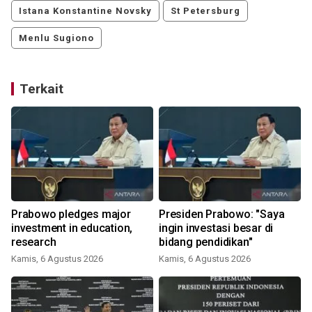
Istana Konstantine Novsky
St Petersburg
Menlu Sugiono
Terkait
4
Prabowo pledges major
Presiden Prabowo: "Saya
investment in education,
ingin investasi besar di
research
bidang pendidikan"
Kamis, 6 Agustus 2026
Kamis, 6 Agustus 2026