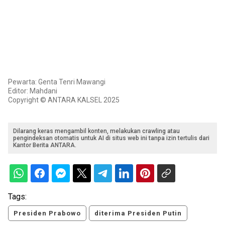
Pewarta: Genta Tenri Mawangi
Editor: Mahdani
Copyright © ANTARA KALSEL 2025
Dilarang keras mengambil konten, melakukan crawling atau
pengindeksan otomatis untuk AI di situs web ini tanpa izin tertulis dari
Kantor Berita ANTARA.
Tags:
Presiden Prabowo
diterima Presiden Putin