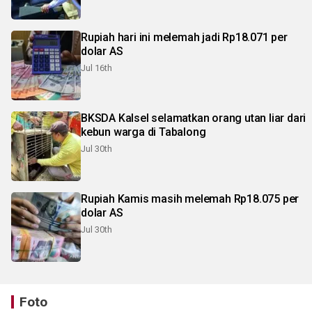
Rupiah hari ini melemah jadi Rp18.071 per
dolar AS
Jul 16th
BKSDA Kalsel selamatkan orang utan liar dari
kebun warga di Tabalong
Jul 30th
Rupiah Kamis masih melemah Rp18.075 per
dolar AS
Jul 30th
Foto