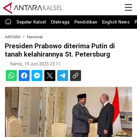
Seputar Kalsel
Olahraga
Pendidikan
English News
P
ANTARA
Nasional
Presiden Prabowo diterima Putin di
tanah kelahirannya St. Petersburg
Kamis, 19 Juni 2025 23:11