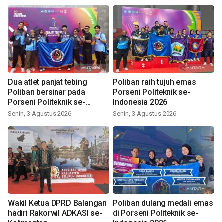
Dua atlet panjat tebing
Poliban raih tujuh emas
Poliban bersinar pada
Porseni Politeknik se-
Porseni Politeknik se-
Indonesia 2026
Indonesia 2026
Senin, 3 Agustus 2026
Senin, 3 Agustus 2026
Wakil Ketua DPRD Balangan
Poliban dulang medali emas
hadiri Rakorwil ADKASI se-
di Porseni Politeknik se-