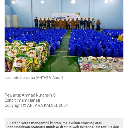
sesi foto bersama (ANTARA-Ahsin)
Pewarta: Ahmad Nurahsin Q
Editor: Imam Hanafi
Copyright © ANTARA KALSEL 2024
Dilarang keras mengambil konten, melakukan crawling atau
pengindeksan otomatis untuk AI di situs web ini tanpa izin tertulis dari