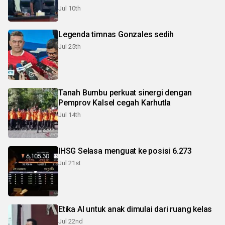
Jul 10th
Legenda timnas Gonzales sedih
Jul 25th
Tanah Bumbu perkuat sinergi dengan
Pemprov Kalsel cegah Karhutla
Jul 14th
IHSG Selasa menguat ke posisi 6.273
Jul 21st
Etika AI untuk anak dimulai dari ruang kelas
Jul 22nd