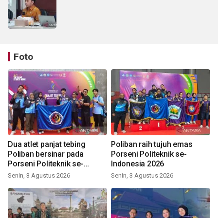
Foto
Dua atlet panjat tebing
Poliban raih tujuh emas
Poliban bersinar pada
Porseni Politeknik se-
Porseni Politeknik se-
Indonesia 2026
Indonesia 2026
Senin, 3 Agustus 2026
Senin, 3 Agustus 2026