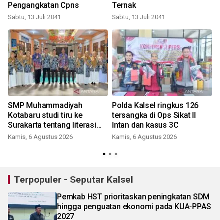
Pengangkatan Cpns
Ternak
Sabtu, 13 Juli 2041
Sabtu, 13 Juli 2041
SMP Muhammadiyah
Polda Kalsel ringkus 126
Kotabaru studi tiru ke
tersangka di Ops Sikat II
Surakarta tentang literasi
Intan dan kasus 3C
pendidikan
Kamis, 6 Agustus 2026
Kamis, 6 Agustus 2026
Terpopuler - Seputar Kalsel
Pemkab HST prioritaskan peningkatan SDM
hingga penguatan ekonomi pada KUA-PPAS
2027