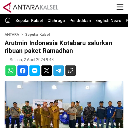
Seputar Kalsel
Olahraga
Pendidikan
English News
P
ANTARA
Seputar Kalsel
Arutmin Indonesia Kotabaru salurkan
ribuan paket Ramadhan
Selasa, 2 April 2024 9:48