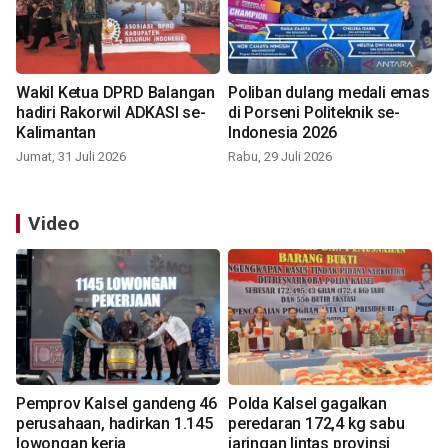
Wakil Ketua DPRD Balangan
Poliban dulang medali emas
hadiri Rakorwil ADKASI se-
di Porseni Politeknik se-
Kalimantan
Indonesia 2026
Jumat, 31 Juli 2026
Rabu, 29 Juli 2026
Video
Pemprov Kalsel gandeng 46
Polda Kalsel gagalkan
perusahaan, hadirkan 1.145
peredaran 172,4 kg sabu
lowongan kerja
jaringan lintas provinsi