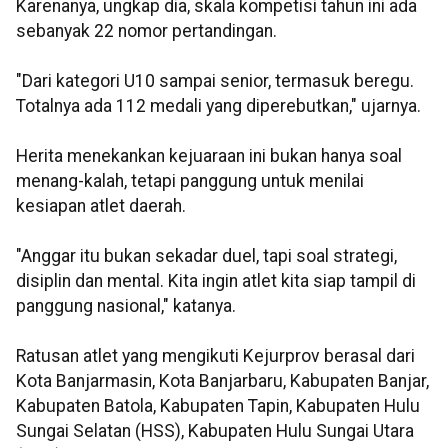
Karenanya, ungkap dia, skala kompetisi tahun ini ada
sebanyak 22 nomor pertandingan.
"Dari kategori U10 sampai senior, termasuk beregu.
Totalnya ada 112 medali yang diperebutkan," ujarnya.
Herita menekankan kejuaraan ini bukan hanya soal
menang-kalah, tetapi panggung untuk menilai
kesiapan atlet daerah.
"Anggar itu bukan sekadar duel, tapi soal strategi,
disiplin dan mental. Kita ingin atlet kita siap tampil di
panggung nasional," katanya.
Ratusan atlet yang mengikuti Kejurprov berasal dari
Kota Banjarmasin, Kota Banjarbaru, Kabupaten Banjar,
Kabupaten Batola, Kabupaten Tapin, Kabupaten Hulu
Sungai Selatan (HSS), Kabupaten Hulu Sungai Utara