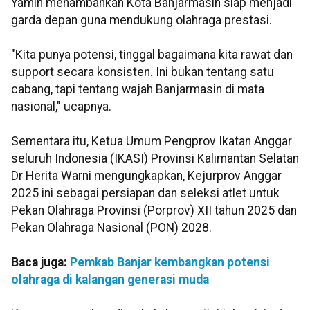
Yamin menambahkan Kota Banjarmasin siap menjadi
garda depan guna mendukung olahraga prestasi.
"Kita punya potensi, tinggal bagaimana kita rawat dan
support secara konsisten. Ini bukan tentang satu
cabang, tapi tentang wajah Banjarmasin di mata
nasional," ucapnya.
Sementara itu, Ketua Umum Pengprov Ikatan Anggar
seluruh Indonesia (IKASI) Provinsi Kalimantan Selatan
Dr Herita Warni mengungkapkan, Kejurprov Anggar
2025 ini sebagai persiapan dan seleksi atlet untuk
Pekan Olahraga Provinsi (Porprov) XII tahun 2025 dan
Pekan Olahraga Nasional (PON) 2028.
Baca juga:
Pemkab Banjar kembangkan potensi
olahraga di kalangan generasi muda