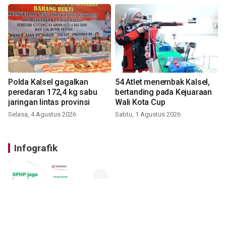
Polda Kalsel gagalkan
54 Atlet menembak Kalsel,
peredaran 172,4 kg sabu
bertanding pada Kejuaraan
jaringan lintas provinsi
Wali Kota Cup
Selasa, 4 Agustus 2026
Sabtu, 1 Agustus 2026
Infografik