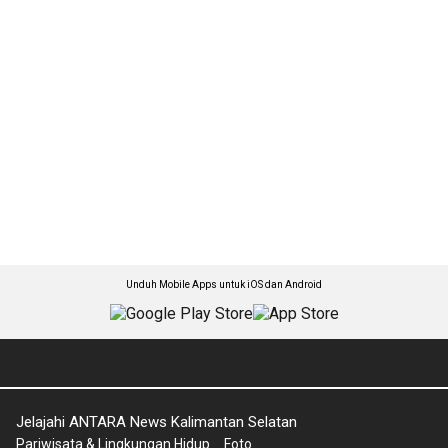
Unduh Mobile Apps untuk iOS dan Android
Jelajahi ANTARA News Kalimantan Selatan
Pariwisata & Lingkungan Hidup
Foto