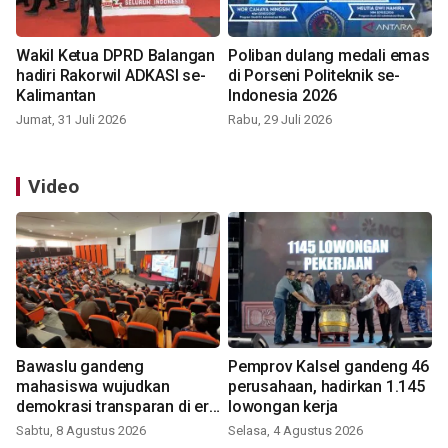
Wakil Ketua DPRD Balangan
Poliban dulang medali emas
hadiri Rakorwil ADKASI se-
di Porseni Politeknik se-
Kalimantan
Indonesia 2026
Jumat, 31 Juli 2026
Rabu, 29 Juli 2026
Video
Bawaslu gandeng
Pemprov Kalsel gandeng 46
mahasiswa wujudkan
perusahaan, hadirkan 1.145
demokrasi transparan di era
lowongan kerja
digital
Sabtu, 8 Agustus 2026
Selasa, 4 Agustus 2026