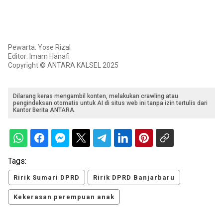
Pewarta: Yose Rizal
Editor: Imam Hanafi
Copyright © ANTARA KALSEL 2025
Dilarang keras mengambil konten, melakukan crawling atau
pengindeksan otomatis untuk AI di situs web ini tanpa izin tertulis dari
Kantor Berita ANTARA.
Tags:
Ririk Sumari DPRD
Ririk DPRD Banjarbaru
Kekerasan perempuan anak