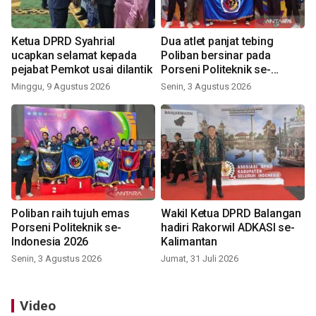
Ketua DPRD Syahrial
Dua atlet panjat tebing
ucapkan selamat kepada
Poliban bersinar pada
pejabat Pemkot usai dilantik
Porseni Politeknik se-
Indonesia 2026
Minggu, 9 Agustus 2026
Senin, 3 Agustus 2026
Poliban raih tujuh emas
Wakil Ketua DPRD Balangan
Porseni Politeknik se-
hadiri Rakorwil ADKASI se-
Indonesia 2026
Kalimantan
Senin, 3 Agustus 2026
Jumat, 31 Juli 2026
Video