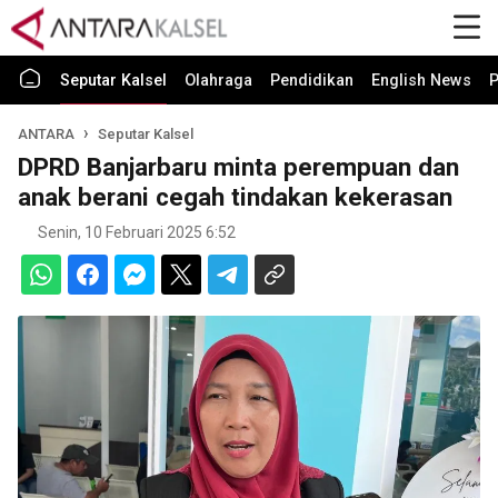
Seputar Kalsel
Olahraga
Pendidikan
English News
P
ANTARA
Seputar Kalsel
DPRD Banjarbaru minta perempuan dan
anak berani cegah tindakan kekerasan
Senin, 10 Februari 2025 6:52