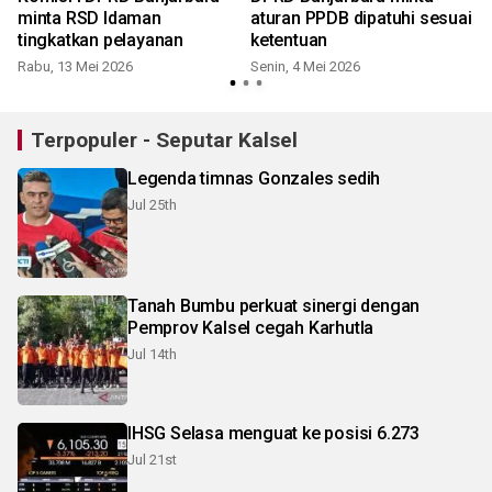
minta RSD Idaman
aturan PPDB dipatuhi sesuai
tingkatkan pelayanan
ketentuan
Rabu, 13 Mei 2026
Senin, 4 Mei 2026
Terpopuler - Seputar Kalsel
Legenda timnas Gonzales sedih
Jul 25th
Tanah Bumbu perkuat sinergi dengan
Pemprov Kalsel cegah Karhutla
Jul 14th
IHSG Selasa menguat ke posisi 6.273
Jul 21st