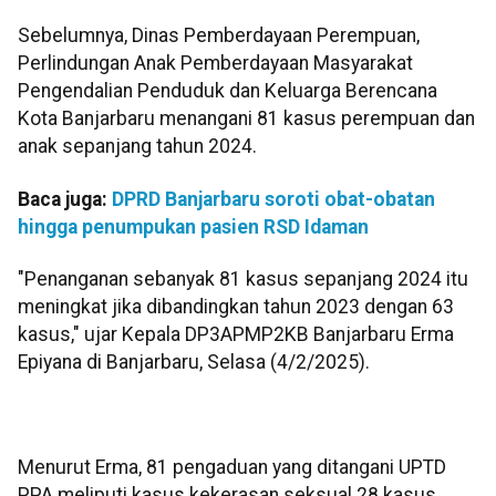
Sebelumnya, Dinas Pemberdayaan Perempuan,
Perlindungan Anak Pemberdayaan Masyarakat
Pengendalian Penduduk dan Keluarga Berencana
Kota Banjarbaru menangani 81 kasus perempuan dan
anak sepanjang tahun 2024.
Baca juga:
DPRD Banjarbaru soroti obat-obatan
hingga penumpukan pasien RSD Idaman
"Penanganan sebanyak 81 kasus sepanjang 2024 itu
meningkat jika dibandingkan tahun 2023 dengan 63
kasus," ujar Kepala DP3APMP2KB Banjarbaru Erma
Epiyana di Banjarbaru, Selasa (4/2/2025).
Menurut Erma, 81 pengaduan yang ditangani UPTD
PPA meliputi kasus kekerasan seksual 28 kasus,