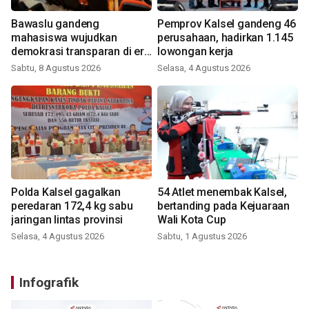
Bawaslu gandeng
Pemprov Kalsel gandeng 46
mahasiswa wujudkan
perusahaan, hadirkan 1.145
demokrasi transparan di era
lowongan kerja
digital
Sabtu, 8 Agustus 2026
Selasa, 4 Agustus 2026
Polda Kalsel gagalkan
54 Atlet menembak Kalsel,
peredaran 172,4 kg sabu
bertanding pada Kejuaraan
jaringan lintas provinsi
Wali Kota Cup
Selasa, 4 Agustus 2026
Sabtu, 1 Agustus 2026
Infografik