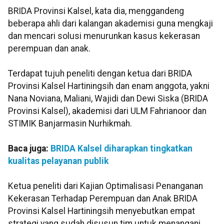
BRIDA Provinsi Kalsel, kata dia, menggandeng
beberapa ahli dari kalangan akademisi guna mengkaji
dan mencari solusi menurunkan kasus kekerasan
perempuan dan anak.
Terdapat tujuh peneliti dengan ketua dari BRIDA
Provinsi Kalsel Hartiningsih dan enam anggota, yakni
Nana Noviana, Maliani, Wajidi dan Dewi Siska (BRIDA
Provinsi Kalsel), akademisi dari ULM Fahrianoor dan
STIMIK Banjarmasin Nurhikmah.
Baca juga:
BRIDA Kalsel diharapkan tingkatkan
kualitas pelayanan publik
Ketua peneliti dari Kajian Optimalisasi Penanganan
Kekerasan Terhadap Perempuan dan Anak BRIDA
Provinsi Kalsel Hartiningsih menyebutkan empat
strategi yang sudah disusun tim untuk menangani