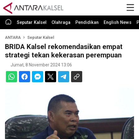
Seputar Kalsel
Olahraga
Pendidikan
English News
P
ANTARA
Seputar Kalsel
BRIDA Kalsel rekomendasikan empat
strategi tekan kekerasan perempuan
Jumat, 8 November 2024 13:06