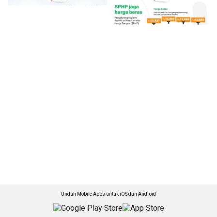
Unduh Mobile Apps untuk iOS dan Android