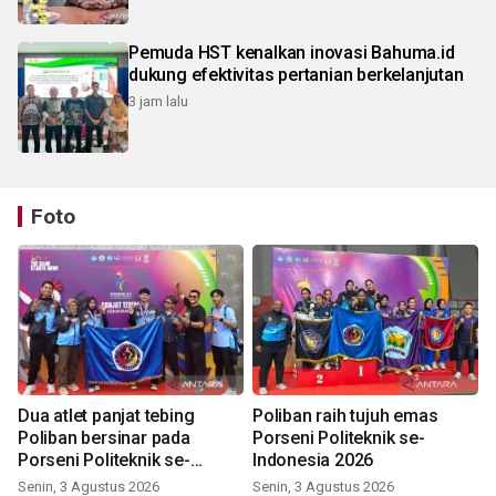
Pemuda HST kenalkan inovasi Bahuma.id
dukung efektivitas pertanian berkelanjutan
3 jam lalu
Foto
Dua atlet panjat tebing
Poliban raih tujuh emas
Poliban bersinar pada
Porseni Politeknik se-
Porseni Politeknik se-
Indonesia 2026
Indonesia 2026
Senin, 3 Agustus 2026
Senin, 3 Agustus 2026