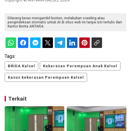
Copyright © ANTARA KALSEL 2024
Dilarang keras mengambil konten, melakukan crawling atau
pengindeksan otomatis untuk AI di situs web ini tanpa izin tertulis dari
Kantor Berita ANTARA.
Tags:
BRIDA Kalsel
Kekerasan Perempuan Anak Kalsel
Kasus kekerasan Perempuan Kalsel
Terkait