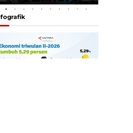
nfografik