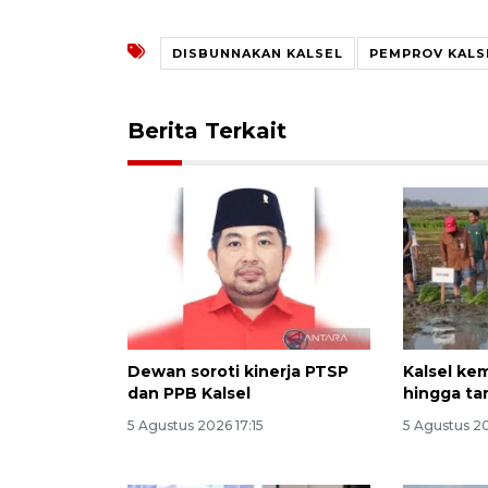
DISBUNNAKAN KALSEL
PEMPROV KALS
Berita Terkait
Dewan soroti kinerja PTSP
Kalsel ke
dan PPB Kalsel
hingga ta
5 Agustus 2026 17:15
5 Agustus 2