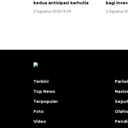
kedua antisipasi karhutla
bagi inves
2 Agustus 2026 13:09
2 Agustus 2
Terkini
Pariw
Top News
Nasio
Terpopuler
Seput
Foto
Olahr
Video
Pendi