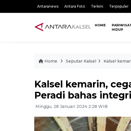
Antaranews
Antara Foto
Terkini
Terpopuler
HOME
PARIWISA
HIDUP
Home
Seputar Kalsel
Kalsel kemar
Kalsel kemarin, ceg
Peradi bahas integr
Minggu, 28 Januari 2024 2:28 WIB