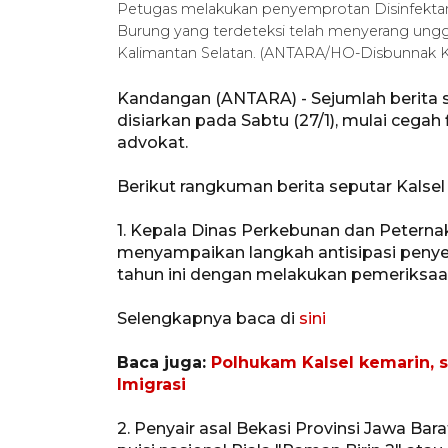
Petugas melakukan penyemprotan Disinfektan
Burung yang terdeteksi telah menyerang ung
Kalimantan Selatan. (ANTARA/HO-Disbunnak Ka
Kandangan (ANTARA) - Sejumlah berita s
disiarkan pada Sabtu (27/1), mulai cegah 
advokat.
Berikut rangkuman berita seputar Kalse
1. Kepala Dinas Perkebunan dan Peternaka
menyampaikan langkah antisipasi penyeb
tahun ini dengan melakukan pemeriksaa
Selengkapnya baca di
sini
Baca juga:
Polhukam Kalsel kemarin, s
Imigrasi
2. Penyair asal Bekasi Provinsi Jawa B