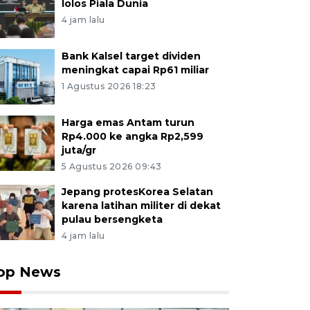
lolos Piala Dunia
4 jam lalu
Bank Kalsel target dividen
meningkat capai Rp61 miliar
1 Agustus 2026 18:23
Harga emas Antam turun
Rp4.000 ke angka Rp2,599
juta/gr
5 Agustus 2026 09:43
Jepang protesKorea Selatan
karena latihan militer di dekat
pulau bersengketa
4 jam lalu
op News