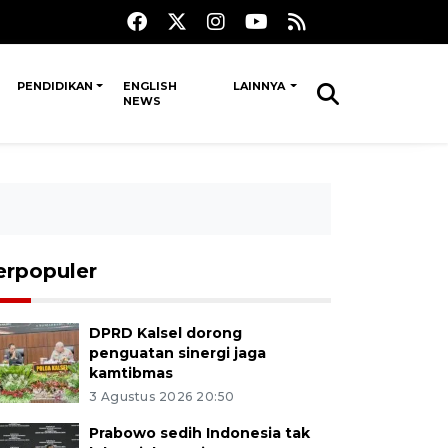
PENDIDIKAN
ENGLISH
LAINNYA
NEWS
erpopuler
DPRD Kalsel dorong
penguatan sinergi jaga
kamtibmas
3 Agustus 2026 20:50
Prabowo sedih Indonesia tak