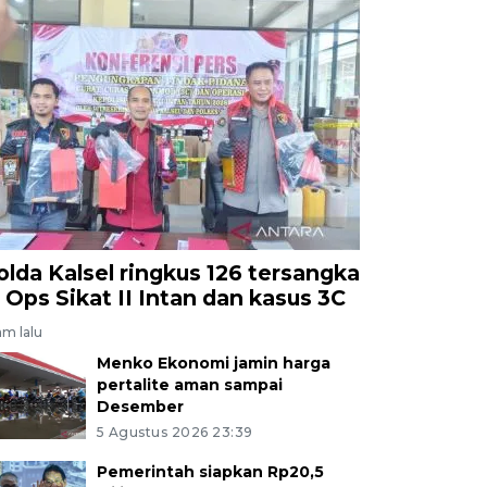
olda Kalsel ringkus 126 tersangka
i Ops Sikat II Intan dan kasus 3C
am lalu
Menko Ekonomi jamin harga
pertalite aman sampai
Desember
5 Agustus 2026 23:39
Pemerintah siapkan Rp20,5