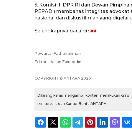
5. Komisi III DPR RI dan Dewan Pimpin
PERADI) membahas integritas advokat s
nasional dan diskusi ilmiah yang digelar
Selengkapnya baca di
sini
Pewarta: Fathurrahman
Editor : Hasan Zainuddin
COPYRIGHT © ANTARA 2026
Dilarang keras mengambil konten, melakukan crawlin
izin tertulis dari Kantor Berita ANTARA.