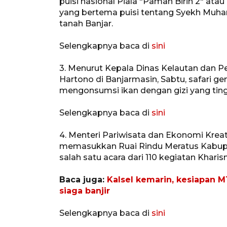
puisi nasional Piala "Paman Birin 2" ata
yang bertema puisi tentang Syekh Muha
tanah Banjar.
Selengkapnya baca di
sini
3. Menurut Kepala Dinas Kelautan dan Pe
Hartono di Banjarmasin, Sabtu, safari 
mengonsumsi ikan dengan gizi yang ting
Selengkapnya baca di
sini
4. Menteri Pariwisata dan Ekonomi Krea
memasukkan Ruai Rindu Meratus Kabupat
salah satu acara dari 110 kegiatan Khar
Baca juga:
Kalsel kemarin, kesiapan M
siaga banjir
Selengkapnya baca di
sini