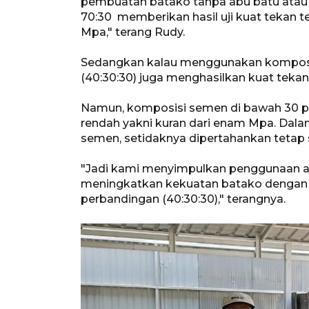
pembuatan batako tanpa abu batu atau
70:30 memberikan hasil uji kuat tekan ter
Mpa," terang Rudy.
Sedangkan kalau menggunakan komposis
(40:30:30) juga menghasilkan kuat tekan y
Namun, komposisi semen di bawah 30 pe
rendah yakni kuran dari enam Mpa. Dalam
semen, setidaknya dipertahankan tetap 
"Jadi kami menyimpulkan penggunaan a
meningkatkan kekuatan batako dengan 
perbandingan (40:30:30)," terangnya.