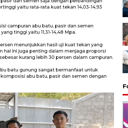
 pasir dan semen saja dengan perbandingan
tinggi yaitu rata-rata kuat tekan 14,03-14,93
i campuran abu batu, pasir dan semen
ang tinggi yaitu 11,31-14,48 Mpa.
rsen menunjukkan hasil uji kuat tekan yang
 hal ini juga penting dalam menjaga proporsi
sebesar kurang lebih 30 persen dalam campuran.
bu batu gunung sangat bermanfaat untuk
komposisi abu batu, pasir dan semen dengan
F