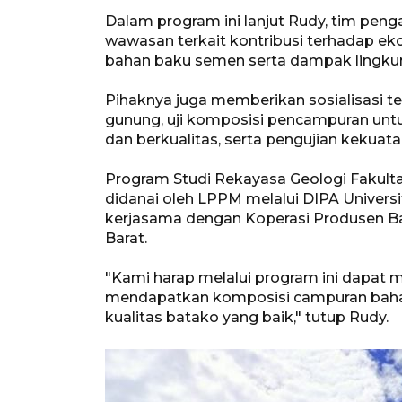
Dalam program ini lanjut Rudy, tim pe
wawasan terkait kontribusi terhadap e
bahan baku semen serta dampak lingkun
Pihaknya juga memberikan sosialisasi t
gunung, uji komposisi pencampuran unt
dan berkualitas, serta pengujian kekuat
Program Studi Rekayasa Geologi Fakult
didanai oleh LPPM melalui DIPA Univers
kerjasama dengan Koperasi Produsen 
Barat.
"Kami harap melalui program ini dapat
mendapatkan komposisi campuran bahan
kualitas batako yang baik," tutup Rudy.