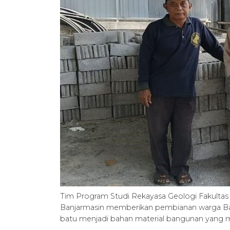
Tim Program Studi Rekayasa Geologi Fakultas
Banjarmasin memberikan pembianan warga Ban
batu menjadi bahan material bangunan yang 