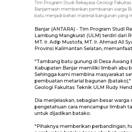
Tim Program Studi Rekayasa Geologi Fakultas
Banjarmasin memberikan pembianan warga Ban
batu menjadi bahan material bangunan yang 
Banjar (ANTARA) - Tim Program Studi Re
Lambung Mangkurat (ULM) terdiri dari 
MT. Ir. Adip Mustofa, MT. Ir. Ahmad Ali 
Provinsi Kalimantan Selatan, memanfaat
"Tambang batu gunung di Desa Awang B
Kabupaten Banjar memiliki limbah abu ba
Sehingga kami membina masyarakat se
pembuatan metarial bagunan (batako),"
Geologi Fakultas Teknik ULM Rudy Hendra
Dia menjelaskan, sebagian besar warg
pengetahuan cara mencampur limbah t
untuk dijadikan batako.
"Pihaknya memberikan perbandingan, ha