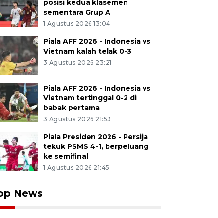
posisi kedua klasemen
sementara Grup A
1 Agustus 2026 13:04
Piala AFF 2026 - Indonesia vs
Vietnam kalah telak 0-3
3 Agustus 2026 23:21
Piala AFF 2026 - Indonesia vs
Vietnam tertinggal 0-2 di
babak pertama
3 Agustus 2026 21:53
Piala Presiden 2026 - Persija
tekuk PSMS 4-1, berpeluang
ke semifinal
1 Agustus 2026 21:45
op News