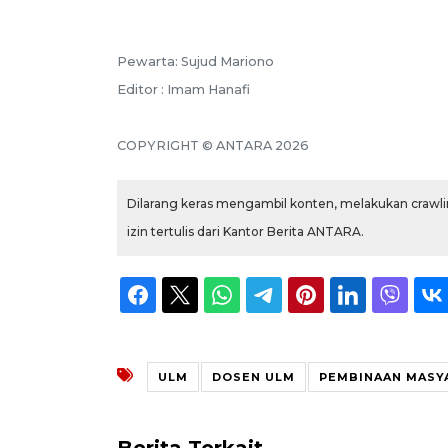
Pewarta: Sujud Mariono
Editor : Imam Hanafi
COPYRIGHT © ANTARA 2026
Dilarang keras mengambil konten, melakukan crawlin
izin tertulis dari Kantor Berita ANTARA.
ULM
DOSEN ULM
PEMBINAAN MASY
Berita Terkait