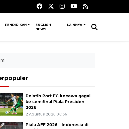
PENDIDIKAN
ENGLISH
LAINNYA
NEWS
omi
erpopuler
Pelatih Port FC kecewa gagal
ke semifinal Piala Presiden
2026
2 Agustus 2026 06:36
Piala AFF 2026 - Indonesia di