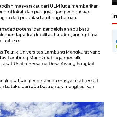
ngabdian masyarakat dari ULM juga memberikan
konomi lokal, dan pengurangan penggunaan
I
gan dari produksi tambang batuan.
erhadap potensi dan pengelolaan abu batu
uk mendapatkan kualitas batako yang optimal
an batako.
as Teknik Universitas Lambung Mangkurat yang
itas Lambung Mangkurat juga menjalin
Barakat Usaha Bersama Desa Awang Bangkal
 meningkatkan pengetahuan masyarakat terkait
 batako dari abu batu untuk menghasilkan