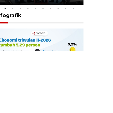
nfografik