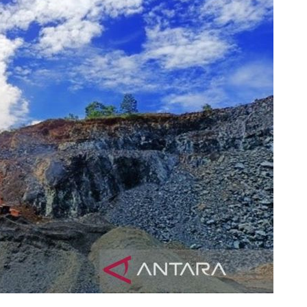
Memberantas kejahatan
jalanan Jakarta
2026-08-05 18:00:00