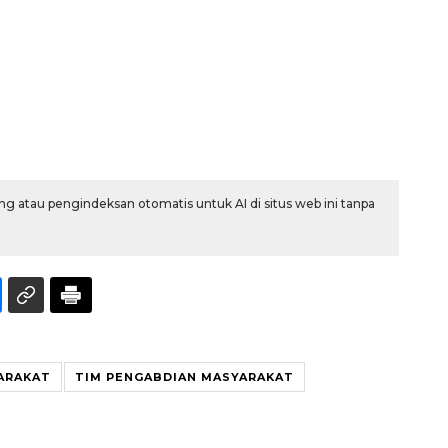
g atau pengindeksan otomatis untuk AI di situs web ini tanpa
ARAKAT
TIM PENGABDIAN MASYARAKAT