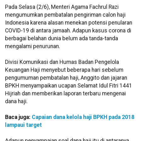
Pada Selasa (2/6), Menteri Agama Fachrul Razi
mengumumkan pembatalan pengiriman calon haji
Indonesia karena alasan menekan potensi penularan
COVID-19 di antara jamaah. Adapun kasus corona di
berbagai belahan dunia belum ada tanda-tanda
mengalami penurunan.
Divisi Komunikasi dan Humas Badan Pengelola
Keuangan Haji menyebut beberapa hari sebelum
pengumuman pembatalan haji, Anggito dan jajaran
BPKH menyampaikan ucapan Selamat Idul Fitri 1441
Hijriah dan memberikan laporan terbaru mengenai
dana haji.
Baca juga:
Capaian dana kelola haji BPKH pada 2018
lampaui target
Adapun penyampaian soal dana haji itu di antaranya