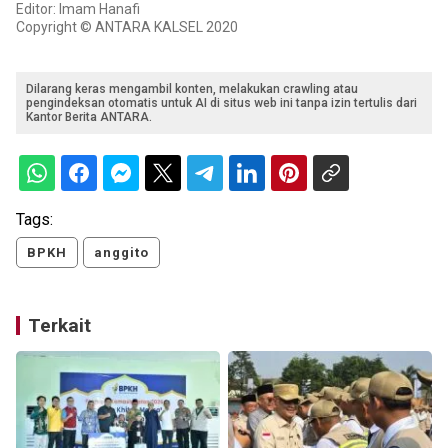
Editor: Imam Hanafi
Copyright © ANTARA KALSEL 2020
Dilarang keras mengambil konten, melakukan crawling atau
pengindeksan otomatis untuk AI di situs web ini tanpa izin tertulis dari
Kantor Berita ANTARA.
Tags:
BPKH
anggito
Terkait