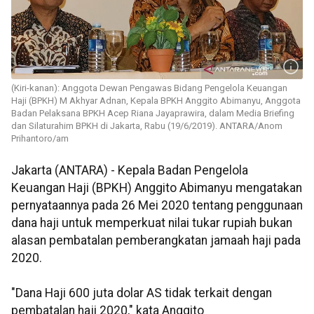
(Kiri-kanan): Anggota Dewan Pengawas Bidang Pengelola Keuangan
Haji (BPKH) M Akhyar Adnan, Kepala BPKH Anggito Abimanyu, Anggota
Badan Pelaksana BPKH Acep Riana Jayaprawira, dalam Media Briefing
dan Silaturahim BPKH di Jakarta, Rabu (19/6/2019). ANTARA/Anom
Prihantoro/am
Jakarta (ANTARA) - Kepala Badan Pengelola
Keuangan Haji (BPKH) Anggito Abimanyu mengatakan
pernyataannya pada 26 Mei 2020 tentang penggunaan
dana haji untuk memperkuat nilai tukar rupiah bukan
alasan pembatalan pemberangkatan jamaah haji pada
2020.
"Dana Haji 600 juta dolar AS tidak terkait dengan
pembatalan haji 2020," kata Anggito