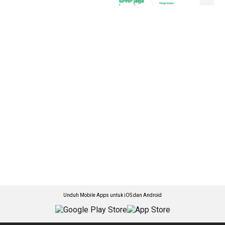
Unduh Mobile Apps untuk iOS dan Android