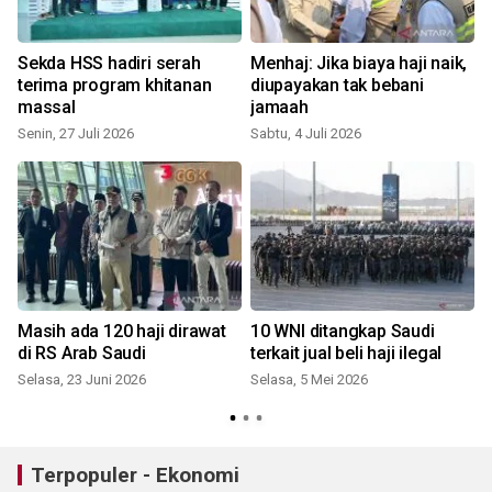
Sekda HSS hadiri serah
Menhaj: Jika biaya haji naik,
terima program khitanan
diupayakan tak bebani
massal
jamaah
J
Senin, 27 Juli 2026
Sabtu, 4 Juli 2026
Masih ada 120 haji dirawat
10 WNI ditangkap Saudi
di RS Arab Saudi
terkait jual beli haji ilegal
Selasa, 23 Juni 2026
Selasa, 5 Mei 2026
Terpopuler - Ekonomi