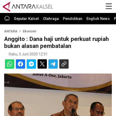
Seputar Kalsel
Olahraga
Pendidikan
English News
P
ANTARA
Ekonomi
Anggito : Dana haji untuk perkuat rupiah
bukan alasan pembatalan
Rabu, 3 Juni 2020 12:31