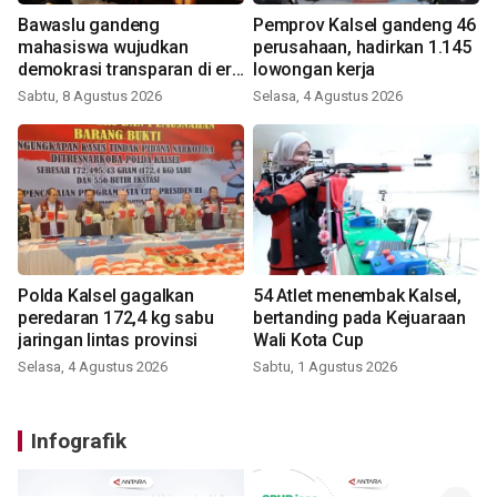
Bawaslu gandeng
Pemprov Kalsel gandeng 46
mahasiswa wujudkan
perusahaan, hadirkan 1.145
demokrasi transparan di era
lowongan kerja
digital
Sabtu, 8 Agustus 2026
Selasa, 4 Agustus 2026
Polda Kalsel gagalkan
54 Atlet menembak Kalsel,
peredaran 172,4 kg sabu
bertanding pada Kejuaraan
jaringan lintas provinsi
Wali Kota Cup
Selasa, 4 Agustus 2026
Sabtu, 1 Agustus 2026
Infografik