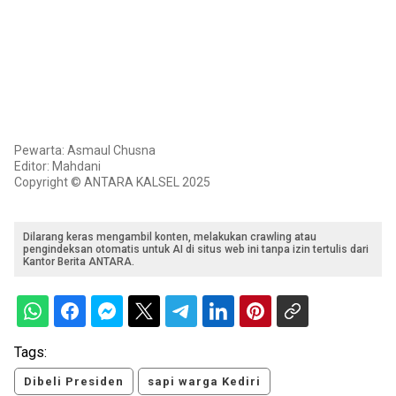
Pewarta: Asmaul Chusna
Editor: Mahdani
Copyright © ANTARA KALSEL 2025
Dilarang keras mengambil konten, melakukan crawling atau
pengindeksan otomatis untuk AI di situs web ini tanpa izin tertulis dari
Kantor Berita ANTARA.
Tags:
Dibeli Presiden
sapi warga Kediri