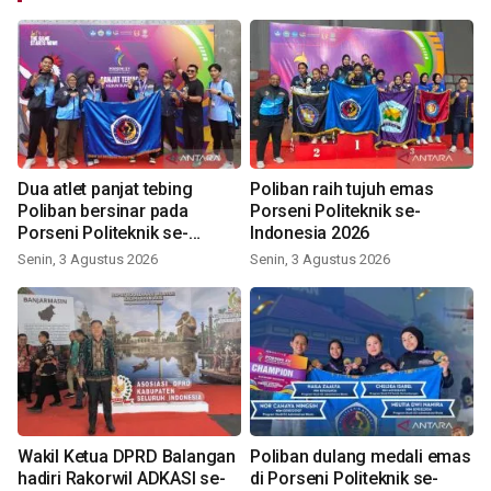
Dua atlet panjat tebing
Poliban raih tujuh emas
Poliban bersinar pada
Porseni Politeknik se-
Porseni Politeknik se-
Indonesia 2026
Indonesia 2026
Senin, 3 Agustus 2026
Senin, 3 Agustus 2026
Wakil Ketua DPRD Balangan
Poliban dulang medali emas
hadiri Rakorwil ADKASI se-
di Porseni Politeknik se-