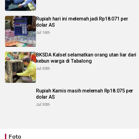
Rupiah hari ini melemah jadi Rp18.071 per
dolar AS
Jul 16th
BKSDA Kalsel selamatkan orang utan liar dari
kebun warga di Tabalong
Jul 30th
Rupiah Kamis masih melemah Rp18.075 per
dolar AS
Jul 30th
Foto