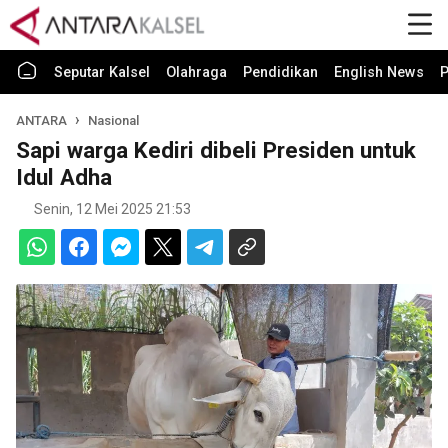
Seputar Kalsel
Olahraga
Pendidikan
English News
P
ANTARA
Nasional
Sapi warga Kediri dibeli Presiden untuk
Idul Adha
Senin, 12 Mei 2025 21:53