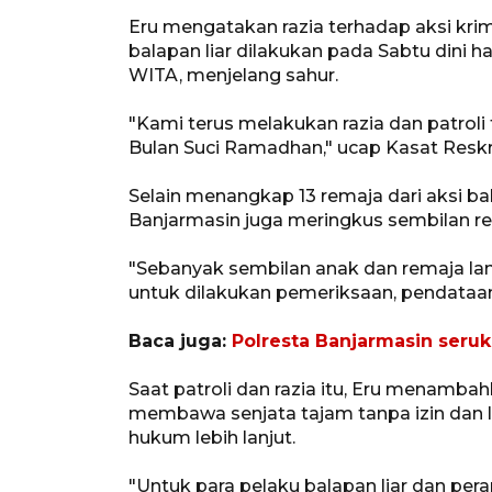
Eru mengatakan razia terhadap aksi krimi
balapan liar dilakukan pada Sabtu dini h
WITA, menjelang sahur.
"Kami terus melakukan razia dan patroli
Bulan Suci Ramadhan," ucap Kasat Reskr
Selain menangkap 13 remaja dari aksi ba
Banjarmasin juga meringkus sembilan r
"Sebanyak sembilan anak dan remaja lan
untuk dilakukan pemeriksaan, pendataan
Baca juga:
Polresta Banjarmasin seruk
Saat patroli dan razia itu, Eru menamb
membawa senjata tajam tanpa izin dan 
hukum lebih lanjut.
"Untuk para pelaku balapan liar dan pera