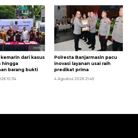
kemarin dari kasus
Polresta Banjarmasin pacu
 hingga
inovasi layanan usai raih
an barang bukti
predikat prima
026 10:34
4 Agustus 2026 21:45