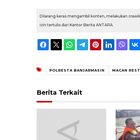
Dilarang keras mengambil konten, melakukan crawlin
izin tertulis dari Kantor Berita ANTARA.
POLRESTA BANJARMASIN
MACAN RES
Berita Terkait