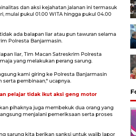
nalitas dan aksi kejahatan jalanan ini termasuk
ari, mulai pukul 01.00 WITA hingga pukul 04.00
 tidak ada balapan liar atau pun tawuran selama
im Polresta Banjarmasin.
lapan liar, Tim Macan Satreskrim Polresta
emaja yang melakukan perang sarung.
gsung kami giring ke Polresta Banjarmasin
 serta pembinaan," ucapnya.
F
an pelajar tidak ikut aksi geng motor
ahkan pihaknya juga membekuk dua orang yang
langsung menjalani pemeriksaan serta proses
ng sarung kita berikan sanksi untuk wajib lapor