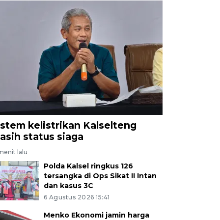
istem kelistrikan Kalselteng
asih status siaga
menit lalu
Polda Kalsel ringkus 126
tersangka di Ops Sikat II Intan
dan kasus 3C
6 Agustus 2026 15:41
Menko Ekonomi jamin harga