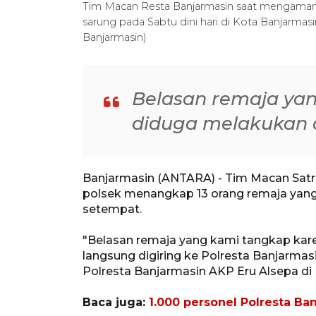
Tim Macan Resta Banjarmasin saat mengamankan
sarung pada Sabtu dini hari di Kota Banjarmas
Banjarmasin)
Belasan remaja ya
diduga melakukan ak
Banjarmasin (ANTARA) - Tim Macan Satre
polsek menangkap 13 orang remaja yang 
setempat.
"Belasan remaja yang kami tangkap kare
langsung digiring ke Polresta Banjarma
Polresta Banjarmasin AKP Eru Alsepa di 
Baca juga:
1.000 personel Polresta Ba