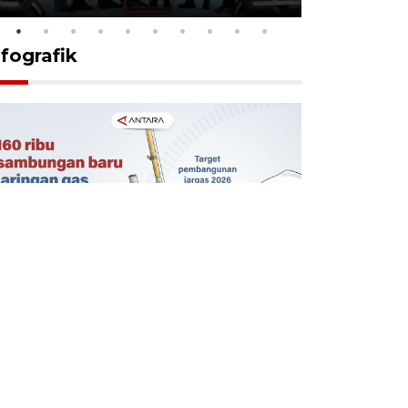
nfografik