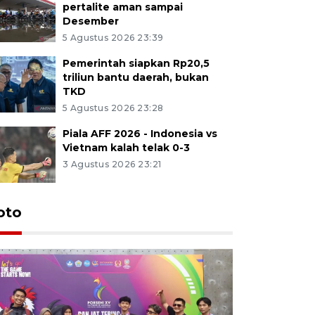
pertalite aman sampai
Desember
5 Agustus 2026 23:39
Pemerintah siapkan Rp20,5
triliun bantu daerah, bukan
TKD
5 Agustus 2026 23:28
Piala AFF 2026 - Indonesia vs
Vietnam kalah telak 0-3
3 Agustus 2026 23:21
oto