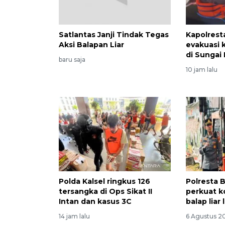
Satlantas Janji Tindak Tegas
Kapolrest
Aksi Balapan Liar
evakuasi 
di Sungai
baru saja
10 jam lalu
Polda Kalsel ringkus 126
Polresta 
tersangka di Ops Sikat II
perkuat k
Intan dan kasus 3C
balap liar
14 jam lalu
6 Agustus 2