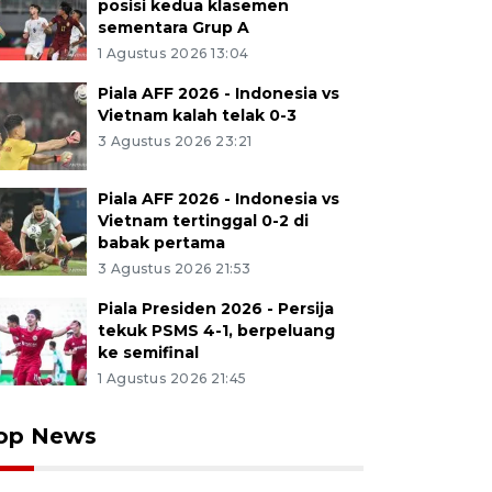
posisi kedua klasemen
sementara Grup A
1 Agustus 2026 13:04
Piala AFF 2026 - Indonesia vs
Vietnam kalah telak 0-3
3 Agustus 2026 23:21
Piala AFF 2026 - Indonesia vs
Vietnam tertinggal 0-2 di
babak pertama
3 Agustus 2026 21:53
Piala Presiden 2026 - Persija
tekuk PSMS 4-1, berpeluang
ke semifinal
1 Agustus 2026 21:45
op News