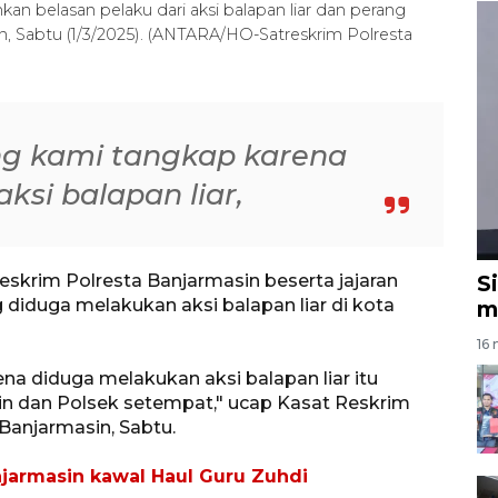
 belasan pelaku dari aksi balapan liar dan perang
in, Sabtu (1/3/2025). (ANTARA/HO-Satreskrim Polresta
ng kami tangkap karena
si balapan liar,
skrim Polresta Banjarmasin beserta jajaran
S
diduga melakukan aksi balapan liar di kota
m
16 
na diduga melakukan aksi balapan liar itu
sin dan Polsek setempat," ucap Kasat Reskrim
Banjarmasin, Sabtu.
njarmasin kawal Haul Guru Zuhdi