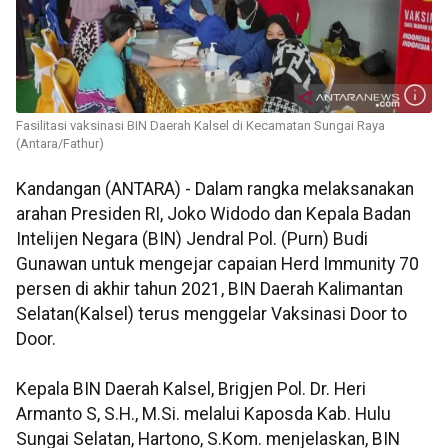
Fasilitasi vaksinasi BIN Daerah Kalsel di Kecamatan Sungai Raya
(Antara/Fathur)
Kandangan (ANTARA) - Dalam rangka melaksanakan
arahan Presiden RI, Joko Widodo dan Kepala Badan
Intelijen Negara (BIN) Jendral Pol. (Purn) Budi
Gunawan untuk mengejar capaian Herd Immunity 70
persen di akhir tahun 2021, BIN Daerah Kalimantan
Selatan(Kalsel) terus menggelar Vaksinasi Door to
Door.
Kepala BIN Daerah Kalsel, Brigjen Pol. Dr. Heri
Armanto S, S.H., M.Si. melalui Kaposda Kab. Hulu
Sungai Selatan, Hartono, S.Kom. menjelaskan, BIN