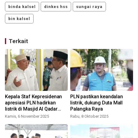
binda kalsel
dinkes hss
sungai raya
bin kalsel
Terkait
Kepala Staf Kepresidenan
PLN pastikan keandalan
apresiasi PLN hadirkan
listrik, dukung Duta Mall
listrik di Masjid Al Qadar
Palangka Raya
K
Palangkaraya
Kamis, 6 November 2025
Rabu, 8 Oktober 2025