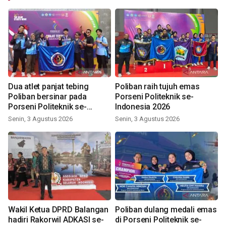
Dua atlet panjat tebing
Poliban raih tujuh emas
Poliban bersinar pada
Porseni Politeknik se-
Porseni Politeknik se-
Indonesia 2026
Indonesia 2026
Senin, 3 Agustus 2026
Senin, 3 Agustus 2026
Wakil Ketua DPRD Balangan
Poliban dulang medali emas
hadiri Rakorwil ADKASI se-
di Porseni Politeknik se-