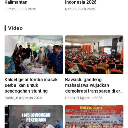
Kalimantan
Indonesia 2026
Jumat, 31 Juli 2026
Rabu, 29 Juli 2026
Video
Kalsel gelar lomba masak
Bawaslu gandeng
serba ikan untuk
mahasiswa wujudkan
pencegahan stunting
demokrasi transparan di era
digital
Sabtu, 8 Agustus 2026
Sabtu, 8 Agustus 2026