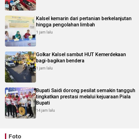
Kalsel kemarin dari pertanian berkelanjutan
hingga pengolahan limbah
1 jam lalu
Golkar Kalsel sambut HUT Kemerdekaan
bagi-bagikan bendera
1 jam lalu
Bupati Saidi dorong pesilat semakin tangguh
tingkatkan prestasi melalui kejuaraan Piala
Bupati
14 jam lalu
Foto