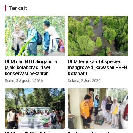
Terkait
ULM dan NTU Singapura
ULM temukan 14 spesies
jajaki kolaborasi riset
mangrove di kawasan PBPH
konservasi bekantan
Kotabaru
Senin, 3 Agustus 2026
Selasa, 2 Juni 2026