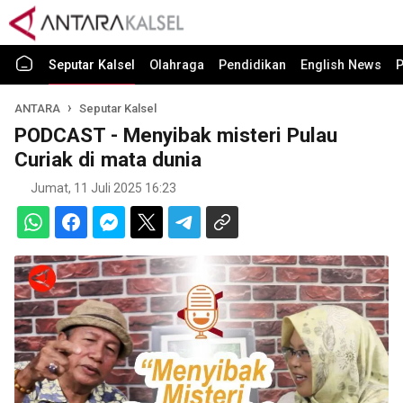
Seputar Kalsel
Olahraga
Pendidikan
English News
P
ANTARA
Seputar Kalsel
PODCAST - Menyibak misteri Pulau
Curiak di mata dunia
Jumat, 11 Juli 2025 16:23