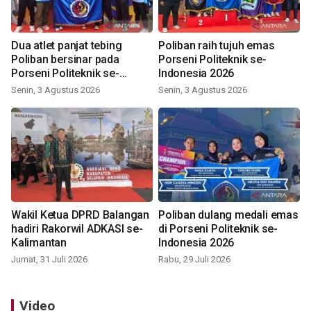
Dua atlet panjat tebing
Poliban raih tujuh emas
Poliban bersinar pada
Porseni Politeknik se-
Porseni Politeknik se-
Indonesia 2026
Indonesia 2026
Senin, 3 Agustus 2026
Senin, 3 Agustus 2026
Wakil Ketua DPRD Balangan
Poliban dulang medali emas
hadiri Rakorwil ADKASI se-
di Porseni Politeknik se-
Kalimantan
Indonesia 2026
Jumat, 31 Juli 2026
Rabu, 29 Juli 2026
Video