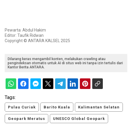
Pewarta: Abdul Hakim
Editor: Taufik Ridwan
Copyright © ANTARA KALSEL 2025
Dilarang keras mengambil konten, melakukan crawling atau
pengindeksan otomatis untuk AI di situs web ini tanpa izin tertulis dari
Kantor Berita ANTARA.
Tags:
Pulau Curiak
Barito Kuala
Kalimantan Selatan
Geopark Meratus
UNESCO Global Geopark