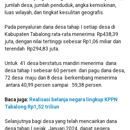
jumlah desa, jumlah penduduk, angka kemiskinan,
luas wilayah, dan tingkat kesulitan geografis.
Pada penyaluran dana desa tahap I setiap desa di
Kabupaten Tabalong rata-rata menerima Rp438,39
juta, dengan nilai tertinggi sebesar Rp1,06 miliar dan
terendah Rp294,83 juta.
Untuk 41 desa berstatus mandiri menerima dana
desa tahap I sebesar 60 persen dari pagu dana desa,
72 desa maju dan 8 desa berkembang menerima
antara 40,99 persen sampai 59,38 persen.
Baca juga:
Realisasi belanja negara lingkup KPPN
Tabalong Rp1,52 triliun
Selanjutnya bagi desa yang telah mencairkan dana
desa tahap I sejak Januari 2024 dapat segera