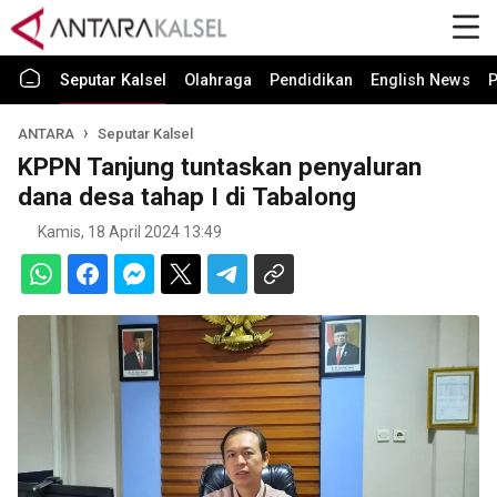
Seputar Kalsel
Olahraga
Pendidikan
English News
P
ANTARA
Seputar Kalsel
KPPN Tanjung tuntaskan penyaluran
dana desa tahap I di Tabalong
Kamis, 18 April 2024 13:49