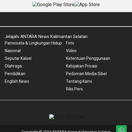
Jelajahi ANTARA News Kalimantan Selatan
Pariwisata & Lingkungan Hidup
Foto
Nasional
Video
Seputar Kalsel
Ketentuan Penggunaan
Olahraga
Kebijakan Privasi
Pendidikan
Pedoman Media Siber
English News
Tentang Kami
Rilis Pers
Copyright © 2024 ANTARA News Kalimantan Selatan