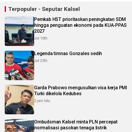
Terpopuler - Seputar Kalsel
Pemkab HST prioritaskan peningkatan SDM
hingga penguatan ekonomi pada KUA-PPAS
2027
Jul 10th
Legenda timnas Gonzales sedih
Jul 25th
Garda Prabowo mengusulkan visa kerja PMI
Turki dikelola Kedubes
2 jam lalu
Ombudsman Kalsel minta PLN percepat
normalisasi pasokan tenaga listrik