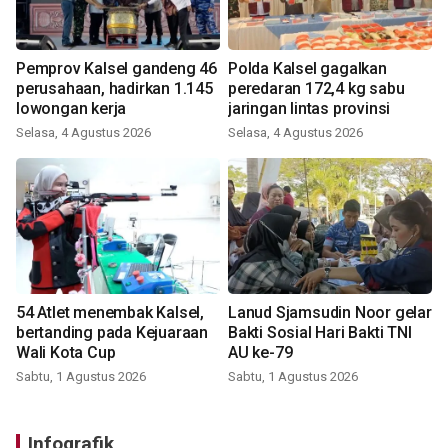
Pemprov Kalsel gandeng 46
Polda Kalsel gagalkan
perusahaan, hadirkan 1.145
peredaran 172,4 kg sabu
lowongan kerja
jaringan lintas provinsi
Selasa, 4 Agustus 2026
Selasa, 4 Agustus 2026
54 Atlet menembak Kalsel,
Lanud Sjamsudin Noor gelar
bertanding pada Kejuaraan
Bakti Sosial Hari Bakti TNI
Wali Kota Cup
AU ke-79
Sabtu, 1 Agustus 2026
Sabtu, 1 Agustus 2026
Infografik