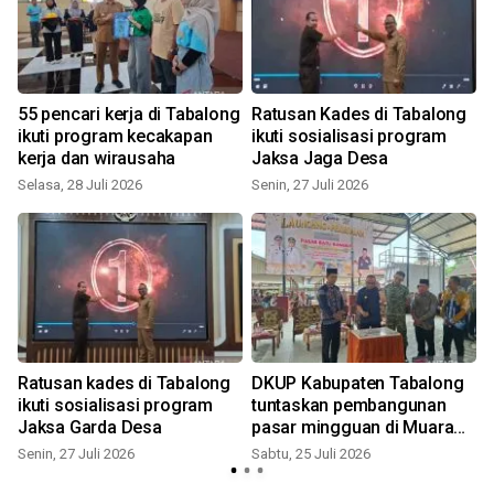
55 pencari kerja di Tabalong
Ratusan Kades di Tabalong
ikuti program kecakapan
ikuti sosialisasi program
kerja dan wirausaha
Jaksa Jaga Desa
Selasa, 28 Juli 2026
Senin, 27 Juli 2026
S
Ratusan kades di Tabalong
DKUP Kabupaten Tabalong
ikuti sosialisasi program
tuntaskan pembangunan
Jaksa Garda Desa
pasar mingguan di Muara
R
Uya
Senin, 27 Juli 2026
Sabtu, 25 Juli 2026