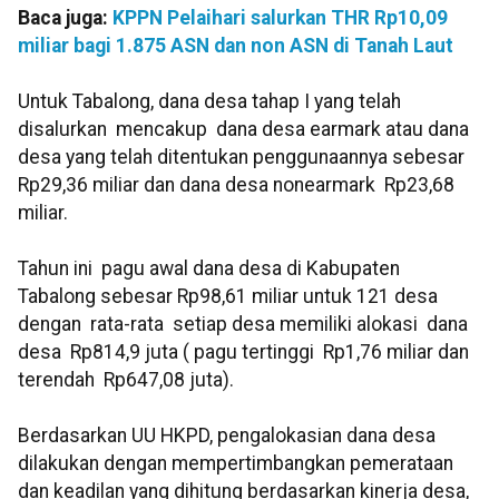
Baca juga:
KPPN Pelaihari salurkan THR Rp10,09
miliar bagi 1.875 ASN dan non ASN di Tanah Laut
Untuk Tabalong, dana desa tahap I yang telah
disalurkan mencakup dana desa earmark atau dana
desa yang telah ditentukan penggunaannya sebesar
Rp29,36 miliar dan dana desa nonearmark Rp23,68
miliar.
Tahun ini pagu awal dana desa di Kabupaten
Tabalong sebesar Rp98,61 miliar untuk 121 desa
dengan rata-rata setiap desa memiliki alokasi dana
desa Rp814,9 juta ( pagu tertinggi Rp1,76 miliar dan
terendah Rp647,08 juta).
Berdasarkan UU HKPD, pengalokasian dana desa
dilakukan dengan mempertimbangkan pemerataan
dan keadilan yang dihitung berdasarkan kinerja desa,