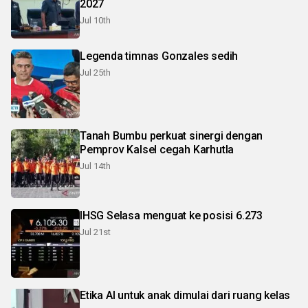
2027
Jul 10th
Legenda timnas Gonzales sedih
Jul 25th
Tanah Bumbu perkuat sinergi dengan
Pemprov Kalsel cegah Karhutla
Jul 14th
IHSG Selasa menguat ke posisi 6.273
Jul 21st
Etika AI untuk anak dimulai dari ruang kelas