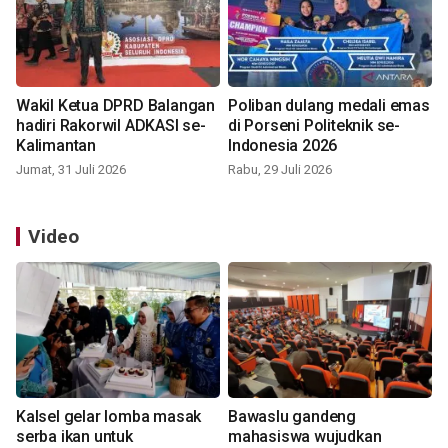
Wakil Ketua DPRD Balangan
Poliban dulang medali emas
hadiri Rakorwil ADKASI se-
di Porseni Politeknik se-
Kalimantan
Indonesia 2026
Jumat, 31 Juli 2026
Rabu, 29 Juli 2026
Video
Kalsel gelar lomba masak
Bawaslu gandeng
serba ikan untuk
mahasiswa wujudkan