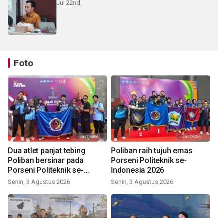
Jul 22nd
Foto
Dua atlet panjat tebing
Poliban raih tujuh emas
Poliban bersinar pada
Porseni Politeknik se-
Porseni Politeknik se-
Indonesia 2026
Indonesia 2026
Senin, 3 Agustus 2026
Senin, 3 Agustus 2026