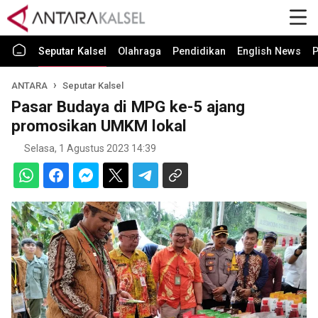
Seputar Kalsel
Olahraga
Pendidikan
English News
P
ANTARA
Seputar Kalsel
Pasar Budaya di MPG ke-5 ajang
promosikan UMKM lokal
Selasa, 1 Agustus 2023 14:39