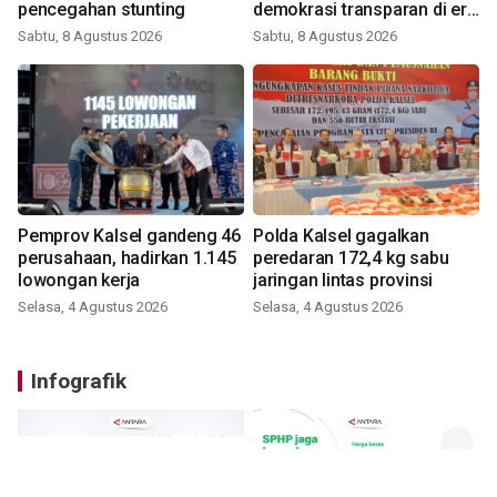
pencegahan stunting
demokrasi transparan di era
digital
Sabtu, 8 Agustus 2026
Sabtu, 8 Agustus 2026
Pemprov Kalsel gandeng 46
Polda Kalsel gagalkan
perusahaan, hadirkan 1.145
peredaran 172,4 kg sabu
lowongan kerja
jaringan lintas provinsi
Selasa, 4 Agustus 2026
Selasa, 4 Agustus 2026
Infografik