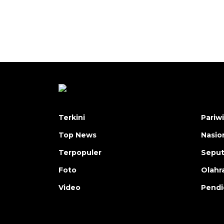
Terkini
Pariw
Top News
Nasio
Terpopuler
Seput
Foto
Olahr
Video
Pendi