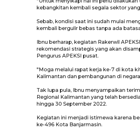
"Untuk menyikapi hal ini perlu dilakuka
kebangkitan kembali segala sektor yan
Sebab, kondisi saat ini sudah mulai men
kembali bergulir bebas tanpa ada batasan
Ibnu berharap, kegiatan Rakerwil APEKSI
rekomendasi strategis yang akan disam
Pengurus APEKSI pusat.
"Moga melalui rapat kerja ke-7 di kota k
Kalimantan dan pembangunan di negara ter
Tak lupa pula, Ibnu menyampaikan teri
Regional Kalimantan yang telah bersedia 
hingga 30 September 2022.
Kegiatan ini menjadi istimewa karena be
ke-496 Kota Banjarmasin.