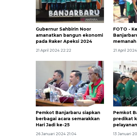
Gubernur Sahbirin Noor
FOTO - K
amanatkan bangun ekonomi
Banjarbar
pada Raker Apeksi 2024
memanah 
21 April 2024 22:22
21 April 202
Pemkot Banjarbaru siapkan
Pemkot Ba
berbagai acara semarakkan
predikat 
Hari Jadi ke-25
pelayanan
26 Januari 2024 21:04
13 Januari 2