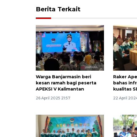
Berita Terkait
Warga Banjarmasin beri
Raker Ape
kesan ramah bagi peserta
bahas inf
APEKSI V Kalimantan
kualitas 
26 April 2025 21:57
22 April 202