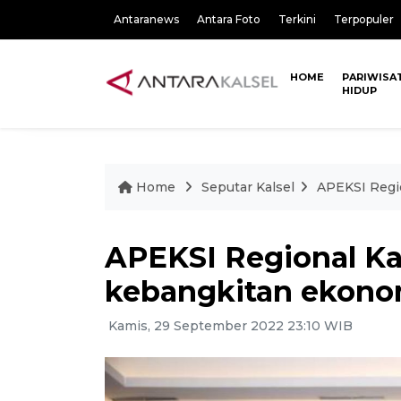
Antaranews
Antara Foto
Terkini
Terpopuler
HOME
PARIWISA
HIDUP
Home
Seputar Kalsel
APEKSI Regi
APEKSI Regional Ka
kebangkitan ekonom
Kamis, 29 September 2022 23:10 WIB