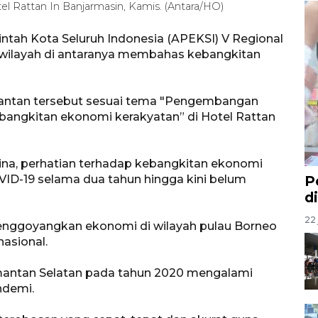
l Rattan In Banjarmasin, Kamis. (Antara/HO)
ntah Kota Seluruh Indonesia (APEKSI) V Regional
 wilayah di antaranya membahas kebangkitan
imantan tersebut sesuai tema "Pengembangan
ebangkitan ekonomi kerakyatan” di Hotel Rattan
ina, perhatian terhadap kebangkitan ekonomi
VID-19 selama dua tahun hingga kini belum
P
d
22 
enggoyangkan ekonomi di wilayah pulau Borneo
nasional.
imantan Selatan pada tahun 2020 mengalami
ndemi.