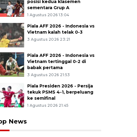
posisi kedua klasemen
sementara Grup A
1 Agustus 2026 13:04
Piala AFF 2026 - Indonesia vs
Vietnam kalah telak 0-3
3 Agustus 2026 23:21
Piala AFF 2026 - Indonesia vs
Vietnam tertinggal 0-2 di
babak pertama
3 Agustus 2026 21:53
Piala Presiden 2026 - Persija
tekuk PSMS 4-1, berpeluang
ke semifinal
1 Agustus 2026 21:45
op News