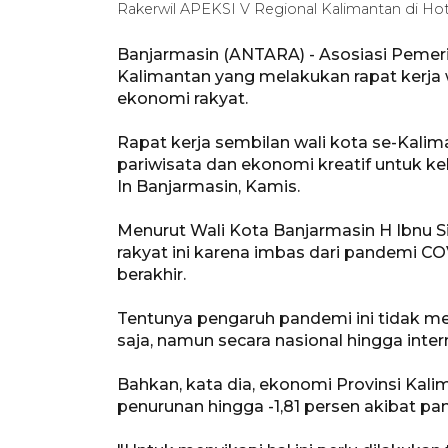
Rakerwil APEKSI V Regional Kalimantan di Hote
Banjarmasin (ANTARA) - Asosiasi Pemeri
Kalimantan yang melakukan rapat kerja
ekonomi rakyat.
Rapat kerja sembilan wali kota se-Kal
pariwisata dan ekonomi kreatif untuk k
In Banjarmasin, Kamis.
Menurut Wali Kota Banjarmasin H Ibnu S
rakyat ini karena imbas dari pandemi CO
berakhir.
Tentunya pengaruh pandemi ini tidak m
saja, namun secara nasional hingga inter
Bahkan, kata dia, ekonomi Provinsi Kal
penurunan hingga -1,81 persen akibat pa