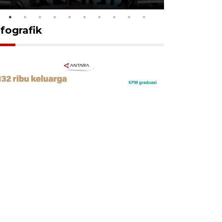
nfografik