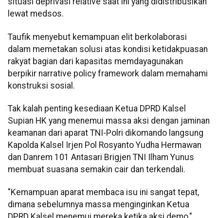
situasi deprivasi relative saat ini yang didistribusikan
lewat medsos.
Taufik menyebut kemampuan elit berkolaborasi
dalam memetakan solusi atas kondisi ketidakpuasan
rakyat bagian dari kapasitas memdayagunakan
berpikir narrative policy framework dalam memahami
konstruksi sosial.
Tak kalah penting kesediaan Ketua DPRD Kalsel
Supian HK yang menemui massa aksi dengan jaminan
keamanan dari aparat TNI-Polri dikomando langsung
Kapolda Kalsel Irjen Pol Rosyanto Yudha Hermawan
dan Danrem 101 Antasari Brigjen TNI Ilham Yunus
membuat suasana semakin cair dan terkendali.
"Kemampuan aparat membaca isu ini sangat tepat,
dimana sebelumnya massa menginginkan Ketua
DPRD Kalsel menemui mereka ketika aksi demo,"