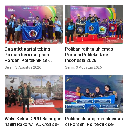
Dua atlet panjat tebing
Poliban raih tujuh emas
Poliban bersinar pada
Porseni Politeknik se-
Porseni Politeknik se-
Indonesia 2026
Indonesia 2026
Senin, 3 Agustus 2026
Senin, 3 Agustus 2026
Wakil Ketua DPRD Balangan
Poliban dulang medali emas
hadiri Rakorwil ADKASI se-
di Porseni Politeknik se-