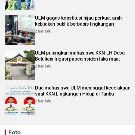
ULM gagas konstitusi hijau perkuat arah
kebijakan publik berbasis lingkungan
2 hari lalu
ULM pulangkan mahasiswa KKN-LH Desa
Batulicin Irigasi pascainsiden laka maut
2 hari lalu
Dua mahasiswa ULM meninggal kecelakaan
saat KKN Lingkungan Hidup di Tanbu
2 hari lalu
Foto