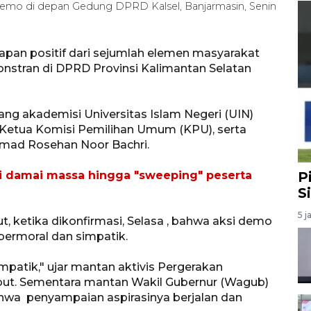
emo di depan Gedung DPRD Kalsel, Banjarmasin, Senin
pan positif dari sejumlah elemen masyarakat
nstran di DPRD Provinsi Kalimantan Selatan
orang akademisi Universitas Islam Negeri (UIN)
 Ketua Komisi Pemilihan Umum (KPU), serta
mad Rosehan Noor Bachri.
i damai massa hingga "sweeping" peserta
P
S
5 j
t, ketika dikonfirmasi, Selasa , bahwa aksi demo
bermoral dan simpatik.
impatik," ujar mantan aktivis Pergerakan
ebut. Sementara mantan Wakil Gubernur (Wagub)
hwa penyampaian aspirasinya berjalan dan