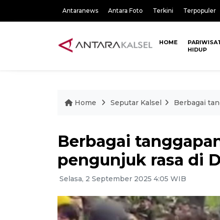
Antaranews
Antara Foto
Terkini
Terpopuler
HOME
PARIWISA
HIDUP
Home
Seputar Kalsel
Berbagai tan
Berbagai tanggapan
pengunjuk rasa di 
Selasa, 2 September 2025 4:05 WIB