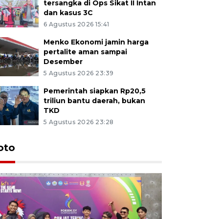
tersangka di Ops Sikat II Intan
dan kasus 3C
6 Agustus 2026 15:41
Menko Ekonomi jamin harga
pertalite aman sampai
Desember
5 Agustus 2026 23:39
Pemerintah siapkan Rp20,5
triliun bantu daerah, bukan
TKD
5 Agustus 2026 23:28
oto