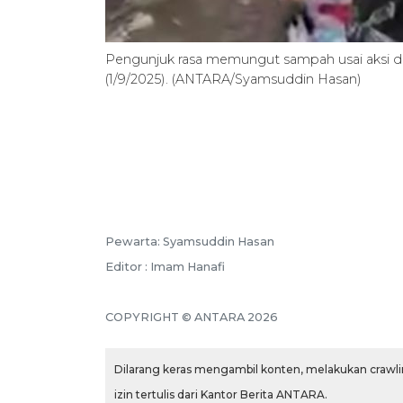
Pengunjuk rasa memungut sampah usai aksi d
(1/9/2025). (ANTARA/Syamsuddin Hasan)
Pewarta: Syamsuddin Hasan
Editor : Imam Hanafi
COPYRIGHT © ANTARA 2026
Dilarang keras mengambil konten, melakukan crawlin
izin tertulis dari Kantor Berita ANTARA.