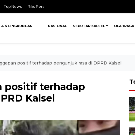
Top News
Rilis Pers
TA & LINGKUNGAN
NASIONAL
SEPUTAR KALSEL
OLAHRAGA
ggapan positif terhadap pengunjuk rasa di DPRD Kalsel
T
 positif terhadap
DPRD Kalsel