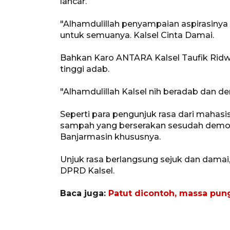
lancar.
"Alhamdulillah penyampaian aspirasinya
untuk semuanya. Kalsel Cinta Damai.
Bahkan Karo ANTARA Kalsel Taufik Rid
tinggi adab.
"Alhamdulillah Kalsel nih beradab dan dem
Seperti para pengunjuk rasa dari mahas
sampah yang berserakan sesudah demo 
Banjarmasin khususnya.
Unjuk rasa berlangsung sejuk dan damai
DPRD Kalsel.
Baca juga:
Patut dicontoh, massa pun