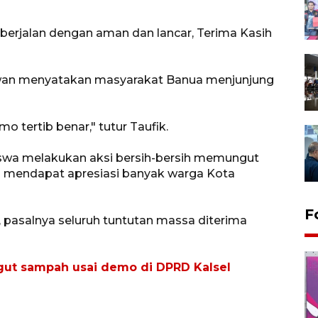
 berjalan dengan aman dan lancar, Terima Kasih
wan menyatakan masyarakat Banua menjunjung
o tertib benar," tutur Taufik.
iswa melakukan aksi bersih-bersih memungut
mendapat apresiasi banyak warga Kota
F
, pasalnya seluruh tuntutan massa diterima
gut sampah usai demo di DPRD Kalsel