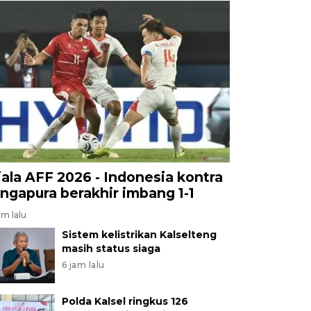
iala AFF 2026 - Indonesia kontra
ingapura berakhir imbang 1-1
am lalu
Sistem kelistrikan Kalselteng
masih status siaga
6 jam lalu
Polda Kalsel ringkus 126