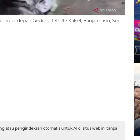
emo di depan Gedung DPRD Kalsel, Banjarmasin, Senin
g atau pengindeksan otomatis untuk AI di situs web ini tanpa