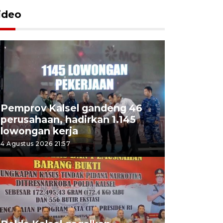
ideo
Pemprov Kalsel gandeng 46
perusahaan, hadirkan 1.145
lowongan kerja
4 Agustus 2026 21:57