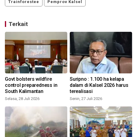
Trainforestee
Pemprov Kalsel
Terkait
Govt bolsters wildfire
Suripno : 1.100 ha kelapa
a
control preparedness in
dalam di Kalsel 2026 harus
South Kalimantan
terealisasi
Selasa, 28 Juli 2026
Senin, 27 Juli 2026
S