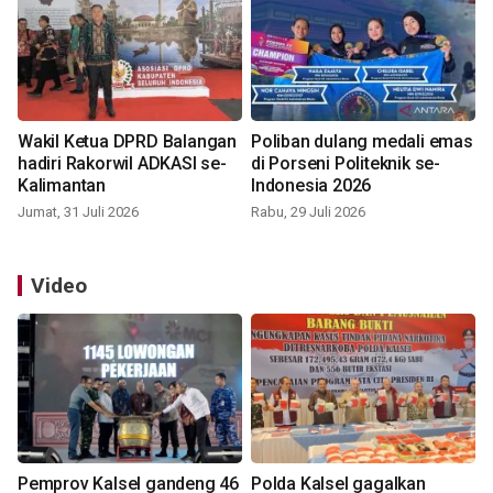
Wakil Ketua DPRD Balangan
Poliban dulang medali emas
hadiri Rakorwil ADKASI se-
di Porseni Politeknik se-
Kalimantan
Indonesia 2026
Jumat, 31 Juli 2026
Rabu, 29 Juli 2026
Video
Pemprov Kalsel gandeng 46
Polda Kalsel gagalkan