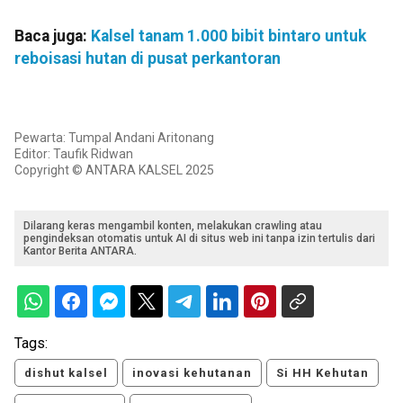
Baca juga:
Kalsel tanam 1.000 bibit bintaro untuk
reboisasi hutan di pusat perkantoran
Pewarta: Tumpal Andani Aritonang
Editor: Taufik Ridwan
Copyright © ANTARA KALSEL 2025
Dilarang keras mengambil konten, melakukan crawling atau
pengindeksan otomatis untuk AI di situs web ini tanpa izin tertulis dari
Kantor Berita ANTARA.
Tags:
dishut kalsel
inovasi kehutanan
Si HH Kehutan