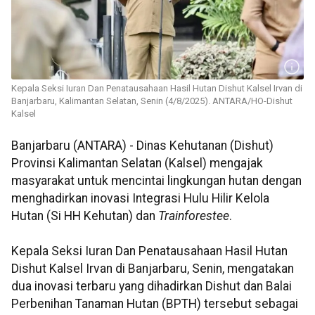
Kepala Seksi Iuran Dan Penatausahaan Hasil Hutan Dishut Kalsel Irvan di
Banjarbaru, Kalimantan Selatan, Senin (4/8/2025). ANTARA/HO-Dishut
Kalsel
Banjarbaru (ANTARA) - Dinas Kehutanan (Dishut)
Provinsi Kalimantan Selatan (Kalsel) mengajak
masyarakat untuk mencintai lingkungan hutan dengan
menghadirkan inovasi Integrasi Hulu Hilir Kelola
Hutan (Si HH Kehutan) dan
Trainforestee
.
Kepala Seksi Iuran Dan Penatausahaan Hasil Hutan
Dishut Kalsel Irvan di Banjarbaru, Senin, mengatakan
dua inovasi terbaru yang dihadirkan Dishut dan Balai
Perbenihan Tanaman Hutan (BPTH) tersebut sebagai