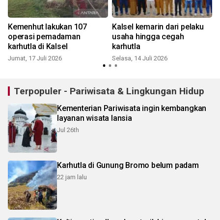
Kemenhut lakukan 107
Kalsel kemarin dari pelaku
l
operasi pemadaman
usaha hingga cegah
karhutla di Kalsel
karhutla
Jumat, 17 Juli 2026
Selasa, 14 Juli 2026
S
Terpopuler - Pariwisata & Lingkungan Hidup
Kementerian Pariwisata ingin kembangkan
layanan wisata lansia
Jul 26th
Karhutla di Gunung Bromo belum padam
22 jam lalu