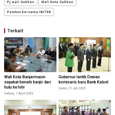
Pj wali Subhan
Wali Kota Subhan
Pemkot bersama IBITEK
Terkait
Wali Kota Banjarmasin
Gubernur lantik Dewan
sepakat benahi banjir dari
komisaris baru Bank Kalsel
hulu ke hilir
Senin, 21 Juli 2025
Selasa, 7 April 2026
K