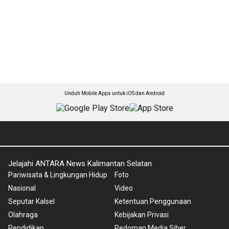
Unduh Mobile Apps untuk iOS dan Android
Jelajahi ANTARA News Kalimantan Selatan
Pariwisata & Lingkungan Hidup
Foto
Nasional
Video
Seputar Kalsel
Ketentuan Penggunaan
Olahraga
Kebijakan Privasi
Pendidikan
Pedoman Media Siber