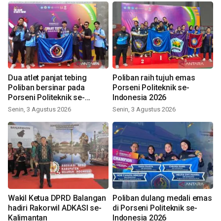
Dua atlet panjat tebing
Poliban raih tujuh emas
Poliban bersinar pada
Porseni Politeknik se-
Porseni Politeknik se-
Indonesia 2026
Indonesia 2026
Senin, 3 Agustus 2026
Senin, 3 Agustus 2026
Wakil Ketua DPRD Balangan
Poliban dulang medali emas
hadiri Rakorwil ADKASI se-
di Porseni Politeknik se-
Kalimantan
Indonesia 2026