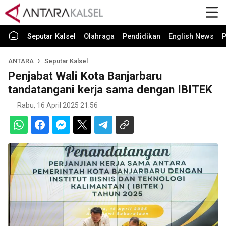
Seputar Kalsel
Olahraga
Pendidikan
English News
P
ANTARA
Seputar Kalsel
Penjabat Wali Kota Banjarbaru
tandatangani kerja sama dengan IBITEK
Rabu, 16 April 2025 21:56