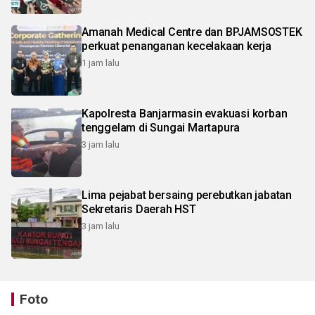
Amanah Medical Centre dan BPJAMSOSTEK
perkuat penanganan kecelakaan kerja
1 jam lalu
Kapolresta Banjarmasin evakuasi korban
tenggelam di Sungai Martapura
3 jam lalu
Lima pejabat bersaing perebutkan jabatan
Sekretaris Daerah HST
3 jam lalu
Foto