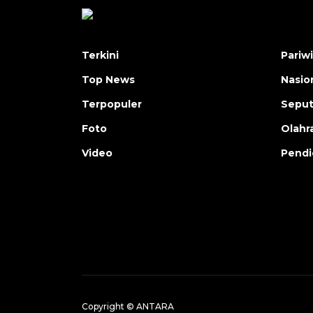
Terkini
Pariw
Top News
Nasio
Terpopuler
Seput
Foto
Olahr
Video
Pendi
Copyright © ANTARA