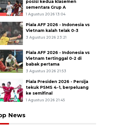
posisi kedua klasemen
sementara Grup A
1 Agustus 2026 13:04
Piala AFF 2026 - Indonesia vs
Vietnam kalah telak 0-3
3 Agustus 2026 23:21
Piala AFF 2026 - Indonesia vs
Vietnam tertinggal 0-2 di
babak pertama
3 Agustus 2026 21:53
Piala Presiden 2026 - Persija
tekuk PSMS 4-1, berpeluang
ke semifinal
1 Agustus 2026 21:45
op News