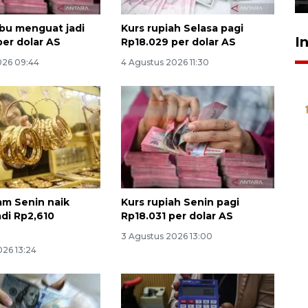
bu menguat jadi
Kurs rupiah Selasa pagi
I
per dolar AS
Rp18.029 per dolar AS
026 09:44
4 Agustus 2026 11:30
m Senin naik
Kurs rupiah Senin pagi
adi Rp2,610
Rp18.031 per dolar AS
3 Agustus 2026 13:00
026 13:24