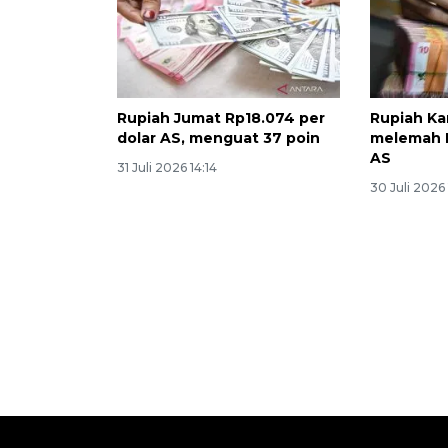
Rupiah Jumat Rp18.074 per
Rupiah Ka
dolar AS, menguat 37 poin
melemah R
AS
31 Juli 2026 14:14
30 Juli 2026 