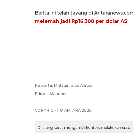
Berita ini telah tayang di Antaranews.co
melemah jadi Rp16.308 per dolar AS
Pewarta: M Baqir Idrus Alatas
Editor : Mahdani
COPYRIGHT © ANTARA 2026
Dilarang keras mengambil konten, melakukan crawlin