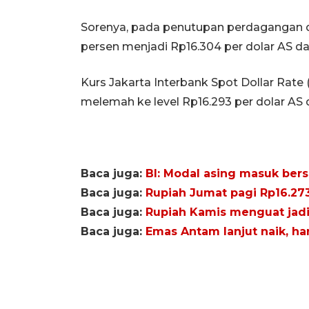
Sorenya, pada penutupan perdagangan di
persen menjadi Rp16.304 per dolar AS da
Kurs Jakarta Interbank Spot Dollar Rat
melemah ke level Rp16.293 per dolar AS 
Baca juga:
BI: Modal asing masuk bers
Baca juga:
Rupiah Jumat pagi Rp16.273
Baca juga:
Rupiah Kamis menguat jadi 
Baca juga:
Emas Antam lanjut naik, har