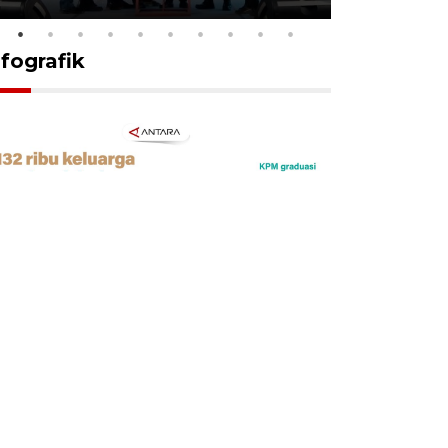
nfografik