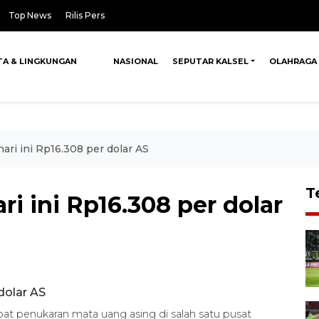
Top News
Rilis Pers
TA & LINGKUNGAN
NASIONAL
SEPUTAR KALSEL
OLAHRAGA
ri ini Rp16.308 per dolar AS
T
i ini Rp16.308 per dolar
at penukaran mata uang asing di salah satu pusat