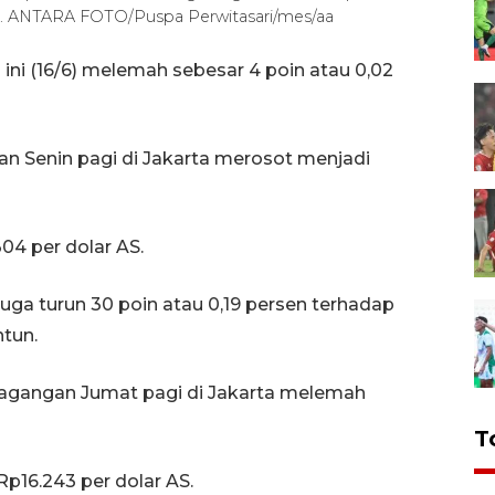
a. ANTARA FOTO/Puspa Perwitasari/mes/aa
i ini (16/6) melemah sebesar 4 poin atau 0,02
n Senin pagi di Jakarta merosot menjadi
04 per dolar AS.
 juga turun 30 poin atau 0,19 persen terhadap
ntun.
dagangan Jumat pagi di Jakarta melemah
T
Rp16.243 per dolar AS.