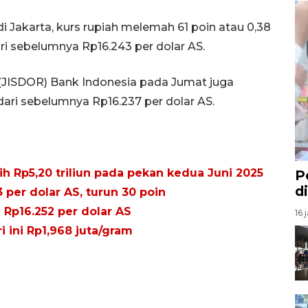
 Jakarta, kurs rupiah melemah 61 poin atau 0,38
ri sebelumnya Rp16.243 per dolar AS.
e (JISDOR) Bank Indonesia pada Jumat juga
dari sebelumnya Rp16.237 per dolar AS.
ih Rp5,20 triliun pada pekan kedua Juni 2025
P
d
 per dolar AS, turun 30 poin
Rp16.252 per dolar AS
16 
i ini Rp1,968 juta/gram