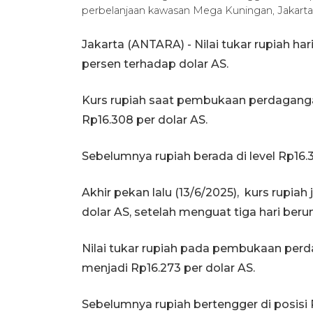
perbelanjaan kawasan Mega Kuningan, Jakart
Jakarta (ANTARA) - Nilai tukar rupiah har
persen terhadap dolar AS.
Kurs rupiah saat pembukaan perdaganga
Rp16.308 per dolar AS.
Sebelumnya rupiah berada di level Rp16.3
Akhir pekan lalu (13/6/2025), kurs rupiah
dolar AS, setelah menguat tiga hari beru
Nilai tukar rupiah pada pembukaan per
menjadi Rp16.273 per dolar AS.
Sebelumnya rupiah bertengger di posisi 