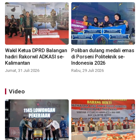
Wakil Ketua DPRD Balangan
Poliban dulang medali emas
hadiri Rakorwil ADKASI se-
di Porseni Politeknik se-
Kalimantan
Indonesia 2026
Jumat, 31 Juli 2026
Rabu, 29 Juli 2026
Video