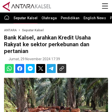
Seputar Kalsel
Olahraga
Pendidikan
English News
P
ANTARA
Seputar Kalsel
Bank Kalsel, arahkan Kredit Usaha
Rakyat ke sektor perkebunan dan
pertanian
Jumat, 29 November 2024 17:39