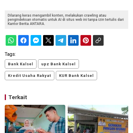
Dilarang keras mengambil konten, melakukan crawling atau
pengindeksan otomatis untuk AI di situs web ini tanpa izin tertulis dari
Kantor Berita ANTARA.
Tags:
Bank Kalsel
upz Bank Kalsel
Kredit Usaha Rakyat
KUR Bank Kalsel
Terkait