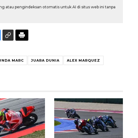
g atau pengindeksan otomatis untuk AI di situs web ini tanpa
UNDA MARC
JUARA DUNIA
ALEX MARQUEZ