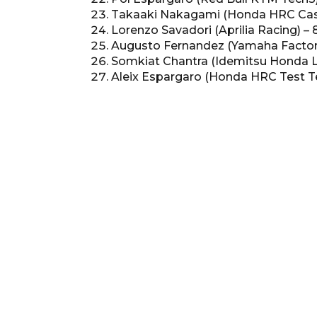
Takaaki Nakagami (Honda HRC Castr
Lorenzo Savadori (Aprilia Racing) – 
Augusto Fernandez (Yamaha Factory
Somkiat Chantra (Idemitsu Honda LC
Aleix Espargaro (Honda HRC Test T