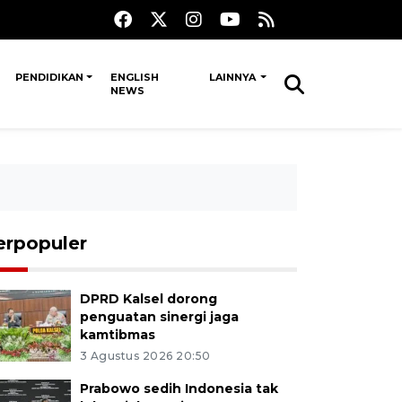
PENDIDIKAN
ENGLISH
LAINNYA
NEWS
erpopuler
DPRD Kalsel dorong
penguatan sinergi jaga
kamtibmas
3 Agustus 2026 20:50
Prabowo sedih Indonesia tak