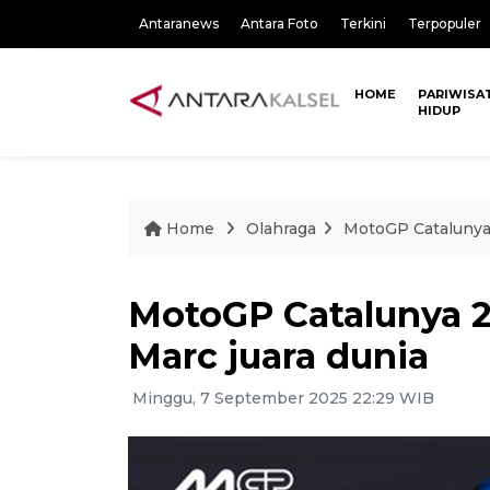
Antaranews
Antara Foto
Terkini
Terpopuler
HOME
PARIWISA
HIDUP
Home
Olahraga
MotoGP Catalunya 2
MotoGP Catalunya 20
Marc juara dunia
Minggu, 7 September 2025 22:29 WIB