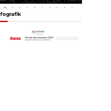
nfografik