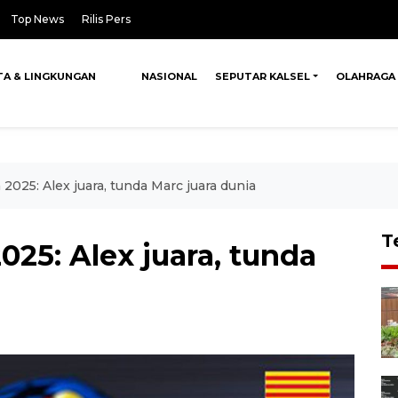
Top News
Rilis Pers
TA & LINGKUNGAN
NASIONAL
SEPUTAR KALSEL
OLAHRAGA
025: Alex juara, tunda Marc juara dunia
T
25: Alex juara, tunda