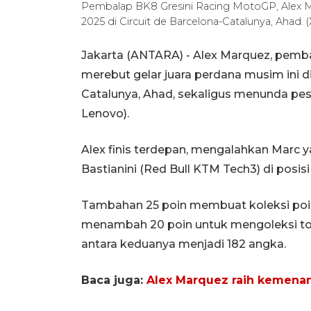
Pembalap BK8 Gresini Racing MotoGP, Alex
2025 di Circuit de Barcelona-Catalunya, Ahad.
Jakarta (ANTARA) - Alex Marquez, pemb
merebut gelar juara perdana musim ini d
Catalunya, Ahad, sekaligus menunda pes
Lenovo).
Alex finis terdepan, mengalahkan Marc y
Bastianini (Red Bull KTM Tech3) di posisi
Tambahan 25 poin membuat koleksi poin
menambah 20 poin untuk mengoleksi tota
antara keduanya menjadi 182 angka.
Baca juga:
Alex Marquez raih kemena