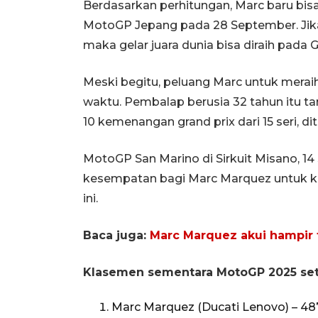
Berdasarkan perhitungan, Marc baru bisa
MotoGP Jepang pada 28 September. Jika
maka gelar juara dunia bisa diraih pada
Meski begitu, peluang Marc untuk meraih 
waktu. Pembalap berusia 32 tahun itu 
10 kemenangan grand prix dari 15 seri, 
MotoGP San Marino di Sirkuit Misano, 
kesempatan bagi Marc Marquez untuk 
ini.
Baca juga:
Marc Marquez akui hampir t
Klasemen sementara MotoGP 2025 set
Marc Marquez (Ducati Lenovo) – 48