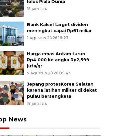
lolos Piala Dunia
18 jam lalu
Bank Kalsel target dividen
meningkat capai Rp61 miliar
1 Agustus 2026 18:23
Harga emas Antam turun
Rp4.000 ke angka Rp2,599
juta/gr
5 Agustus 2026 09:43
Jepang protesKorea Selatan
karena latihan militer di dekat
pulau bersengketa
18 jam lalu
op News