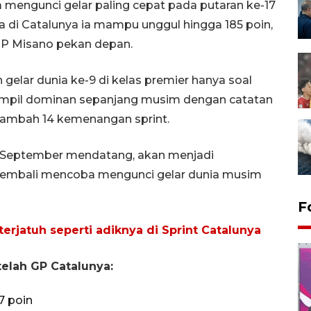
 mengunci gelar paling cepat pada putaran ke-17
 di Catalunya ia mampu unggul hingga 185 poin,
 GP Misano pekan depan.
gelar dunia ke-9 di kelas premier hanya soal
tampil dominan sepanjang musim dengan catatan
ditambah 14 kemenangan sprint.
14 September mendatang, akan menjadi
kembali mencoba mengunci gelar dunia musim
F
erjatuh seperti adiknya di Sprint Catalunya
elah GP Catalunya:
7 poin