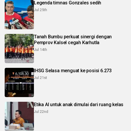
Legenda timnas Gonzales sedih
Jul 25th
Tanah Bumbu perkuat sinergi dengan
Pemprov Kalsel cegah Karhutla
Jul 14th
IHSG Selasa menguat ke posisi 6.273
Jul 21st
Etika AI untuk anak dimulai dari ruang kelas
Jul 22nd