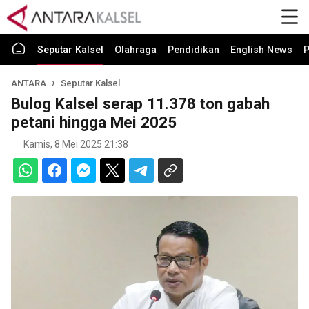
Seputar Kalsel
Olahraga
Pendidikan
English News
P
ANTARA
Seputar Kalsel
Bulog Kalsel serap 11.378 ton gabah
petani hingga Mei 2025
Kamis, 8 Mei 2025 21:38