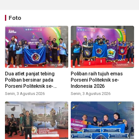
Foto
Dua atlet panjat tebing
Poliban raih tujuh emas
Poliban bersinar pada
Porseni Politeknik se-
Porseni Politeknik se-
Indonesia 2026
Indonesia 2026
Senin, 3 Agustus 2026
Senin, 3 Agustus 2026