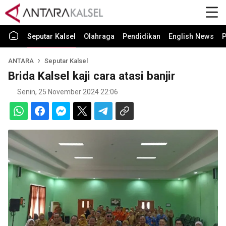
Seputar Kalsel
Olahraga
Pendidikan
English News
P
ANTARA
Seputar Kalsel
Brida Kalsel kaji cara atasi banjir
Senin, 25 November 2024 22:06