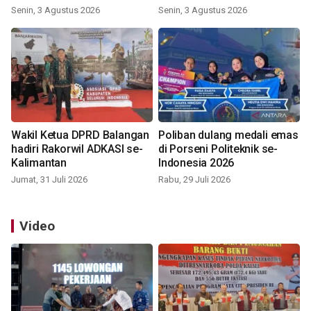
Indonesia 2026
Senin, 3 Agustus 2026
Senin, 3 Agustus 2026
Wakil Ketua DPRD Balangan
Poliban dulang medali emas
hadiri Rakorwil ADKASI se-
di Porseni Politeknik se-
Kalimantan
Indonesia 2026
Jumat, 31 Juli 2026
Rabu, 29 Juli 2026
Video