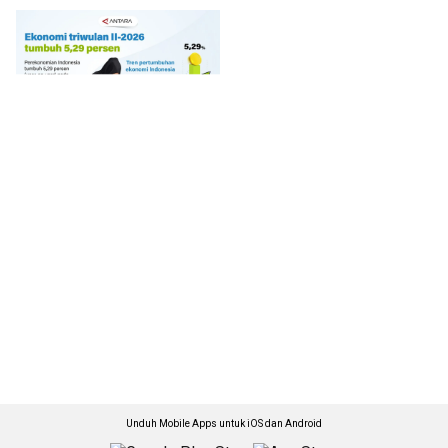
Unduh Mobile Apps untuk iOS dan Android