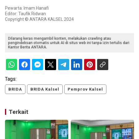
Pewarta: Imam Hanafi
Editor: Taufik Ridwan
Copyright © ANTARA KALSEL 2024
Dilarang keras mengambil konten, melakukan crawling atau
pengindeksan otomatis untuk AI di situs web ini tanpa izin tertulis dari
Kantor Berita ANTARA.
Tags:
BRIDA
BRIDA Kalsel
Pemprov Kalsel
Terkait