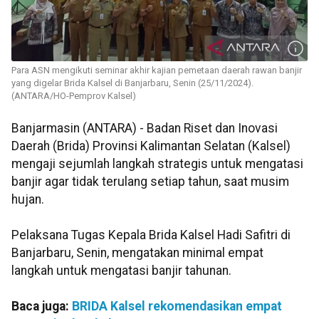
Para ASN mengikuti seminar akhir kajian pemetaan daerah rawan banjir
yang digelar Brida Kalsel di Banjarbaru, Senin (25/11/2024).
(ANTARA/HO-Pemprov Kalsel)
Banjarmasin (ANTARA) - Badan Riset dan Inovasi
Daerah (Brida) Provinsi Kalimantan Selatan (Kalsel)
mengaji sejumlah langkah strategis untuk mengatasi
banjir agar tidak terulang setiap tahun, saat musim
hujan.
Pelaksana Tugas Kepala Brida Kalsel Hadi Safitri di
Banjarbaru, Senin, mengatakan minimal empat
langkah untuk mengatasi banjir tahunan.
Baca juga:
BRIDA Kalsel rekomendasikan empat