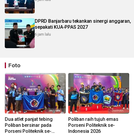
DPRD Banjarbaru tekankan sinergi anggaran,
sepakati KUA-PPAS 2027
6 jam lalu
Foto
Dua atlet panjat tebing
Poliban raih tujuh emas
Poliban bersinar pada
Porseni Politeknik se-
Porseni Politeknik se-
Indonesia 2026