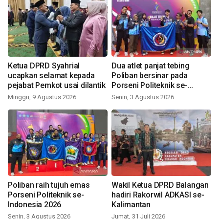
Ketua DPRD Syahrial
Dua atlet panjat tebing
ucapkan selamat kepada
Poliban bersinar pada
pejabat Pemkot usai dilantik
Porseni Politeknik se-
Indonesia 2026
Minggu, 9 Agustus 2026
Senin, 3 Agustus 2026
Poliban raih tujuh emas
Wakil Ketua DPRD Balangan
Porseni Politeknik se-
hadiri Rakorwil ADKASI se-
Indonesia 2026
Kalimantan
Senin, 3 Agustus 2026
Jumat, 31 Juli 2026