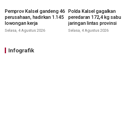
Pemprov Kalsel gandeng 46
Polda Kalsel gagalkan
perusahaan, hadirkan 1.145
peredaran 172,4 kg sabu
lowongan kerja
jaringan lintas provinsi
Selasa, 4 Agustus 2026
Selasa, 4 Agustus 2026
Infografik