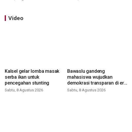
Video
Kalsel gelar lomba masak
Bawaslu gandeng
serba ikan untuk
mahasiswa wujudkan
pencegahan stunting
demokrasi transparan di era
digital
Sabtu, 8 Agustus 2026
Sabtu, 8 Agustus 2026