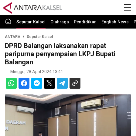
Seputar Kalsel
Olahraga
Pendidikan
English News
P
ANTARA
Seputar Kalsel
DPRD Balangan laksanakan rapat
paripurna penyampaian LKPJ Bupati
Balangan
Minggu, 28 April 2024 13:41