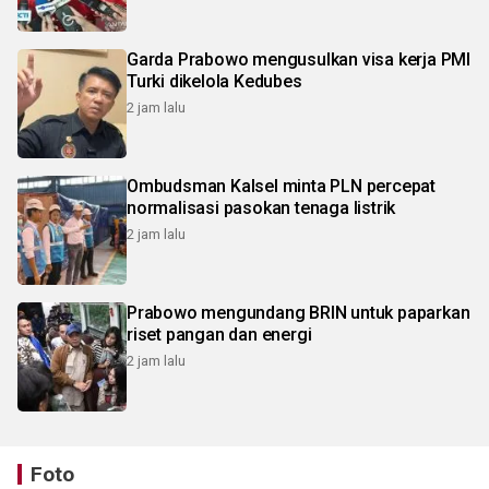
Garda Prabowo mengusulkan visa kerja PMI
Turki dikelola Kedubes
2 jam lalu
Ombudsman Kalsel minta PLN percepat
normalisasi pasokan tenaga listrik
2 jam lalu
Prabowo mengundang BRIN untuk paparkan
riset pangan dan energi
2 jam lalu
Foto