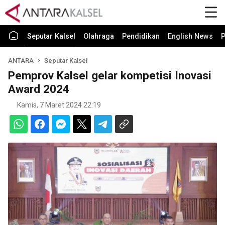
Seputar Kalsel
Olahraga
Pendidikan
English News
P
ANTARA
Seputar Kalsel
Pemprov Kalsel gelar kompetisi Inovasi
Award 2024
Kamis, 7 Maret 2024 22:19