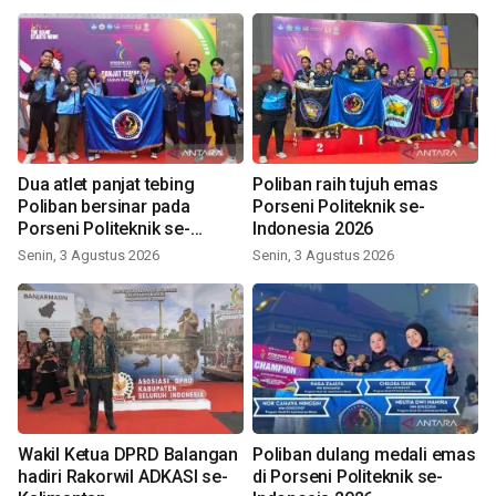
Dua atlet panjat tebing
Poliban raih tujuh emas
Poliban bersinar pada
Porseni Politeknik se-
Porseni Politeknik se-
Indonesia 2026
Indonesia 2026
Senin, 3 Agustus 2026
Senin, 3 Agustus 2026
Wakil Ketua DPRD Balangan
Poliban dulang medali emas
hadiri Rakorwil ADKASI se-
di Porseni Politeknik se-