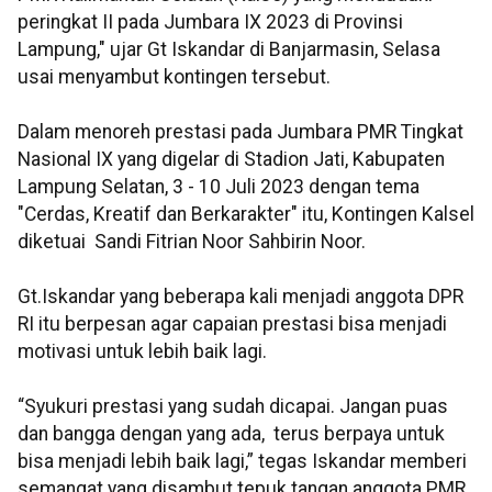
peringkat II pada Jumbara IX 2023 di Provinsi
Lampung," ujar Gt Iskandar di Banjarmasin, Selasa
usai menyambut kontingen tersebut.
Dalam menoreh prestasi pada Jumbara PMR Tingkat
Nasional IX yang digelar di Stadion Jati, Kabupaten
Lampung Selatan, 3 - 10 Juli 2023 dengan tema
"Cerdas, Kreatif dan Berkarakter" itu, Kontingen Kalsel
diketuai Sandi Fitrian Noor Sahbirin Noor.
Gt.Iskandar yang beberapa kali menjadi anggota DPR
RI itu berpesan agar capaian prestasi bisa menjadi
motivasi untuk lebih baik lagi.
“Syukuri prestasi yang sudah dicapai. Jangan puas
dan bangga dengan yang ada, terus berpaya untuk
bisa menjadi lebih baik lagi,” tegas Iskandar memberi
semangat yang disambut tepuk tangan anggota PMR