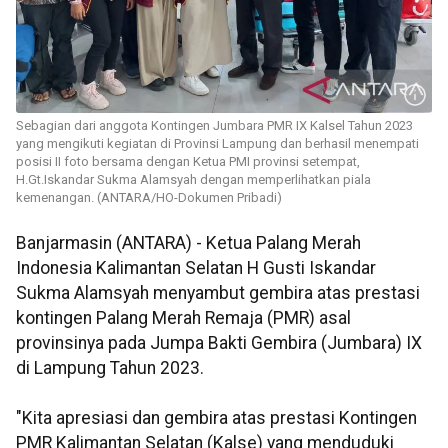
Sebagian dari anggota Kontingen Jumbara PMR IX Kalsel Tahun 2023
yang mengikuti kegiatan di Provinsi Lampung dan berhasil menempati
posisi II foto bersama dengan Ketua PMI provinsi setempat,
H.Gt.Iskandar Sukma Alamsyah dengan memperlihatkan piala
kemenangan. (ANTARA/HO-Dokumen Pribadi)
Banjarmasin (ANTARA) - Ketua Palang Merah
Indonesia Kalimantan Selatan H Gusti Iskandar
Sukma Alamsyah menyambut gembira atas prestasi
kontingen Palang Merah Remaja (PMR) asal
provinsinya pada Jumpa Bakti Gembira (Jumbara) IX
di Lampung Tahun 2023.
"Kita apresiasi dan gembira atas prestasi Kontingen
PMR Kalimantan Selatan (Kalse) yang menduduki