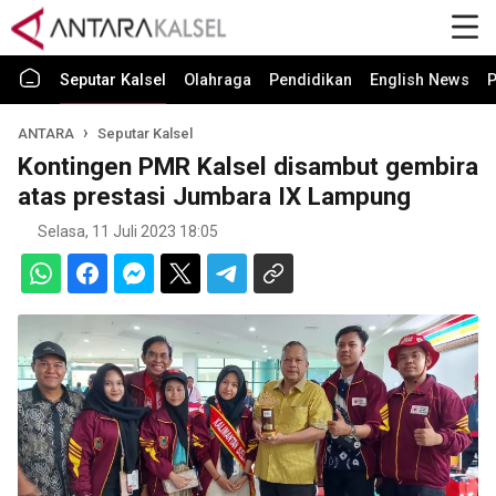
Seputar Kalsel
Olahraga
Pendidikan
English News
P
ANTARA
Seputar Kalsel
Kontingen PMR Kalsel disambut gembira
atas prestasi Jumbara IX Lampung
Selasa, 11 Juli 2023 18:05