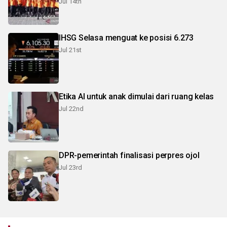
Jul 14th
IHSG Selasa menguat ke posisi 6.273
Jul 21st
Etika AI untuk anak dimulai dari ruang kelas
Jul 22nd
DPR-pemerintah finalisasi perpres ojol
Jul 23rd