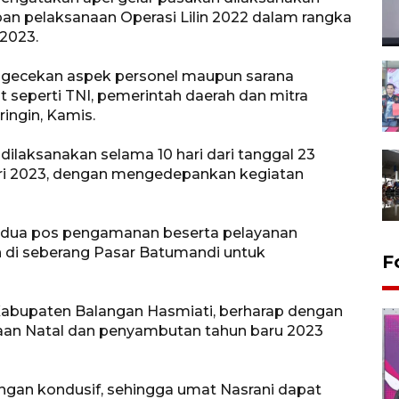
an pelaksanaan Operasi Lilin 2022 dalam rangka
2023.
pengecekan aspek personel maupun sarana
it seperti TNI, pemerintah daerah dan mitra
ingin, Kamis.
 dilaksanakan selama 10 hari dari tanggal 23
ri 2023, dengan mengedepankan kegiatan
ak dua pos pengamanan beserta pelayanan
an di seberang Pasar Batumandi untuk
F
 Kabupaten Balangan Hasmiati, berharap dengan
ayaan Natal dan penyambutan tahun baru 2023
engan kondusif, sehingga umat Nasrani dapat