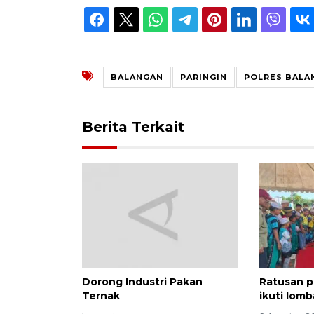
BALANGAN
PARINGIN
POLRES BALA
Berita Terkait
Dorong Industri Pakan
Ratusan p
Ternak
ikuti lom