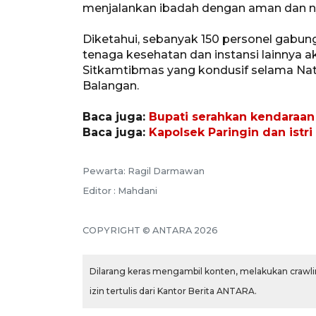
menjalankan ibadah dengan aman dan ny
Diketahui, sebanyak 150 personel gabungan
tenaga kesehatan dan instansi lainnya
Sitkamtibmas yang kondusif selama Nat
Balangan.
Baca juga:
Bupati serahkan kendaraan
Baca juga:
Kapolsek Paringin dan istr
Pewarta: Ragil Darmawan
Editor : Mahdani
COPYRIGHT © ANTARA 2026
Dilarang keras mengambil konten, melakukan crawlin
izin tertulis dari Kantor Berita ANTARA.