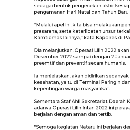
sebagai bentuk pengecekan akhir kesiap
pengamanan Hari Natal dan Tahun Baru 
“Melalui apel ini, kita bisa melakukan 
prasarana, serta keterlibatan unsur terka
Kamtibmas lainnya,” kata Kapolres di Par
Dia melanjutkan, Operasi Lilin 2022 akan
Desember 2022 sampai dengan 2 Janua
preemtif dan preventif secara humanis.
Ia menjelaskan, akan didirikan sebany
kesehatan, yaitu di Terminal Paringin d
kepentingan warga masyarakat.
Sementara Staf Ahli Sekretariat Daerah
adanya Operasi Lilin Intan 2022 ini per
berjalan dengan aman dan tertib.
"Semoga kegiatan Nataru ini berjalan d