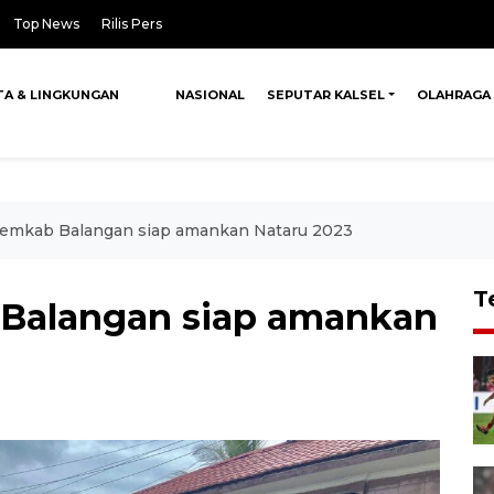
Top News
Rilis Pers
TA & LINGKUNGAN
NASIONAL
SEPUTAR KALSEL
OLAHRAGA
Pemkab Balangan siap amankan Nataru 2023
T
 Balangan siap amankan