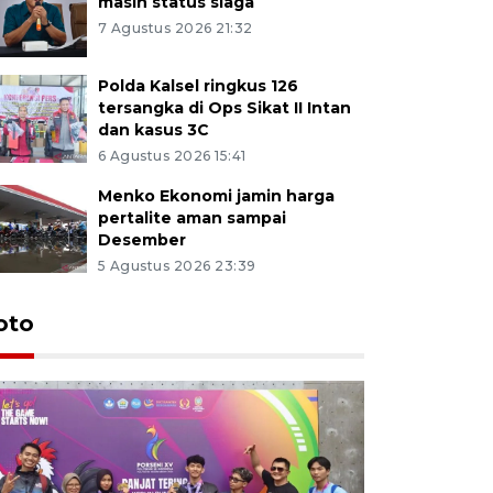
masih status siaga
7 Agustus 2026 21:32
Polda Kalsel ringkus 126
tersangka di Ops Sikat II Intan
dan kasus 3C
6 Agustus 2026 15:41
Menko Ekonomi jamin harga
pertalite aman sampai
Desember
5 Agustus 2026 23:39
oto