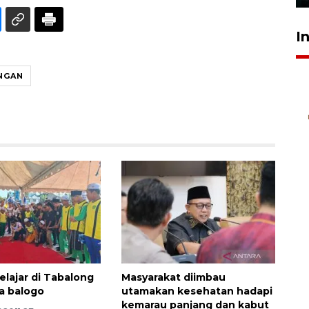
I
NGAN
elajar di Tabalong
Masyarakat diimbau
ba balogo
utamakan kesehatan hadapi
kemarau panjang dan kabut