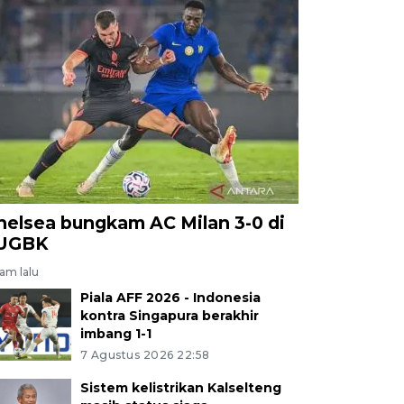
helsea bungkam AC Milan 3-0 di
UGBK
jam lalu
Piala AFF 2026 - Indonesia
kontra Singapura berakhir
imbang 1-1
7 Agustus 2026 22:58
Sistem kelistrikan Kalselteng