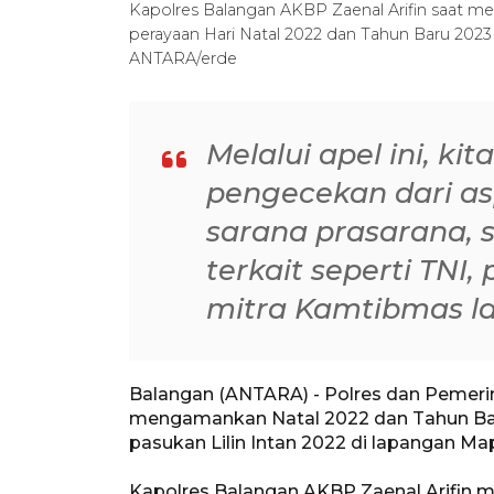
Kapolres Balangan AKBP Zaenal Arifin saat 
perayaan Hari Natal 2022 dan Tahun Baru 2023
ANTARA/erde
Melalui apel ini, ki
pengecekan dari a
sarana prasarana, s
terkait seperti TNI
mitra Kamtibmas l
Balangan (ANTARA) - Polres dan Pemeri
mengamankan Natal 2022 dan Tahun Bar
pasukan Lilin Intan 2022 di lapangan Ma
Kapolres Balangan AKBP Zaenal Arifin 