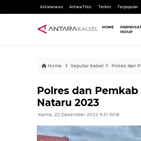
Antaranews
Antara Foto
Terkini
Terpopuler
HOME
PARIWISA
HIDUP
Home
Seputar Kalsel
Polres dan 
Polres dan Pemkab
Nataru 2023
Kamis, 22 Desember 2022 9:31 WIB