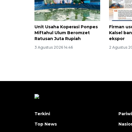
Unit Usaha Koperasi Ponpes
Firman us
Miftahul Ulum Beromzet
Kalsel ba
Ratusan Juta Rupiah
ekspor
3 Agustus 2026 14:46
2 Agustus 2
Terkini
Pariw
Top News
Nasio