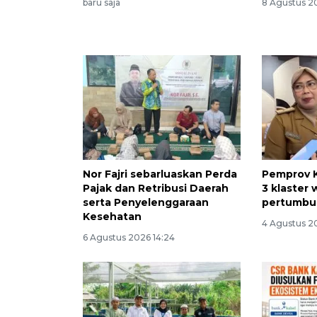
baru saja
8 Agustus 20
Nor Fajri sebarluaskan Perda
Pemprov K
Pajak dan Retribusi Daerah
3 klaster 
serta Penyelenggaraan
pertumbu
Kesehatan
4 Agustus 2
6 Agustus 2026 14:24