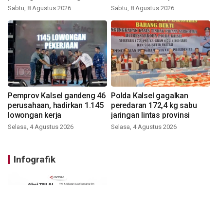
digital
Sabtu, 8 Agustus 2026
Sabtu, 8 Agustus 2026
Pemprov Kalsel gandeng 46
Polda Kalsel gagalkan
perusahaan, hadirkan 1.145
peredaran 172,4 kg sabu
lowongan kerja
jaringan lintas provinsi
Selasa, 4 Agustus 2026
Selasa, 4 Agustus 2026
Infografik