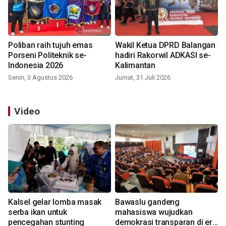
Poliban raih tujuh emas
Wakil Ketua DPRD Balangan
Porseni Politeknik se-
hadiri Rakorwil ADKASI se-
Indonesia 2026
Kalimantan
Senin, 3 Agustus 2026
Jumat, 31 Juli 2026
Video
Kalsel gelar lomba masak
Bawaslu gandeng
serba ikan untuk
mahasiswa wujudkan
pencegahan stunting
demokrasi transparan di era