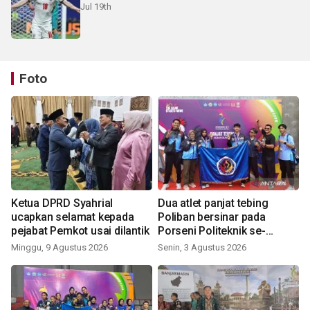
Jul 19th
Foto
Ketua DPRD Syahrial
Dua atlet panjat tebing
ucapkan selamat kepada
Poliban bersinar pada
pejabat Pemkot usai dilantik
Porseni Politeknik se-
Indonesia 2026
Minggu, 9 Agustus 2026
Senin, 3 Agustus 2026