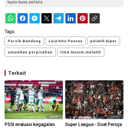
Kantor Berita ANTARA.
Tags:
Persib Bandung
Luizinho Passos
pelatih kiper
umumkan perpisahan
lima musim melatih
Terkait
PSSI evaluasi kegagalan
Super League - Duel Persija