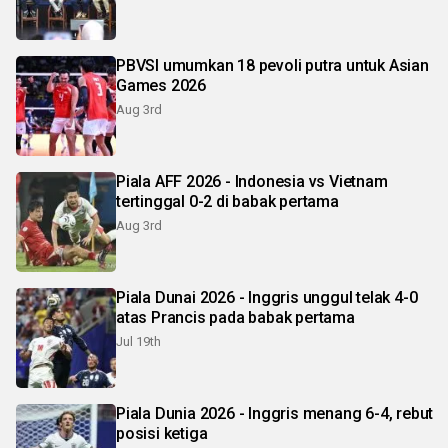
PBVSI umumkan 18 pevoli putra untuk Asian
Games 2026
Aug 3rd
Piala AFF 2026 - Indonesia vs Vietnam
tertinggal 0-2 di babak pertama
Aug 3rd
Piala Dunai 2026 - Inggris unggul telak 4-0
atas Prancis pada babak pertama
Jul 19th
Piala Dunia 2026 - Inggris menang 6-4, rebut
posisi ketiga