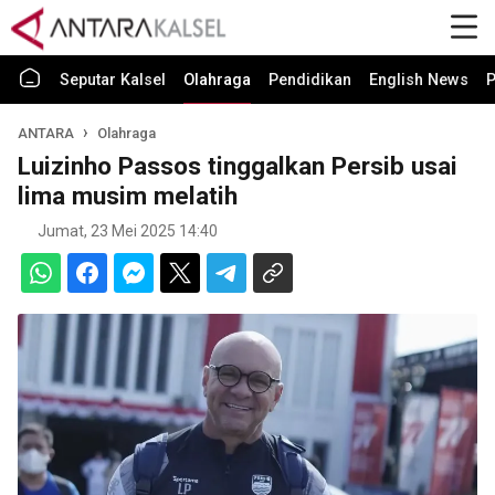
Seputar Kalsel
Olahraga
Pendidikan
English News
P
ANTARA
Olahraga
Luizinho Passos tinggalkan Persib usai
lima musim melatih
Jumat, 23 Mei 2025 14:40