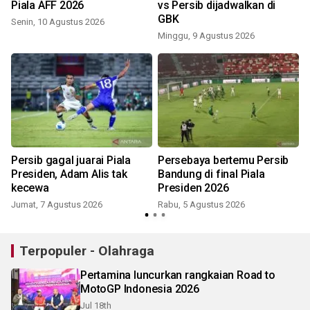
Piala AFF 2026
vs Persib dijadwalkan di
GBK
Senin, 10 Agustus 2026
Minggu, 9 Agustus 2026
Persib gagal juarai Piala
Persebaya bertemu Persib
Presiden, Adam Alis tak
Bandung di final Piala
kecewa
Presiden 2026
Jumat, 7 Agustus 2026
Rabu, 5 Agustus 2026
Terpopuler - Olahraga
Pertamina luncurkan rangkaian Road to
MotoGP Indonesia 2026
Jul 18th