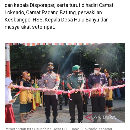
dan kepala Disporapar, serta turut dihadiri Camat
Loksado, Camat Padang Batung, perwakilan
Kesbangpol HSS, Kepala Desa Hulu Banyu dan
masyarakat setempat.
Pemotongan pita Launching Desa Hulu Banyu, Loksado sebagai