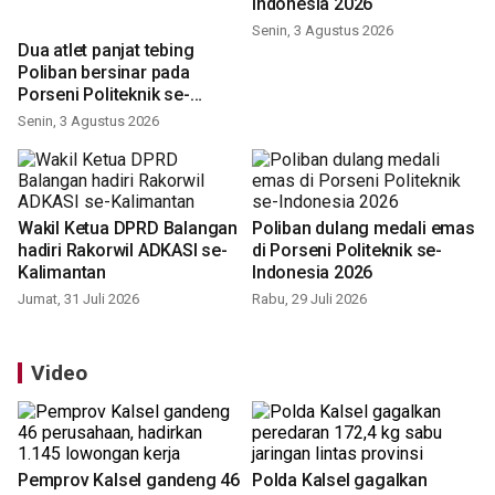
Poliban raih tujuh emas
Dua atlet panjat tebing
Porseni Politeknik se-
Poliban bersinar pada
Indonesia 2026
Porseni Politeknik se-
Indonesia 2026
Senin, 3 Agustus 2026
Senin, 3 Agustus 2026
Wakil Ketua DPRD Balangan
Poliban dulang medali emas
hadiri Rakorwil ADKASI se-
di Porseni Politeknik se-
Kalimantan
Indonesia 2026
Jumat, 31 Juli 2026
Rabu, 29 Juli 2026
Video