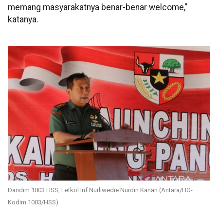
memang masyarakatnya benar-benar welcome,"
katanya.
Dandim 1003 HSS, Letkol Inf Nurliwedie Nurdin Kanan (Antara/HO-
Kodim 1003/HSS)