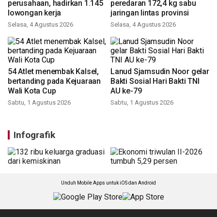
Pemprov Kalsel gandeng 46
Polda Kalsel gagalkan
perusahaan, hadirkan 1.145
peredaran 172,4 kg sabu
lowongan kerja
jaringan lintas provinsi
Selasa, 4 Agustus 2026
Selasa, 4 Agustus 2026
Lanud Sjamsudin Noor gelar
Bakti Sosial Hari Bakti TNI
AU ke-79
Sabtu, 1 Agustus 2026
54 Atlet menembak Kalsel,
bertanding pada Kejuaraan
Wali Kota Cup