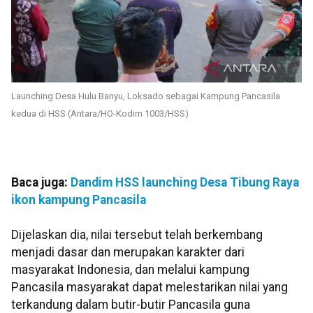
Launching Desa Hulu Banyu, Loksado sebagai Kampung Pancasila
kedua di HSS (Antara/HO-Kodim 1003/HSS)
Baca juga:
Dandim HSS launching Desa Tibung Raya
ikon kampung Pancasila
Dijelaskan dia, nilai tersebut telah berkembang
menjadi dasar dan merupakan karakter dari
masyarakat Indonesia, dan melalui kampung
Pancasila masyarakat dapat melestarikan nilai yang
terkandung dalam butir-butir Pancasila guna