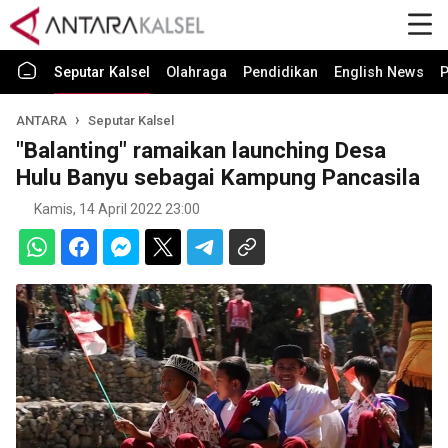
Seputar Kalsel
Olahraga
Pendidikan
English News
P
ANTARA
Seputar Kalsel
"Balanting" ramaikan launching Desa
Hulu Banyu sebagai Kampung Pancasila
Kamis, 14 April 2022 23:00