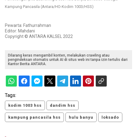
Kampung Pancasila (Antara/HO-Kodim 1003/HSS)
Pewarta: Fathurrahman
Editor: Mahdani
Copyright © ANTARA KALSEL 2022
Dilarang keras mengambil konten, melakukan crawling atau
pengindeksan otomatis untuk AI di situs web ini tanpa izin tertulis dari
Kantor Berita ANTARA.
Tags:
kodim 1003 hss
dandim hss
kampung pancasila hss
hulu banyu
loksado