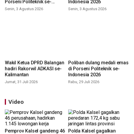
Porseni Politeknik se-
Indonesia 2026
Indonesia 2026
Senin, 3 Agustus 2026
Senin, 3 Agustus 2026
Wakil Ketua DPRD Balangan
Poliban dulang medali emas
hadiri Rakorwil ADKASI se-
di Porseni Politeknik se-
Kalimantan
Indonesia 2026
Jumat, 31 Juli 2026
Rabu, 29 Juli 2026
Video
Pemprov Kalsel gandeng 46
Polda Kalsel gagalkan