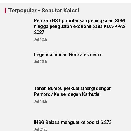
Terpopuler - Seputar Kalsel
Pemkab HST prioritaskan peningkatan SDM
hingga penguatan ekonomi pada KUA-PPAS
2027
Jul 10th
Legenda timnas Gonzales sedih
Jul 25th
Tanah Bumbu perkuat sinergi dengan
Pemprov Kalsel cegah Karhutla
Jul 14th
IHSG Selasa menguat ke posisi 6.273
Jul 21st