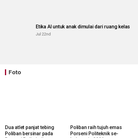
Etika AI untuk anak dimulai dari ruang kelas
Jul 22nd
Foto
Dua atlet panjat tebing
Poliban raih tujuh emas
Poliban bersinar pada
Porseni Politeknik se-