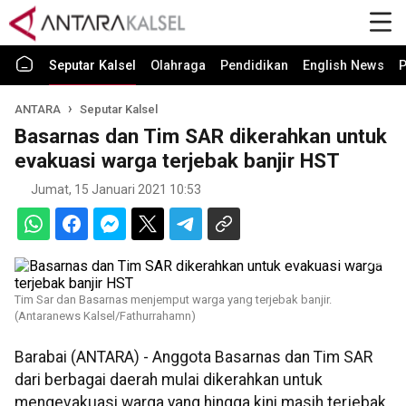
Seputar Kalsel
Olahraga
Pendidikan
English News
P
ANTARA
Seputar Kalsel
Basarnas dan Tim SAR dikerahkan untuk
evakuasi warga terjebak banjir HST
Jumat, 15 Januari 2021 10:53
Tim Sar dan Basarnas menjemput warga yang terjebak banjir.
(Antaranews Kalsel/Fathurrahamn)
Barabai (ANTARA) - Anggota Basarnas dan Tim SAR
dari berbagai daerah mulai dikerahkan untuk
mengevakuasi warga yang hingga kini masih terjebak