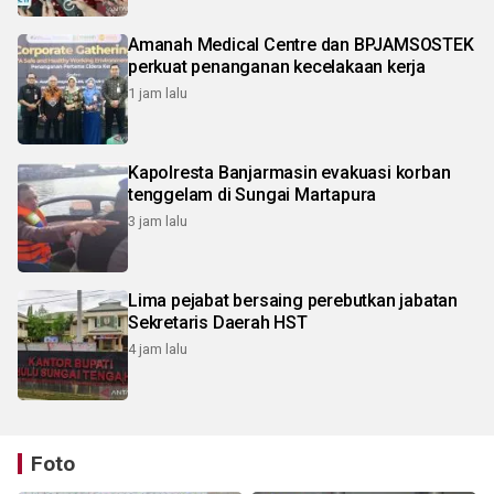
Amanah Medical Centre dan BPJAMSOSTEK
perkuat penanganan kecelakaan kerja
1 jam lalu
Kapolresta Banjarmasin evakuasi korban
tenggelam di Sungai Martapura
3 jam lalu
Lima pejabat bersaing perebutkan jabatan
Sekretaris Daerah HST
4 jam lalu
Foto