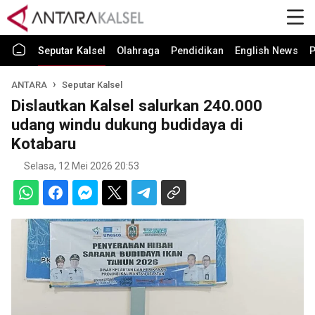
Seputar Kalsel
Olahraga
Pendidikan
English News
P
ANTARA
Seputar Kalsel
Dislautkan Kalsel salurkan 240.000
udang windu dukung budidaya di
Kotabaru
Selasa, 12 Mei 2026 20:53