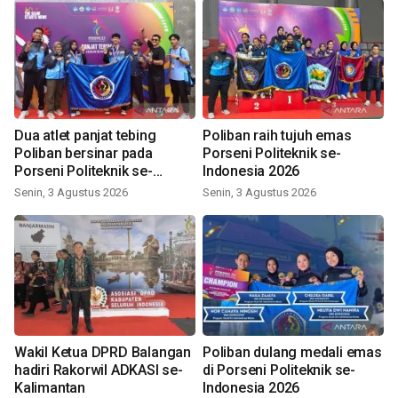
Dua atlet panjat tebing
Poliban raih tujuh emas
Poliban bersinar pada
Porseni Politeknik se-
Porseni Politeknik se-
Indonesia 2026
Indonesia 2026
Senin, 3 Agustus 2026
Senin, 3 Agustus 2026
Wakil Ketua DPRD Balangan
Poliban dulang medali emas
hadiri Rakorwil ADKASI se-
di Porseni Politeknik se-
Kalimantan
Indonesia 2026