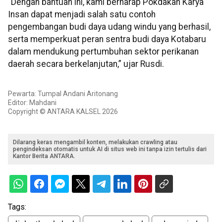
“Dengan bantuan ini, kami berharap Pokdakan Karya
Insan dapat menjadi salah satu contoh
pengembangan budi daya udang windu yang berhasil,
serta memperkuat peran sentra budi daya Kotabaru
dalam mendukung pertumbuhan sektor perikanan
daerah secara berkelanjutan,” ujar Rusdi.
Pewarta: Tumpal Andani Aritonang
Editor: Mahdani
Copyright © ANTARA KALSEL 2026
Dilarang keras mengambil konten, melakukan crawling atau
pengindeksan otomatis untuk AI di situs web ini tanpa izin tertulis dari
Kantor Berita ANTARA.
Tags: