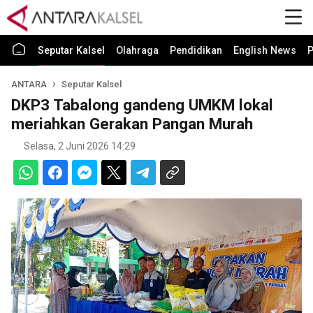
Seputar Kalsel
Olahraga
Pendidikan
English News
P
ANTARA
Seputar Kalsel
DKP3 Tabalong gandeng UMKM lokal
meriahkan Gerakan Pangan Murah
Selasa, 2 Juni 2026 14:29