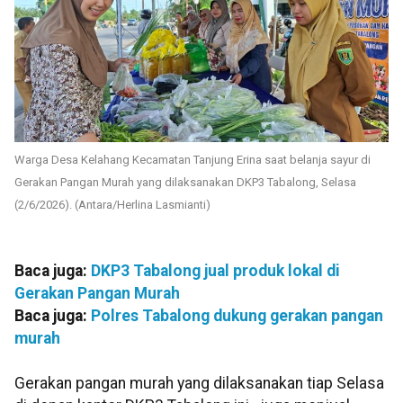
Warga Desa Kelahang Kecamatan Tanjung Erina saat belanja sayur di
Gerakan Pangan Murah yang dilaksanakan DKP3 Tabalong, Selasa
(2/6/2026). (Antara/Herlina Lasmianti)
Baca juga:
DKP3 Tabalong jual produk lokal di
Gerakan Pangan Murah
Baca juga:
Polres Tabalong dukung gerakan pangan
murah
Gerakan pangan murah yang dilaksanakan tiap Selasa