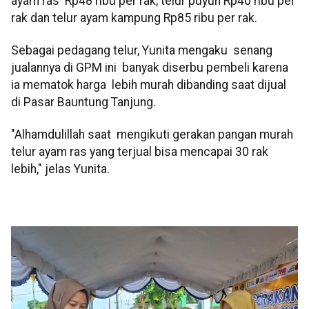
ayam ras Rp48 ribu per rak, telur puyuh Rp40 ribu per
rak dan telur ayam kampung Rp85 ribu per rak.
Sebagai pedagang telur, Yunita mengaku senang
jualannya di GPM ini banyak diserbu pembeli karena
ia mematok harga lebih murah dibanding saat dijual
di Pasar Bauntung Tanjung.
"Alhamdulillah saat mengikuti gerakan pangan murah
telur ayam ras yang terjual bisa mencapai 30 rak
lebih," jelas Yunita.