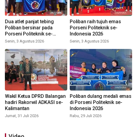
Dua atlet panjat tebing
Poliban raih tujuh emas
Poliban bersinar pada
Porseni Politeknik se-
Porseni Politeknik se-
Indonesia 2026
Indonesia 2026
Senin, 3 Agustus 2026
Senin, 3 Agustus 2026
Wakil Ketua DPRD Balangan
Poliban dulang medali emas
hadiri Rakorwil ADKASI se-
di Porseni Politeknik se-
Kalimantan
Indonesia 2026
Jumat, 31 Juli 2026
Rabu, 29 Juli 2026
Video