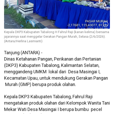
Kepala DKP3 Kabupaten Tabalong H Fahrul Raji (kanan kelima) bersama
jajarannya saat menggelar Gerakan Pangan Murah, Selasa (2/6/2026).
(Antara/Herlina Lasmianti)
Tanjung (ANTARA) -
Dinas Ketahanan Pangan, Perikanan dan Pertanian
(DKP3) Kabupaten Tabalong, Kalimantan Selatan,
menggandeng UMKM lokal dari Desa Masingai I,
Kecamatan Upau, untuk mendukung Gerakan Pangan
Murah (GMP) berupa produk olahan.
Kepala DKP3 Kabupaten Tabalong, Fahrul Raji
mengatakan produk olahan dari Kelompok Wanita Tani
Mekar Wati Desa Masingai I berupa bumbu pecel