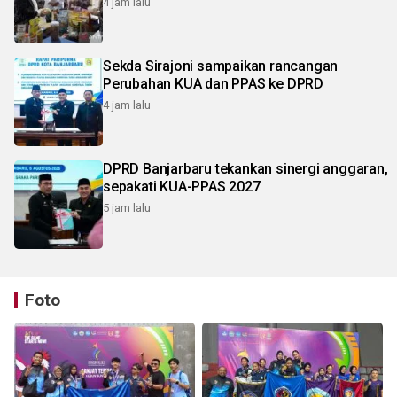
4 jam lalu
Sekda Sirajoni sampaikan rancangan
Perubahan KUA dan PPAS ke DPRD
4 jam lalu
DPRD Banjarbaru tekankan sinergi anggaran,
sepakati KUA-PPAS 2027
5 jam lalu
Foto