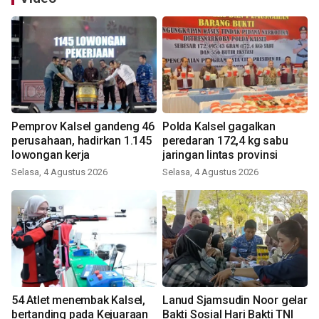
Pemprov Kalsel gandeng 46
Polda Kalsel gagalkan
perusahaan, hadirkan 1.145
peredaran 172,4 kg sabu
lowongan kerja
jaringan lintas provinsi
Selasa, 4 Agustus 2026
Selasa, 4 Agustus 2026
54 Atlet menembak Kalsel,
Lanud Sjamsudin Noor gelar
bertanding pada Kejuaraan
Bakti Sosial Hari Bakti TNI