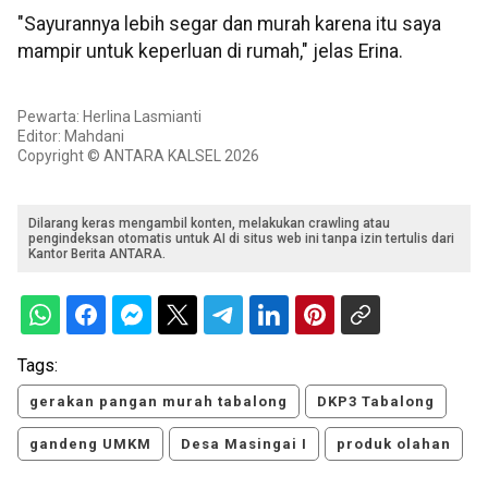
"Sayurannya lebih segar dan murah karena itu saya
mampir untuk keperluan di rumah," jelas Erina.
Pewarta: Herlina Lasmianti
Editor: Mahdani
Copyright © ANTARA KALSEL 2026
Dilarang keras mengambil konten, melakukan crawling atau
pengindeksan otomatis untuk AI di situs web ini tanpa izin tertulis dari
Kantor Berita ANTARA.
Tags:
gerakan pangan murah tabalong
DKP3 Tabalong
gandeng UMKM
Desa Masingai I
produk olahan