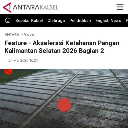
Seputar Kalsel
Olahraga
Pendidikan
English News
P
ANTARA
Video
Feature - Akselerasi Ketahanan Pangan
Kalimantan Selatan 2026 Bagian 2
24 Mei 2026 16:21
Play