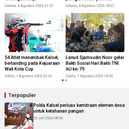
Selasa, 4 Agustus 2026 21:57
Selasa, 4 Agustus 2026 18:22
K
54 Atlet menembak Kalsel,
Lanud Sjamsudin Noor gelar
bertanding pada Kejuaraan
Bakti Sosial Hari Bakti TNI
Wali Kota Cup
AU ke-79
Sabtu, 1 Agustus 2026 20:52
Sabtu, 1 Agustus 2026 18:50
K
Terpopuler
Polda Kalsel perluas kemitraan elemen desa
untuk ketahanan pangan
22 Juli 2026 08:40