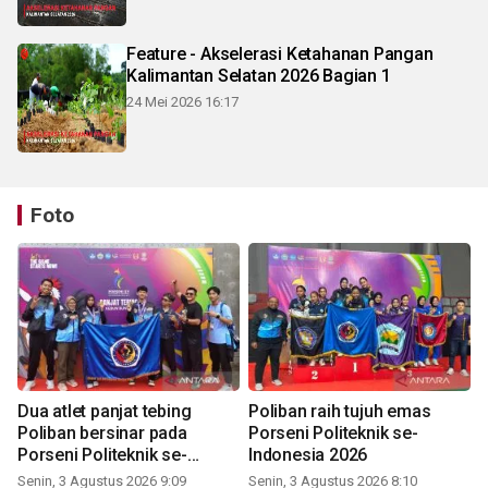
Feature - Akselerasi Ketahanan Pangan
Kalimantan Selatan 2026 Bagian 1
24 Mei 2026 16:17
Foto
Dua atlet panjat tebing
Poliban raih tujuh emas
Poliban bersinar pada
Porseni Politeknik se-
Porseni Politeknik se-
Indonesia 2026
Indonesia 2026
Senin, 3 Agustus 2026 9:09
Senin, 3 Agustus 2026 8:10