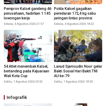
Pemprov Kalsel gandeng 46
Polda Kalsel gagalkan
perusahaan, hadirkan 1.145
peredaran 172,4 kg sabu
lowongan kerja
jaringan lintas provinsi
Selasa, 4 Agustus 2026 21:57
Selasa, 4 Agustus 2026 18:22
54 Atlet menembak Kalsel,
Lanud Sjamsudin Noor gelar
bertanding pada Kejuaraan
Bakti Sosial Hari Bakti TNI
Wali Kota Cup
AU ke-79
Sabtu, 1 Agustus 2026 20:52
Sabtu, 1 Agustus 2026 18:50
Infografik