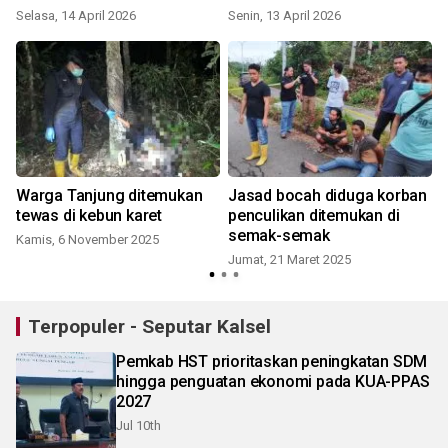
Selasa, 14 April 2026
Senin, 13 April 2026
S
Warga Tanjung ditemukan
Jasad bocah diduga korban
tewas di kebun karet
penculikan ditemukan di
semak-semak
Kamis, 6 November 2025
Jumat, 21 Maret 2025
Terpopuler - Seputar Kalsel
Pemkab HST prioritaskan peningkatan SDM
hingga penguatan ekonomi pada KUA-PPAS
2027
Jul 10th