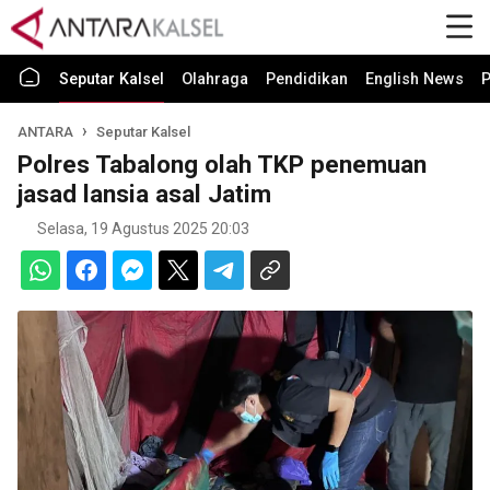
Seputar Kalsel
Olahraga
Pendidikan
English News
P
ANTARA
Seputar Kalsel
Polres Tabalong olah TKP penemuan
jasad lansia asal Jatim
Selasa, 19 Agustus 2025 20:03