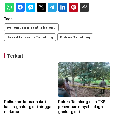
Tags:
penemuan mayat tabalong
Jasad lansia di Tabalong
Polres Tabalong
Terkait
Polhukam kemarin dari
Polres Tabalong olah TKP
kasus gantung diri hingga
penemuan mayat diduga
narkoba
gantung diri