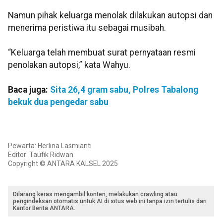
Namun pihak keluarga menolak dilakukan autopsi dan
menerima peristiwa itu sebagai musibah.
“Keluarga telah membuat surat pernyataan resmi
penolakan autopsi,” kata Wahyu.
Baca juga:
Sita 26,4 gram sabu, Polres Tabalong
bekuk dua pengedar sabu
Pewarta: Herlina Lasmianti
Editor: Taufik Ridwan
Copyright © ANTARA KALSEL 2025
Dilarang keras mengambil konten, melakukan crawling atau
pengindeksan otomatis untuk AI di situs web ini tanpa izin tertulis dari
Kantor Berita ANTARA.