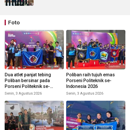
Foto
Dua atlet panjat tebing
Poliban raih tujuh emas
Poliban bersinar pada
Porseni Politeknik se-
Porseni Politeknik se-
Indonesia 2026
Indonesia 2026
Senin, 3 Agustus 2026
Senin, 3 Agustus 2026