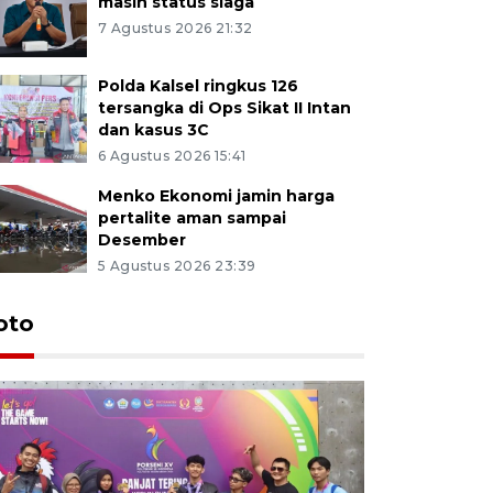
masih status siaga
7 Agustus 2026 21:32
Polda Kalsel ringkus 126
tersangka di Ops Sikat II Intan
dan kasus 3C
6 Agustus 2026 15:41
Menko Ekonomi jamin harga
pertalite aman sampai
Desember
5 Agustus 2026 23:39
oto