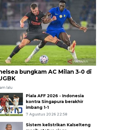
helsea bungkam AC Milan 3-0 di
UGBK
jam lalu
Piala AFF 2026 - Indonesia
kontra Singapura berakhir
imbang 1-1
7 Agustus 2026 22:58
Sistem kelistrikan Kalselteng