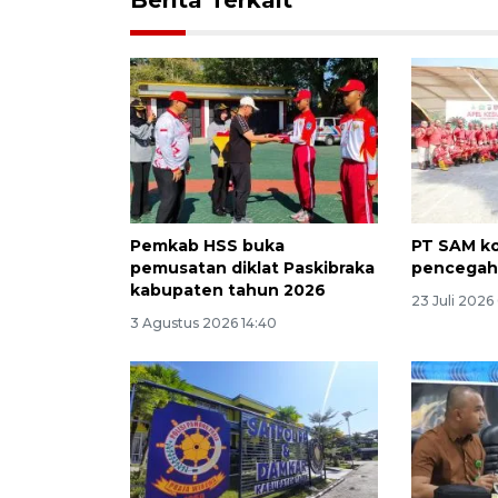
Pemkab HSS buka
PT SAM k
pemusatan diklat Paskibraka
pencegah
kabupaten tahun 2026
23 Juli 2026
3 Agustus 2026 14:40