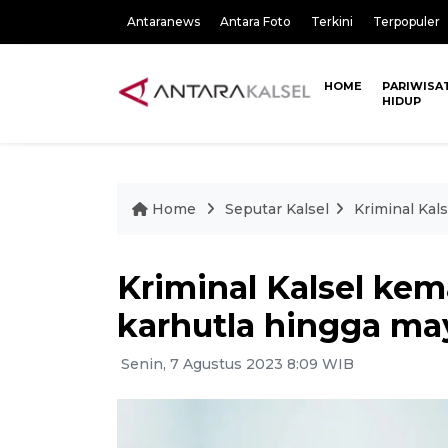
Antaranews
Antara Foto
Terkini
Terpopuler
HOME
PARIWISA
HIDUP
Home
Seputar Kalsel
Kriminal Kal
Kriminal Kalsel kem
karhutla hingga may
Senin, 7 Agustus 2023 8:09 WIB