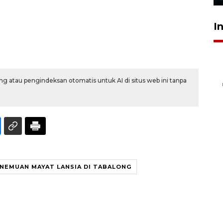
I
g atau pengindeksan otomatis untuk AI di situs web ini tanpa
NEMUAN MAYAT LANSIA DI TABALONG