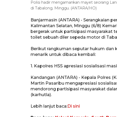
Polisi hadir mengamankan mayet seorang Lans
di Tabalong, Minggu. (ANTARA/HO)
Banjarmasin (ANTARA) - Serangkaian pe
Kalimantan Selatan, Minggu (6/8) Kemari
bergerak untuk partisipasi masyarakat 
toilet sebuah diler sepeda motor di Taba
Berikut rangkuman seputar hukum dan kr
menarik untuk dibaca kembali:
1. Kapolres HSS apresiasi sosialisasi ma
Kandangan (ANTARA) - Kepala Polres (Ka
Martin Pasaribu mengapresiasi sosialisa
mendorong partisipasi masyarakat dal
(karhutla).
Lebih lanjut baca:
Di sini