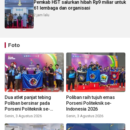
Pemkab HST salurkan hibah Rp9 miliar untuk
61 lembaga dan organisasi
2 jam lalu
Foto
Dua atlet panjat tebing
Poliban raih tujuh emas
Poliban bersinar pada
Porseni Politeknik se-
Porseni Politeknik se-
Indonesia 2026
Indonesia 2026
Senin, 3 Agustus 2026
Senin, 3 Agustus 2026