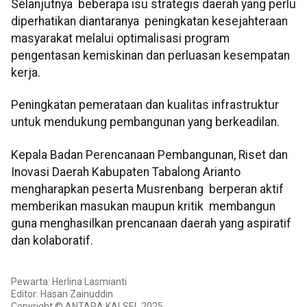
Selanjutnya beberapa isu strategis daerah yang perlu
diperhatikan diantaranya peningkatan kesejahteraan
masyarakat melalui optimalisasi program
pengentasan kemiskinan dan perluasan kesempatan
kerja.
Peningkatan pemerataan dan kualitas infrastruktur
untuk mendukung pembangunan yang berkeadilan.
Kepala Badan Perencanaan Pembangunan, Riset dan
Inovasi Daerah Kabupaten Tabalong Arianto
mengharapkan peserta Musrenbang berperan aktif
memberikan masukan maupun kritik membangun
guna menghasilkan prencanaan daerah yang aspiratif
dan kolaboratif.
Pewarta: Herlina Lasmianti
Editor: Hasan Zainuddin
Copyright © ANTARA KALSEL 2025