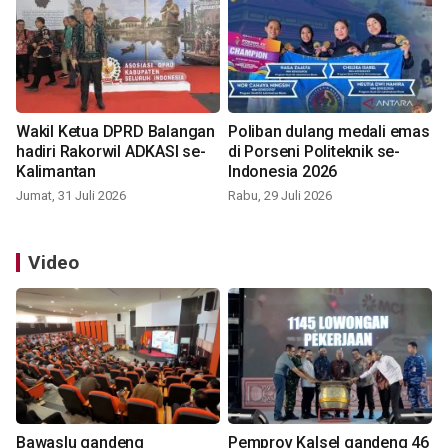
Wakil Ketua DPRD Balangan
Poliban dulang medali emas
hadiri Rakorwil ADKASI se-
di Porseni Politeknik se-
Kalimantan
Indonesia 2026
Jumat, 31 Juli 2026
Rabu, 29 Juli 2026
Video
Bawaslu gandeng
Pemprov Kalsel gandeng 46