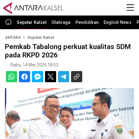
Seputar Kalsel
Olahraga
Pendidikan
English News
P
ANTARA
Seputar Kalsel
Pemkab Tabalong perkuat kualitas SDM
pada RKPD 2026
Rabu, 14 Mei 2025 18:03