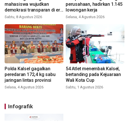
mahasiswa wujudkan
perusahaan, hadirkan 1.145
demokrasi transparan di era
lowongan kerja
digital
Sabtu, 8 Agustus 2026
Selasa, 4 Agustus 2026
Polda Kalsel gagalkan
54 Atlet menembak Kalsel,
peredaran 172,4 kg sabu
bertanding pada Kejuaraan
jaringan lintas provinsi
Wali Kota Cup
Selasa, 4 Agustus 2026
Sabtu, 1 Agustus 2026
Infografik