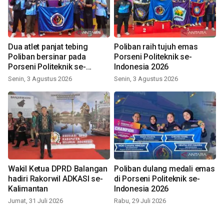
Dua atlet panjat tebing
Poliban raih tujuh emas
Poliban bersinar pada
Porseni Politeknik se-
Porseni Politeknik se-
Indonesia 2026
Indonesia 2026
Senin, 3 Agustus 2026
Senin, 3 Agustus 2026
Wakil Ketua DPRD Balangan
Poliban dulang medali emas
hadiri Rakorwil ADKASI se-
di Porseni Politeknik se-
Kalimantan
Indonesia 2026
Jumat, 31 Juli 2026
Rabu, 29 Juli 2026