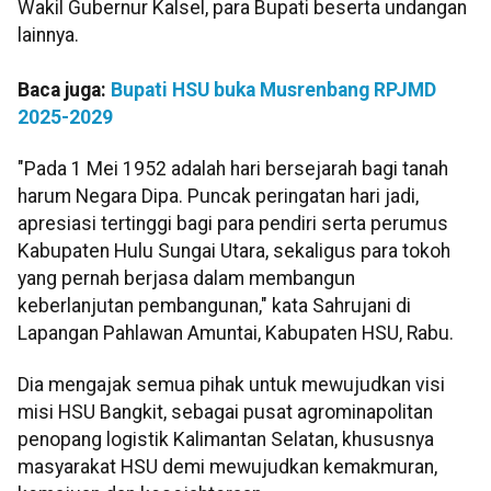
Wakil Gubernur Kalsel, para Bupati beserta undangan
lainnya.
Baca juga:
Bupati HSU buka Musrenbang RPJMD
2025-2029
"Pada 1 Μei 1952 adalah hari bersejarah bagi tanah
harum Negara Dipa. Puncak peringatan hari jadi,
apresiasi tertinggi bagi para pendiri serta perumus
Kabupaten Hulu Sungai Utara, sekaligus para tokoh
yang pernah berjasa dalam membangun
keberlanjutan pembangunan," kata Sahrujani di
Lapangan Pahlawan Amuntai, Kabupaten HSU, Rabu.
Dia mengajak semua pihak untuk mewujudkan visi
misi HSU Bangkit, sebagai pusat agrominapolitan
penopang logistik Kalimantan Selatan, khususnya
masyarakat HSU demi mewujudkan kemakmuran,