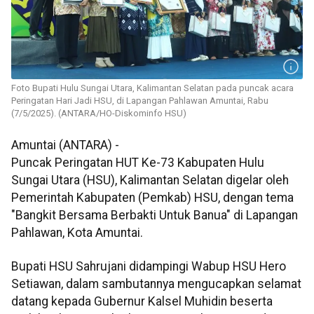
Foto Bupati Hulu Sungai Utara, Kalimantan Selatan pada puncak acara
Peringatan Hari Jadi HSU, di Lapangan Pahlawan Amuntai, Rabu
(7/5/2025). (ANTARA/HO-Diskominfo HSU)
Amuntai (ANTARA) -
Puncak Peringatan HUT Ke-73 Kabupaten Hulu
Sungai Utara (HSU), Kalimantan Selatan digelar oleh
Pemerintah Kabupaten (Pemkab) HSU, dengan tema
"Bangkit Bersama Berbakti Untuk Banua" di Lapangan
Pahlawan, Kota Amuntai.
Bupati HSU Sahrujani didampingi Wabup HSU Hero
Setiawan, dalam sambutannya mengucapkan selamat
datang kepada Gubernur Kalsel Muhidin beserta