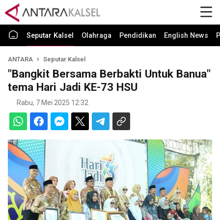
Seputar Kalsel
Olahraga
Pendidikan
English News
P
ANTARA
Seputar Kalsel
"Bangkit Bersama Berbakti Untuk Banua"
tema Hari Jadi KE-73 HSU
Rabu, 7 Mei 2025 12:32