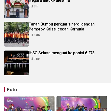
Negara untuk Palestina
Jul 7th
Tanah Bumbu perkuat sinergi dengan
Pemprov Kalsel cegah Karhutla
Jul 14th
IHSG Selasa menguat ke posisi 6.273
Jul 21st
Foto