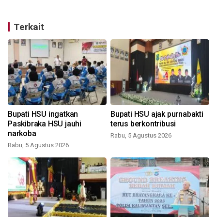
Terkait
Bupati HSU ingatkan
Bupati HSU ajak purnabakti
Paskibraka HSU jauhi
terus berkontribusi
narkoba
Rabu, 5 Agustus 2026
Rabu, 5 Agustus 2026
S