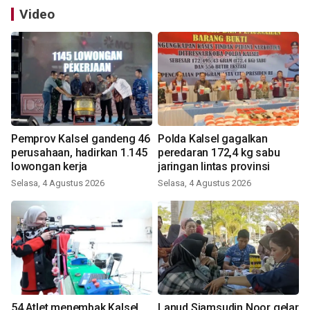
Video
Pemprov Kalsel gandeng 46
Polda Kalsel gagalkan
perusahaan, hadirkan 1.145
peredaran 172,4 kg sabu
lowongan kerja
jaringan lintas provinsi
Selasa, 4 Agustus 2026
Selasa, 4 Agustus 2026
54 Atlet menembak Kalsel,
Lanud Sjamsudin Noor gelar