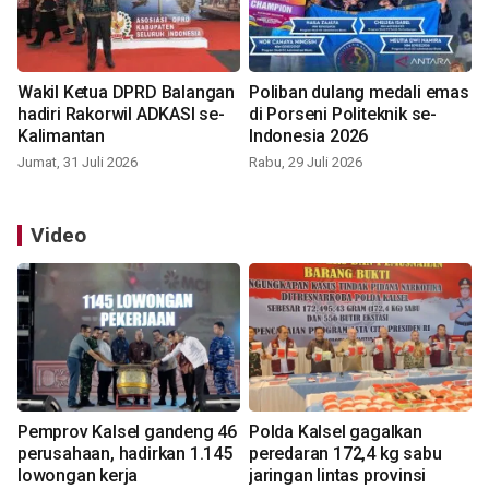
Wakil Ketua DPRD Balangan
Poliban dulang medali emas
hadiri Rakorwil ADKASI se-
di Porseni Politeknik se-
Kalimantan
Indonesia 2026
Jumat, 31 Juli 2026
Rabu, 29 Juli 2026
Video
Pemprov Kalsel gandeng 46
Polda Kalsel gagalkan
perusahaan, hadirkan 1.145
peredaran 172,4 kg sabu
lowongan kerja
jaringan lintas provinsi