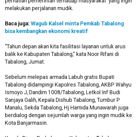
perhatian pemerintah terhadap masyarakat yang ingin
melakukan perjalanan mudik.
Baca juga:
Wagub Kalsel minta Pemkab Tabalong
bisa kembangkan ekonomi kreatif
“Tahun depan akan kita fasilitasi layanan untuk arus
balik ke Kabupaten Tabalong," kata Noor Rifani di
Tabalong, Jumat.
Sebelum melepas armada Labuh gratis Bupati
Tabalong didampingi Kapolres Tabalong, AKBP Wahyu
Ismoyo J, Dandim 1008/Tabalong, Letkol Inf Budi
Sanjaya Galih, Kepala Dishub Tabalong, Tumbur P
Manalu, Sekda Tabalong, Hj Hamida Munawarah juga
berdialog dengan sejumlah warga yang ingin mudik ke
Kota Banjarmasin.