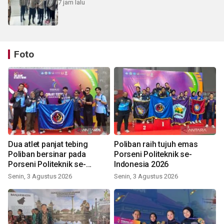
7 jam lalu
Foto
Dua atlet panjat tebing
Poliban raih tujuh emas
Poliban bersinar pada
Porseni Politeknik se-
Porseni Politeknik se-
Indonesia 2026
Indonesia 2026
Senin, 3 Agustus 2026
Senin, 3 Agustus 2026