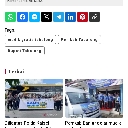
Kantor Berita ANTARA.
Tags:
mudik gratis tabalong
Pemkab Tabalong
Bupati Tabalong
Terkait
Ditlantas Polda Kalsel
Pemkab Banjar gelar mudik