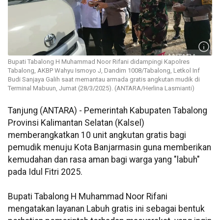
Bupati Tabalong H Muhammad Noor Rifani didampingi Kapolres
Tabalong, AKBP Wahyu Ismoyo J, Dandim 1008/Tabalong, Letkol Inf
Budi Sanjaya Galih saat memantau armada gratis angkutan mudik di
Terminal Mabuun, Jumat (28/3/2025). (ANTARA/Herlina Lasmianti)
Tanjung (ANTARA) - Pemerintah Kabupaten Tabalong
Provinsi Kalimantan Selatan (Kalsel)
memberangkatkan 10 unit angkutan gratis bagi
pemudik menuju Kota Banjarmasin guna memberikan
kemudahan dan rasa aman bagi warga yang "labuh"
pada Idul Fitri 2025.
Bupati Tabalong H Muhammad Noor Rifani
mengatakan layanan Labuh gratis ini sebagai bentuk