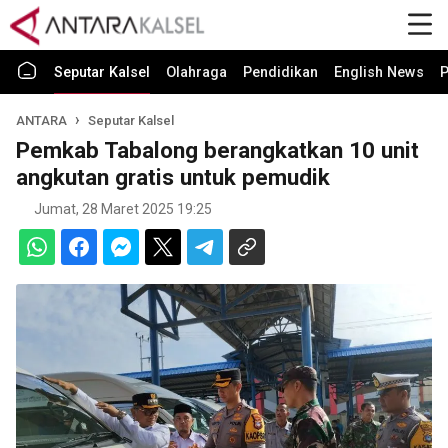
Seputar Kalsel
Olahraga
Pendidikan
English News
P
ANTARA
Seputar Kalsel
Pemkab Tabalong berangkatkan 10 unit
angkutan gratis untuk pemudik
Jumat, 28 Maret 2025 19:25