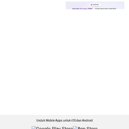
Unduh Mobile Apps untuk iOS dan Android