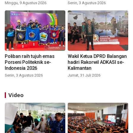
Indonesia 2026
Minggu, 9 Agustus 2026
Senin, 3 Agustus 2026
Poliban raih tujuh emas
Wakil Ketua DPRD Balangan
Porseni Politeknik se-
hadiri Rakorwil ADKASI se-
Indonesia 2026
Kalimantan
Senin, 3 Agustus 2026
Jumat, 31 Juli 2026
Video