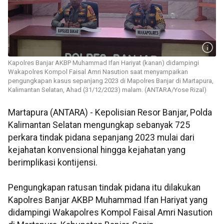
Kapolres Banjar AKBP Muhammad Ifan Hariyat (kanan) didampingi
Wakapolres Kompol Faisal Amri Nasution saat menyampaikan
pengungkapan kasus sepanjang 2023 di Mapolres Banjar di Martapura,
Kalimantan Selatan, Ahad (31/12/2023) malam. (ANTARA/Yose Rizal)
Martapura (ANTARA) - Kepolisian Resor Banjar, Polda
Kalimantan Selatan mengungkap sebanyak 725
perkara tindak pidana sepanjang 2023 mulai dari
kejahatan konvensional hingga kejahatan yang
berimplikasi kontijensi.
Pengungkapan ratusan tindak pidana itu dilakukan
Kapolres Banjar AKBP Muhammad Ifan Hariyat yang
didampingi Wakapolres Kompol Faisal Amri Nasution