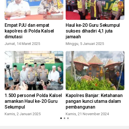
Empat PJU dan empat
Haul ke-20 Guru Sekumpul
kapolres di Polda Kalsel
sukses dihadiri 4,1 juta
dimutasi
jamaah
Jumat, 14 Maret 2025
Minggu, 5 Januari 2025
1.500 personel Polda Kalsel
Kapolres Banjar: Ketahanan
amankan Haul ke-20 Guru
pangan kunci utama dalam
Sekumpul
pembangunan
Kamis, 2 Januari 2025
Kamis, 21 November 2024
M