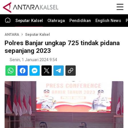
Seputar Kalsel
Olahraga
Pendidikan
English News
P
ANTARA
Seputar Kalsel
Polres Banjar ungkap 725 tindak pidana
sepanjang 2023
Senin, 1 Januari 2024 9:54