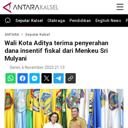
Seputar Kalsel
Olahraga
Pendidikan
English News
P
ANTARA
Seputar Kalsel
Wali Kota Aditya terima penyerahan
dana insentif fiskal dari Menkeu Sri
Mulyani
Senin, 6 November 2023 21:13