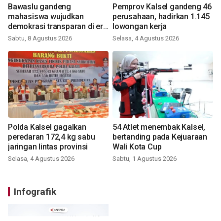
Bawaslu gandeng
Pemprov Kalsel gandeng 46
mahasiswa wujudkan
perusahaan, hadirkan 1.145
demokrasi transparan di era
lowongan kerja
digital
Sabtu, 8 Agustus 2026
Selasa, 4 Agustus 2026
Polda Kalsel gagalkan
54 Atlet menembak Kalsel,
peredaran 172,4 kg sabu
bertanding pada Kejuaraan
jaringan lintas provinsi
Wali Kota Cup
Selasa, 4 Agustus 2026
Sabtu, 1 Agustus 2026
Infografik