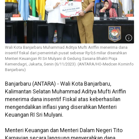
Wali Kota Banjarbaru Muhammad Aditya Mufti Ariffin menerima dana
insentif fiskal dari pemerintah pusat sebesar Rp9,6 miliar diserahkan
Menteri Keuangan RI Sri Mulyani di Gedung Sasana Bhakti Praja
Kemendagri, Jakarta, Senin (6/11/2023). (ANTARA/HO-Medcen Kominfo
Banjarbaru)
Banjarbaru (ANTARA) - Wali Kota Banjarbaru,
Kalimantan Selatan Muhammad Aditya Mufti Ariffin
menerima dana insentif Fiskal atas keberhasilan
mengendalikan inflasi yang diserahkan Menteri
Keuangan RI Sri Mulyani.
Menteri Keuangan dan Menteri Dalam Negeri Tito
Karnavian secara langsung menyerahkan dana