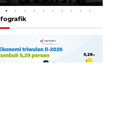
nfografik