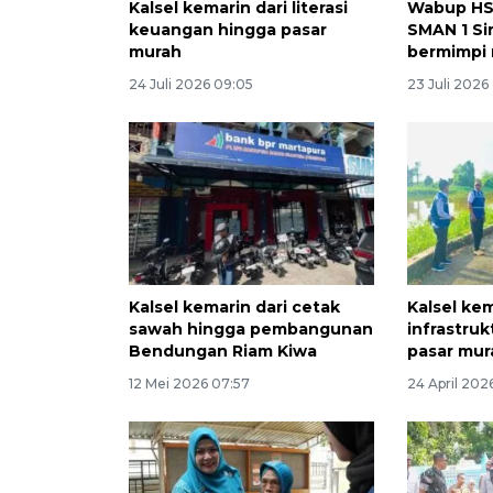
Kalsel kemarin dari literasi
Wabup HSS
keuangan hingga pasar
SMAN 1 Si
murah
bermimpi r
24 Juli 2026 09:05
23 Juli 2026
Kalsel kemarin dari cetak
Kalsel kem
sawah hingga pembangunan
infrastru
Bendungan Riam Kiwa
pasar mur
12 Mei 2026 07:57
24 April 202