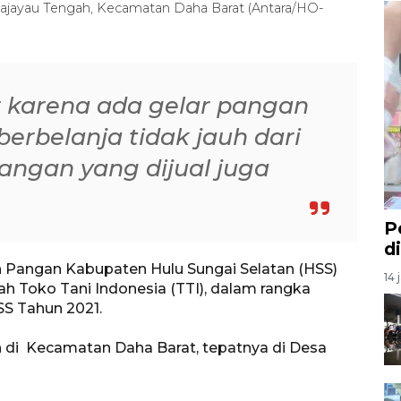
ajayau Tengah, Kecamatan Daha Barat (Antara/HO-
 karena ada gelar pangan
erbelanja tidak jauh dari
ngan yang dijual juga
P
d
 Pangan Kabupaten Hulu Sungai Selatan (HSS)
14 
 Toko Tani Indonesia (TTI), dalam rangka
SS Tahun 2021.
an di Kecamatan Daha Barat, tepatnya di Desa