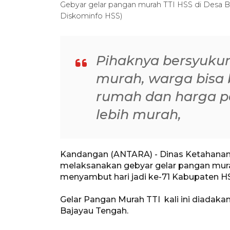
Gebyar gelar pangan murah TTI HSS di Desa B
Diskominfo HSS)
Pihaknya bersyukur
murah, warga bisa b
rumah dan harga pa
lebih murah,
Kandangan (ANTARA) - Dinas Ketahanan
melaksanakan gebyar gelar pangan murah
menyambut hari jadi ke-71 Kabupaten H
Gelar Pangan Murah TTI kali ini diadak
Bajayau Tengah.