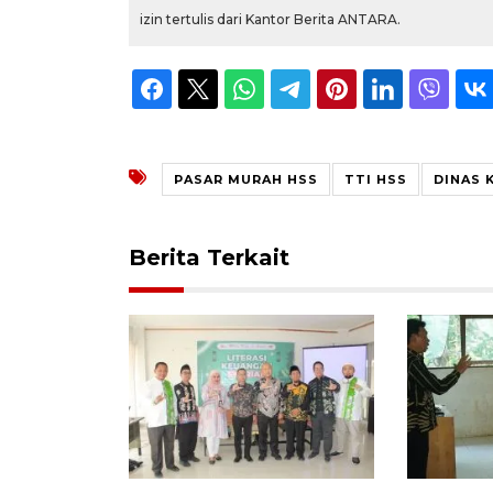
izin tertulis dari Kantor Berita ANTARA.
PASAR MURAH HSS
TTI HSS
DINAS 
Berita Terkait