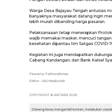
Warga Desa Bajayau Tengah antusias m
banyaknya masyarakat datang ingin mem
lebih murah dibanding harga pasaran.
Pelaksanaaan tetap menerapkan Protoko
wajib memakai masker, mencuci tangan p
kesehatan dipantau tim Satgas COVID-1
Kegiatan ini juga mendapatkan dukunga
Cabang Kandangan, dan Bank Kalsel Sy
Pewarta: Fathurrahman
Editor : Ulul Maskuriah
COPYRIGHT © ANTARA 2026
Dilarang keras mengambil konten, melakukan crawlin