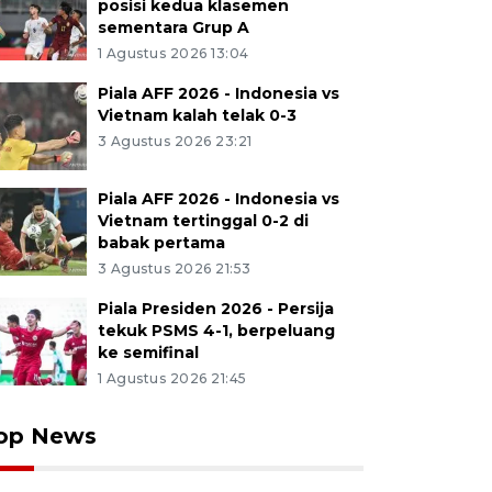
posisi kedua klasemen
sementara Grup A
1 Agustus 2026 13:04
Piala AFF 2026 - Indonesia vs
Vietnam kalah telak 0-3
3 Agustus 2026 23:21
Piala AFF 2026 - Indonesia vs
Vietnam tertinggal 0-2 di
babak pertama
3 Agustus 2026 21:53
Piala Presiden 2026 - Persija
tekuk PSMS 4-1, berpeluang
ke semifinal
1 Agustus 2026 21:45
op News