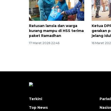
Ratusan lansia dan warga
Ketua DPR
kurang mampu di HSS terima
gerakan 
paket Ramadhan
jelang Idul
17 Maret 2026 22:46
16 Maret 202
Terkini
Pariw
Top News
Nasio