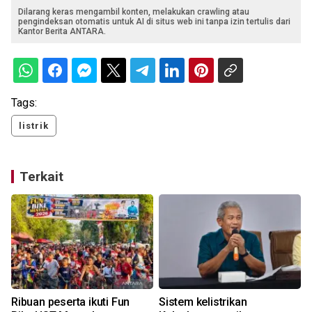
Dilarang keras mengambil konten, melakukan crawling atau
pengindeksan otomatis untuk AI di situs web ini tanpa izin tertulis dari
Kantor Berita ANTARA.
Tags:
listrik
Terkait
Ribuan peserta ikuti Fun
Sistem kelistrikan
K