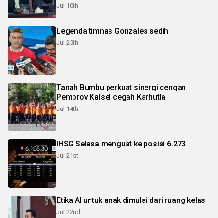
Jul 10th
Legenda timnas Gonzales sedih
Jul 25th
Tanah Bumbu perkuat sinergi dengan
Pemprov Kalsel cegah Karhutla
Jul 14th
IHSG Selasa menguat ke posisi 6.273
Jul 21st
Etika AI untuk anak dimulai dari ruang kelas
Jul 22nd