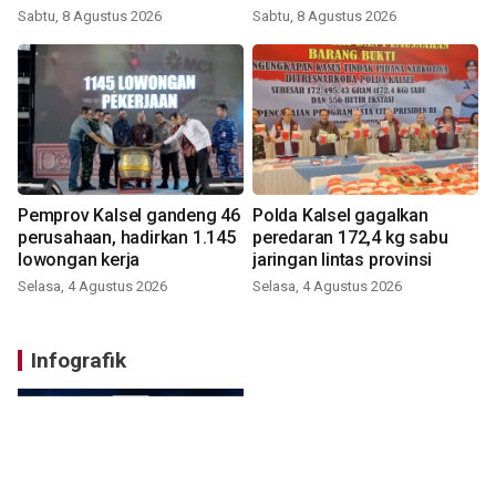
digital
Sabtu, 8 Agustus 2026
Sabtu, 8 Agustus 2026
Pemprov Kalsel gandeng 46
Polda Kalsel gagalkan
perusahaan, hadirkan 1.145
peredaran 172,4 kg sabu
lowongan kerja
jaringan lintas provinsi
Selasa, 4 Agustus 2026
Selasa, 4 Agustus 2026
Infografik