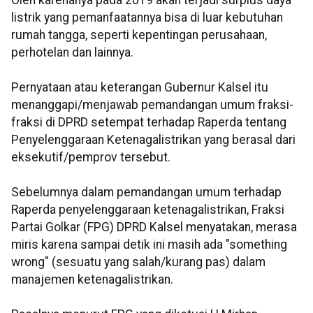
Oleh karenanya pada 2019 akan terjadi surplus daya
listrik yang pemanfaatannya bisa di luar kebutuhan
rumah tangga, seperti kepentingan perusahaan,
perhotelan dan lainnya.
Pernyataan atau keterangan Gubernur Kalsel itu
menanggapi/menjawab pemandangan umum fraksi-
fraksi di DPRD setempat terhadap Raperda tentang
Penyelenggaraan Ketenagalistrikan yang berasal dari
eksekutif/pemprov tersebut.
Sebelumnya dalam pemandangan umum terhadap
Raperda penyelenggaraan ketenagalistrikan, Fraksi
Partai Golkar (FPG) DPRD Kalsel menyatakan, merasa
miris karena sampai detik ini masih ada "something
wrong" (sesuatu yang salah/kurang pas) dalam
manajemen ketenagalistrikan.