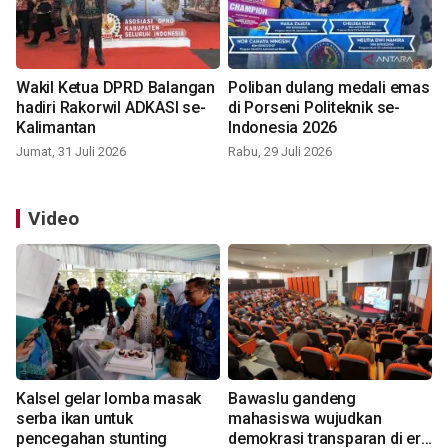
Wakil Ketua DPRD Balangan
Poliban dulang medali emas
hadiri Rakorwil ADKASI se-
di Porseni Politeknik se-
Kalimantan
Indonesia 2026
Jumat, 31 Juli 2026
Rabu, 29 Juli 2026
Video
Kalsel gelar lomba masak
Bawaslu gandeng
serba ikan untuk
mahasiswa wujudkan
pencegahan stunting
demokrasi transparan di era