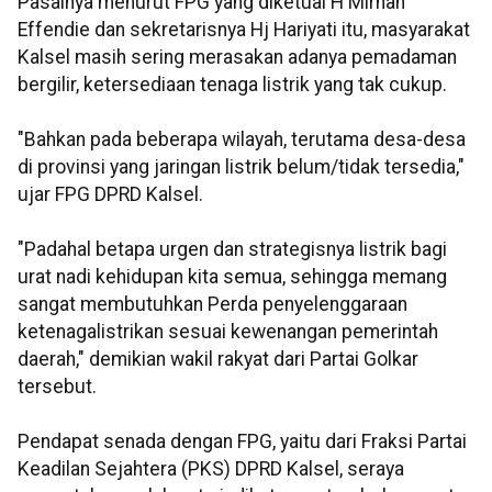
Pasalnya menurut FPG yang diketuai H Mirhan
Effendie dan sekretarisnya Hj Hariyati itu, masyarakat
Kalsel masih sering merasakan adanya pemadaman
bergilir, ketersediaan tenaga listrik yang tak cukup.
"Bahkan pada beberapa wilayah, terutama desa-desa
di provinsi yang jaringan listrik belum/tidak tersedia,"
ujar FPG DPRD Kalsel.
"Padahal betapa urgen dan strategisnya listrik bagi
urat nadi kehidupan kita semua, sehingga memang
sangat membutuhkan Perda penyelenggaraan
ketenagalistrikan sesuai kewenangan pemerintah
daerah," demikian wakil rakyat dari Partai Golkar
tersebut.
Pendapat senada dengan FPG, yaitu dari Fraksi Partai
Keadilan Sejahtera (PKS) DPRD Kalsel, seraya