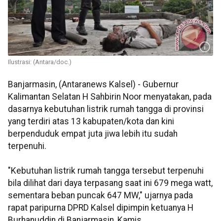
Ilustrasi: (Antara/doc.)
Banjarmasin, (Antaranews Kalsel) - Gubernur
Kalimantan Selatan H Sahbirin Noor menyatakan, pada
dasarnya kebutuhan listrik rumah tangga di provinsi
yang terdiri atas 13 kabupaten/kota dan kini
berpenduduk empat juta jiwa lebih itu sudah
terpenuhi.
"Kebutuhan listrik rumah tangga tersebut terpenuhi
bila dilihat dari daya terpasang saat ini 679 mega watt,
sementara beban puncak 647 MW," ujarnya pada
rapat paripurna DPRD Kalsel dipimpin ketuanya H
Burhanuddin di Banjarmasin, Kamis.