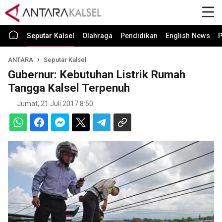
Seputar Kalsel
Olahraga
Pendidikan
English News
P
ANTARA
Seputar Kalsel
Gubernur: Kebutuhan Listrik Rumah
Tangga Kalsel Terpenuh
Jumat, 21 Juli 2017 8:50