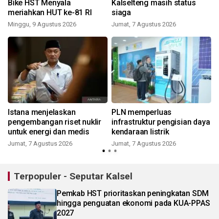
Bike HST Menyala
Kalselteng masih status
meriahkan HUT ke-81 RI
siaga
Minggu, 9 Agustus 2026
Jumat, 7 Agustus 2026
a
Istana menjelaskan
PLN memperluas
pengembangan riset nuklir
infrastruktur pengisian daya
untuk energi dan medis
kendaraan listrik
Jumat, 7 Agustus 2026
Jumat, 7 Agustus 2026
Terpopuler - Seputar Kalsel
Pemkab HST prioritaskan peningkatan SDM
hingga penguatan ekonomi pada KUA-PPAS
2027