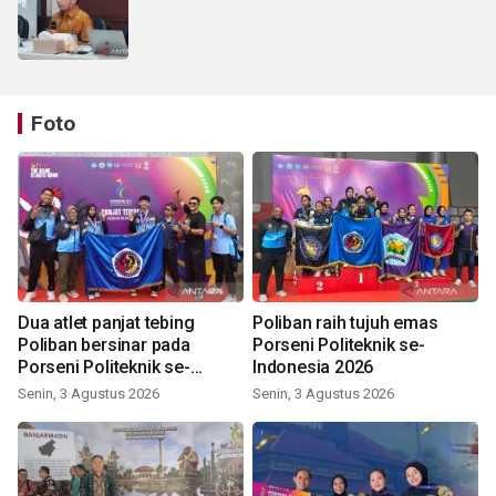
Foto
Dua atlet panjat tebing
Poliban raih tujuh emas
Poliban bersinar pada
Porseni Politeknik se-
Porseni Politeknik se-
Indonesia 2026
Indonesia 2026
Senin, 3 Agustus 2026
Senin, 3 Agustus 2026