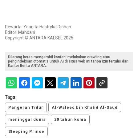
Pewarta: Yoanita Hastryka Djohan
Editor: Mahdani
Copyright © ANTARA KALSEL 2025
Dilarang keras mengambil konten, melakukan crawling atau
pengindeksan otomatis untuk AI di situs web ini tanpa izin tertulis dari
Kantor Berita ANTARA.
Tags:
Pangeran Tidur
Al-Waleed bin Khalid Al-Saud
meninggal dunia
20 tahun koma
Sleeping Prince