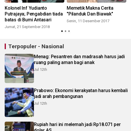
Kolonel Inf Yudianto
Memetik Makna Cerita
Putrajaya; Pengabdian tiada
"Pilanduk Dan Biawak"
S
batas di Bumi Antasari
Senin, 11 Desember 2017
Jumat, 21 September 2018
Terpopuler - Nasional
Menag: Pesantren dan madrasah harus jadi
ruang paling aman bagi anak
Jul 12th
Prabowo: Ekonomi kerakyatan harus kembali
jadi arah pembangunan
Jul 12th
Rupiah hari ini melemah jadi Rp18.071 per
dolar AS