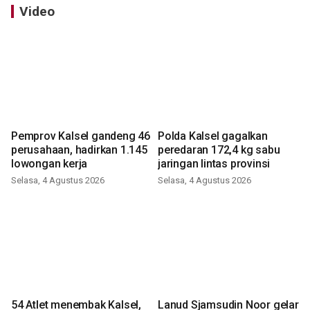
Video
Pemprov Kalsel gandeng 46
Polda Kalsel gagalkan
perusahaan, hadirkan 1.145
peredaran 172,4 kg sabu
lowongan kerja
jaringan lintas provinsi
Selasa, 4 Agustus 2026
Selasa, 4 Agustus 2026
54 Atlet menembak Kalsel,
Lanud Sjamsudin Noor gelar