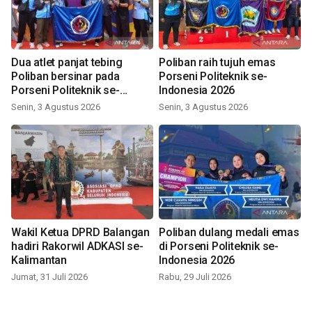
Dua atlet panjat tebing
Poliban raih tujuh emas
Poliban bersinar pada
Porseni Politeknik se-
Porseni Politeknik se-
Indonesia 2026
Indonesia 2026
Senin, 3 Agustus 2026
Senin, 3 Agustus 2026
Wakil Ketua DPRD Balangan
Poliban dulang medali emas
hadiri Rakorwil ADKASI se-
di Porseni Politeknik se-
Kalimantan
Indonesia 2026
Jumat, 31 Juli 2026
Rabu, 29 Juli 2026