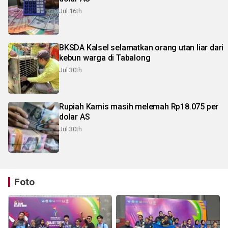
Jul 16th
BKSDA Kalsel selamatkan orang utan liar dari
kebun warga di Tabalong
Jul 30th
Rupiah Kamis masih melemah Rp18.075 per
dolar AS
Jul 30th
Foto