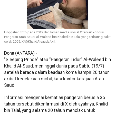
Unggahan foto pada 2019 dari laman media sosial X terkait kondisi
Pangeran Arab Saudi Al-Waleed bin Khaled bin Talal yang terbaring sakit
sejak 2005. X/@KhalidAlsauda/pri.
Doha (ANTARA) -
"Sleeping Prince" atau "Pangeran Tidur" Al-Waleed bin
Khalid Al-Saud, meninggal dunia pada Sabtu (19/7)
setelah berada dalam keadaan koma hampir 20 tahun
akibat kecelakaan mobil, kata kantor kerajaan Arab
Saudi.
Informasi mengenai kematian pangeran berusia 35
tahun tersebut dikonfirmasi di X oleh ayahnya, Khalid
bin Talal, yang selama 20 tahun menolak untuk