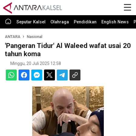
Seputar Kalsel
Olahraga
Pendidikan
English News
P
ANTARA
Nasional
'Pangeran Tidur' Al Waleed wafat usai 20
tahun koma
Minggu, 20 Juli 2025 12:58