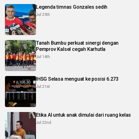
Legenda timnas Gonzales sedih
Jul 25th
Tanah Bumbu perkuat sinergi dengan
Pemprov Kalsel cegah Karhutla
Jul 14th
IHSG Selasa menguat ke posisi 6.273
Jul 21st
Etika AI untuk anak dimulai dari ruang kelas
Jul 22nd