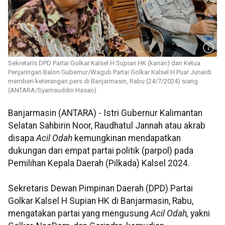
Sekretaris DPD Partai Golkar Kalsel H Supian HK (kanan) dan Ketua
Penjaringan Balon Gubernur/Wagub Partai Golkar Kalsel H Puar Junaidi
memberi keterangan pers di Banjarmasin, Rabu (24/7/2024) siang.
(ANTARA/Syamsuddin Hasan)
Banjarmasin (ANTARA) - Istri Gubernur Kalimantan
Selatan Sahbirin Noor, Raudhatul Jannah atau akrab
disapa
Acil Odah
kemungkinan mendapatkan
dukungan dari empat partai politik (parpol) pada
Pemilihan Kepala Daerah (Pilkada) Kalsel 2024.
Sekretaris Dewan Pimpinan Daerah (DPD) Partai
Golkar Kalsel H Supian HK di Banjarmasin, Rabu,
mengatakan partai yang mengusung
Acil Odah,
yakni