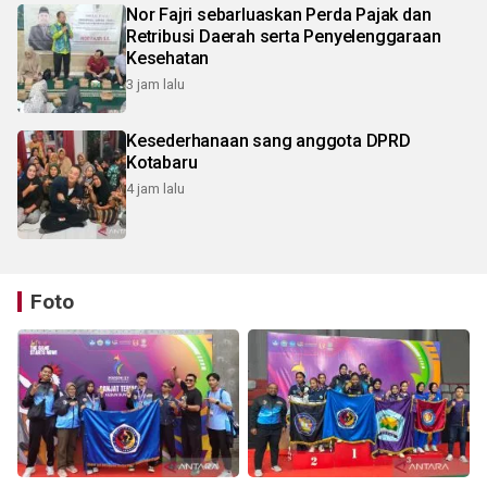
Nor Fajri sebarluaskan Perda Pajak dan
Retribusi Daerah serta Penyelenggaraan
Kesehatan
3 jam lalu
Kesederhanaan sang anggota DPRD
Kotabaru
4 jam lalu
Foto