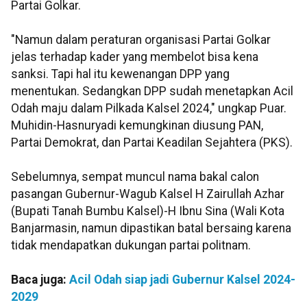
Partai Golkar.
"Namun dalam peraturan organisasi Partai Golkar
jelas terhadap kader yang membelot bisa kena
sanksi. Tapi hal itu kewenangan DPP yang
menentukan. Sedangkan DPP sudah menetapkan Acil
Odah maju dalam Pilkada Kalsel 2024," ungkap Puar.
Muhidin-Hasnuryadi kemungkinan diusung PAN,
Partai Demokrat, dan Partai Keadilan Sejahtera (PKS).
Sebelumnya, sempat muncul nama bakal calon
pasangan Gubernur-Wagub Kalsel H Zairullah Azhar
(Bupati Tanah Bumbu Kalsel)-H Ibnu Sina (Wali Kota
Banjarmasin, namun dipastikan batal bersaing karena
tidak mendapatkan dukungan partai politnam.
Baca juga:
Acil Odah siap jadi Gubernur Kalsel 2024-
2029