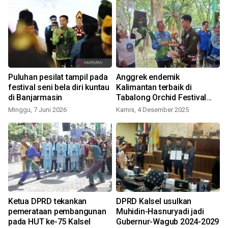
Puluhan pesilat tampil pada
Anggrek endemik
festival seni bela diri kuntau
Kalimantan terbaik di
di Banjarmasin
Tabalong Orchid Festival
2025
Minggu, 7 Juni 2026
Kamis, 4 Desember 2025
Ketua DPRD tekankan
DPRD Kalsel usulkan
pemerataan pembangunan
Muhidin-Hasnuryadi jadi
pada HUT ke-75 Kalsel
Gubernur-Wagub 2024-2029