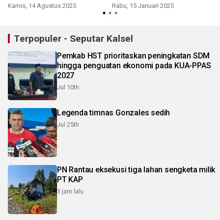
Kamis, 14 Agustus 2025
Rabu, 15 Januari 2025
Terpopuler - Seputar Kalsel
Pemkab HST prioritaskan peningkatan SDM
hingga penguatan ekonomi pada KUA-PPAS
2027
Jul 10th
Legenda timnas Gonzales sedih
Jul 25th
PN Rantau eksekusi tiga lahan sengketa milik
PT KAP
3 jam lalu