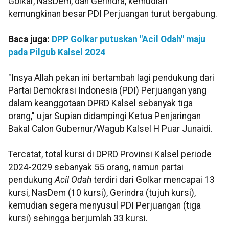
Golkar, NasDem, dan Gerindra, kemudian
kemungkinan besar PDI Perjuangan turut bergabung.
Baca juga:
DPP Golkar putuskan "Acil Odah" maju
pada Pilgub Kalsel 2024
"Insya Allah pekan ini bertambah lagi pendukung dari
Partai Demokrasi Indonesia (PDI) Perjuangan yang
dalam keanggotaan DPRD Kalsel sebanyak tiga
orang," ujar Supian didampingi Ketua Penjaringan
Bakal Calon Gubernur/Wagub Kalsel H Puar Junaidi.
Tercatat, total kursi di DPRD Provinsi Kalsel periode
2024-2029 sebanyak 55 orang, namun partai
pendukung
Acil Odah
terdiri dari Golkar mencapai 13
kursi, NasDem (10 kursi), Gerindra (tujuh kursi),
kemudian segera menyusul PDI Perjuangan (tiga
kursi) sehingga berjumlah 33 kursi.