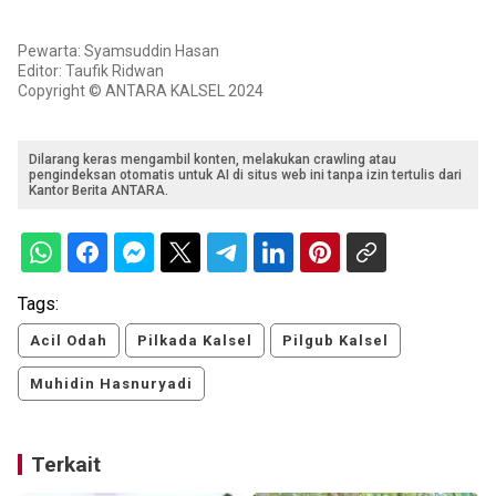
Pewarta: Syamsuddin Hasan
Editor: Taufik Ridwan
Copyright © ANTARA KALSEL 2024
Dilarang keras mengambil konten, melakukan crawling atau
pengindeksan otomatis untuk AI di situs web ini tanpa izin tertulis dari
Kantor Berita ANTARA.
Tags:
Acil Odah
Pilkada Kalsel
Pilgub Kalsel
Muhidin Hasnuryadi
Terkait