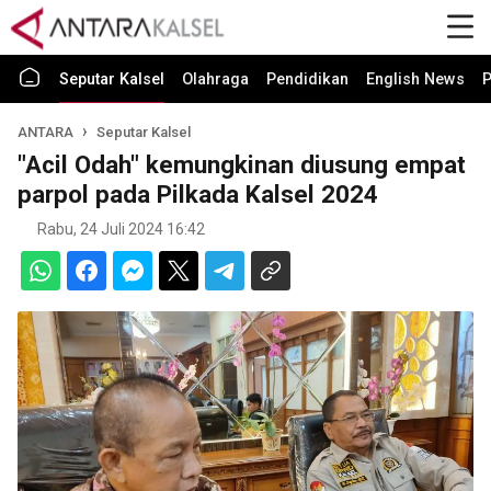
Seputar Kalsel
Olahraga
Pendidikan
English News
P
ANTARA
Seputar Kalsel
"Acil Odah" kemungkinan diusung empat
parpol pada Pilkada Kalsel 2024
Rabu, 24 Juli 2024 16:42